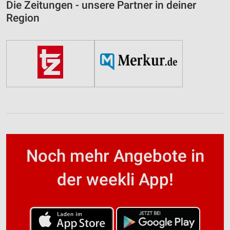
Die Zeitungen - unsere Partner in deiner
Region
Noch mehr Angebote in
der weekli App!