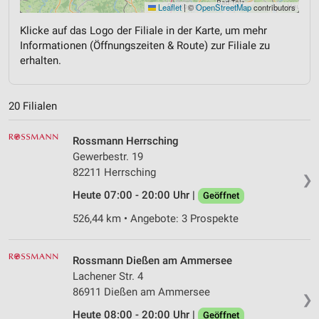
Leaflet
|
©
OpenStreetMap
contributors
Klicke auf das Logo der Filiale in der Karte, um mehr
Informationen (Öffnungszeiten & Route) zur Filiale zu
erhalten.
20 Filialen
Rossmann Herrsching
Gewerbestr. 19
82211 Herrsching
❯
Heute 07:00 - 20:00 Uhr |
Geöffnet
526,44 km • Angebote: 3 Prospekte
Rossmann Dießen am Ammersee
Lachener Str. 4
86911 Dießen am Ammersee
❯
Heute 08:00 - 20:00 Uhr |
Geöffnet