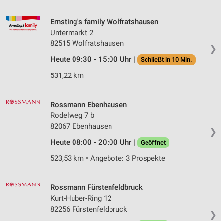
Ernsting's family Wolfratshausen
Untermarkt 2
82515 Wolfratshausen
❯
Heute 09:30 - 15:00 Uhr |
Schließt in 10 Min.
531,22 km
Rossmann Ebenhausen
Rodelweg 7 b
82067 Ebenhausen
❯
Heute 08:00 - 20:00 Uhr |
Geöffnet
523,53 km • Angebote: 3 Prospekte
Rossmann Fürstenfeldbruck
Kurt-Huber-Ring 12
82256 Fürstenfeldbruck
❯