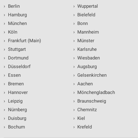
›
Berlin
›
Wuppertal
›
Hamburg
›
Bielefeld
›
München
›
Bonn
›
Köln
›
Mannheim
›
Frankfurt (Main)
›
Münster
›
Stuttgart
›
Karlsruhe
›
Dortmund
›
Wiesbaden
›
Düsseldorf
›
Augsburg
›
Essen
›
Gelsenkirchen
›
Bremen
›
Aachen
›
Hannover
›
Mönchengladbach
›
Leipzig
›
Braunschweig
›
Nürnberg
›
Chemnitz
›
Duisburg
›
Kiel
›
Bochum
›
Krefeld