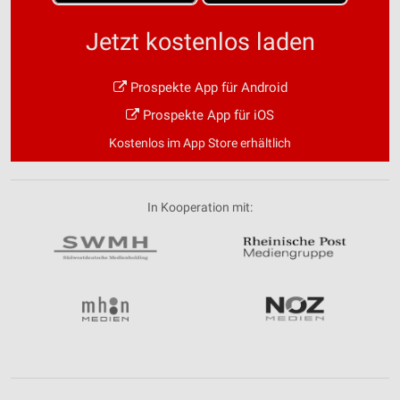
Jetzt kostenlos laden
Prospekte App für Android
Prospekte App für iOS
Kostenlos im App Store erhältlich
In Kooperation mit: