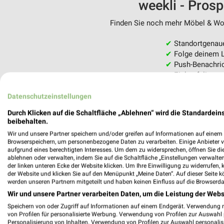
weekli - Pros
Finden Sie noch mehr Möbel & Woh
✔
Standortgenau
✔
Folge deinem L
✔
Push-Benachric
✔
Einkaufsliste -
Nutze weekli auch mobil –
Datenschutzeinstellungen
Durch Klicken auf die Schaltfläche „Ablehnen“ wird die Standardeins
beibehalten.
Wir und unsere Partner speichern und/oder greifen auf Informationen auf einem G
Browserspeichern, um personenbezogene Daten zu verarbeiten. Einige Anbieter 
aufgrund eines berechtigten Interesses. Um dem zu widersprechen, öffnen Sie die 
ablehnen oder verwalten, indem Sie auf die Schaltfläche „Einstellungen verwalten“
der linken unteren Ecke der Website klicken. Um Ihre Einwilligung zu widerrufen, 
der Website und klicken Sie auf den Menüpunkt „Meine Daten“. Auf dieser Seite k
werden unseren Partnern mitgeteilt und haben keinen Einfluss auf die Browserda
Wir und unsere Partner verarbeiten Daten, um die Leistung der Webs
Speichern von oder Zugriff auf Informationen auf einem Endgerät. Verwendung 
von Profilen für personalisierte Werbung. Verwendung von Profilen zur Auswahl p
Personalisierung von Inhalten. Verwendung von Profilen zur Auswahl personalis