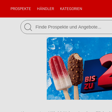
PROSPEKTE
HÄNDLER
KATEGORIEN