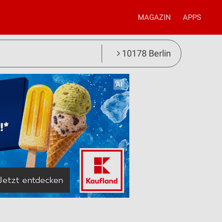
MAGAZIN
APPS
10178 Berlin