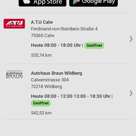
A.T.U Calw
Ferdinand-von-Steinbeis-Straße 4
75365 Calw
❯
Heute 08:00 - 18:00 Uhr |
Geöffnet
535,74 km
Autohaus Braun Wildberg
Calwerstrasse 304
72218 Wildberg
❯
Heute 08:00 - 12:00 13:00 - 18:30 Uhr |
Geöffnet
542,53 km