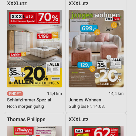
XXXLutz
XXXLutz
14,4 km
14,4 km
Schlafzimmer Spezial
Junges Wohnen
Noch morgen gültig
Gültig bis Fr. 14.08.
Thomas Philipps
XXXLutz