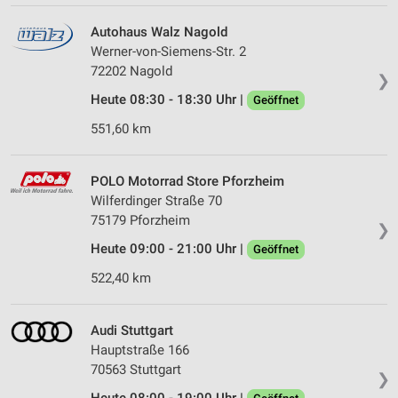
Autohaus Walz Nagold
Werner-von-Siemens-Str. 2
72202 Nagold
❯
Heute 08:30 - 18:30 Uhr |
Geöffnet
551,60 km
POLO Motorrad Store Pforzheim
Wilferdinger Straße 70
75179 Pforzheim
❯
Heute 09:00 - 21:00 Uhr |
Geöffnet
522,40 km
Audi Stuttgart
Hauptstraße 166
70563 Stuttgart
❯