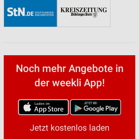
Noch mehr Angebote in
der weekli App!
Jetzt kostenlos laden