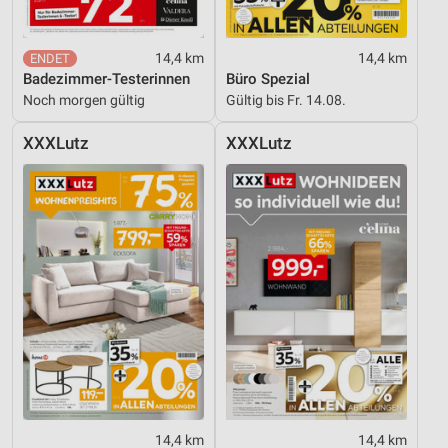
14,4 km
14,4 km
Badezimmer-Testerinnen
Büro Spezial
Noch morgen gültig
Gültig bis Fr. 14.08.
XXXLutz
XXXLutz
14,4 km
14,4 km