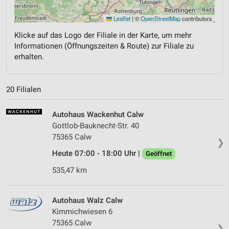
Leaflet
|
©
OpenStreetMap
contributors
Klicke auf das Logo der Filiale in der Karte, um mehr
Informationen (Öffnungszeiten & Route) zur Filiale zu
erhalten.
20 Filialen
Autohaus Wackenhut Calw
Gottlob-Bauknecht-Str. 40
75365 Calw
❯
Heute 07:00 - 18:00 Uhr |
Geöffnet
535,47 km
Autohaus Walz Calw
Kimmichwiesen 6
75365 Calw
❯