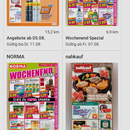
15,2 km
6,9 km
Angebote ab 05.08.
Wochenend Spezial
Gültig bis Di. 11.08.
Gültig ab Fr. 07.08.
NORMA
nahkauf