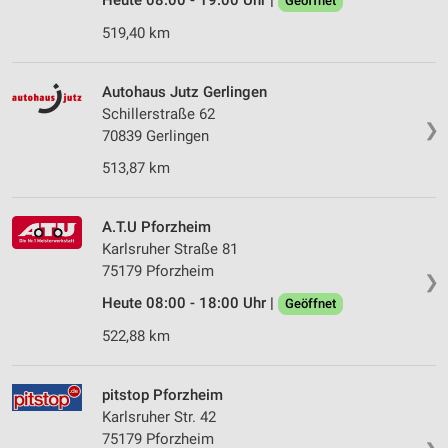
Heute 08:00 - 19:00 Uhr |
Geöffnet
519,40 km
Autohaus Jutz Gerlingen
Schillerstraße 62
❯
70839 Gerlingen
513,87 km
A.T.U Pforzheim
Karlsruher Straße 81
75179 Pforzheim
❯
Heute 08:00 - 18:00 Uhr |
Geöffnet
522,88 km
pitstop Pforzheim
Karlsruher Str. 42
75179 Pforzheim