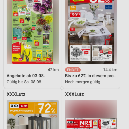
42 km
14,4 km
Angebote ab 03.08.
Bis zu 62% in diesem prospekt
Gültig bis Sa. 08.08.
Noch morgen gültig
XXXLutz
XXXLutz