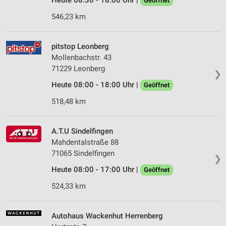
Heute 08:30 - 18:00 Uhr |
Geöffnet
546,23 km
pitstop Leonberg
Mollenbachstr. 43
71229 Leonberg
❯
Heute 08:00 - 18:00 Uhr |
Geöffnet
518,48 km
A.T.U Sindelfingen
Mahdentalstraße 88
71065 Sindelfingen
❯
Heute 08:00 - 17:00 Uhr |
Geöffnet
524,33 km
Autohaus Wackenhut Herrenberg