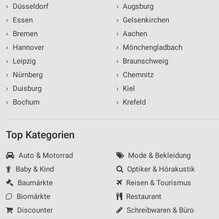
›
Düsseldorf
›
Augsburg
›
Essen
›
Gelsenkirchen
›
Bremen
›
Aachen
›
Hannover
›
Mönchengladbach
›
Leipzig
›
Braunschweig
›
Nürnberg
›
Chemnitz
›
Duisburg
›
Kiel
›
Bochum
›
Krefeld
Top Kategorien
Auto & Motorrad
Mode & Bekleidung
Baby & Kind
Optiker & Hörakustik
Baumärkte
Reisen & Tourismus
Biomärkte
Restaurant
Discounter
Schreibwaren & Büro