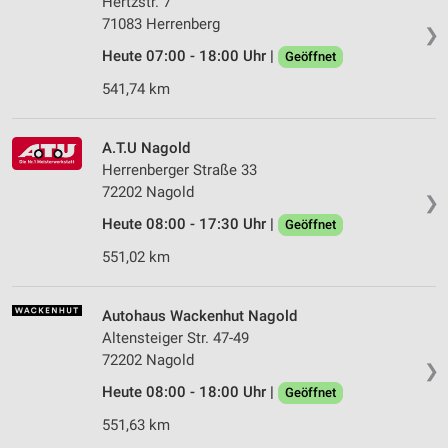
Hertzstr. 7
71083 Herrenberg
❯
Heute 07:00 - 18:00 Uhr |
Geöffnet
541,74 km
A.T.U Nagold
Herrenberger Straße 33
72202 Nagold
❯
Heute 08:00 - 17:30 Uhr |
Geöffnet
551,02 km
Autohaus Wackenhut Nagold
Altensteiger Str. 47-49
72202 Nagold
❯
Heute 08:00 - 18:00 Uhr |
Geöffnet
551,63 km