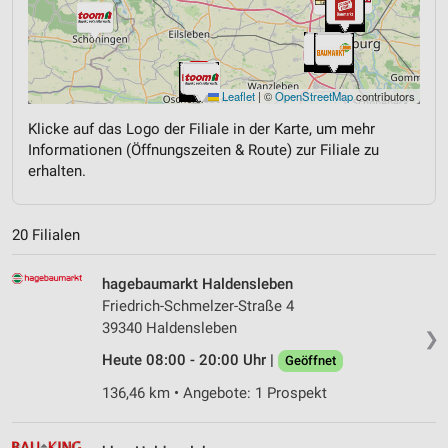
Leaflet
|
©
OpenStreetMap
contributors
Klicke auf das Logo der Filiale in der Karte, um mehr
Informationen (Öffnungszeiten & Route) zur Filiale zu
erhalten.
20 Filialen
hagebaumarkt Haldensleben
Friedrich-Schmelzer-Straße 4
39340 Haldensleben
❯
Heute 08:00 - 20:00 Uhr |
Geöffnet
136,46 km • Angebote: 1 Prospekt