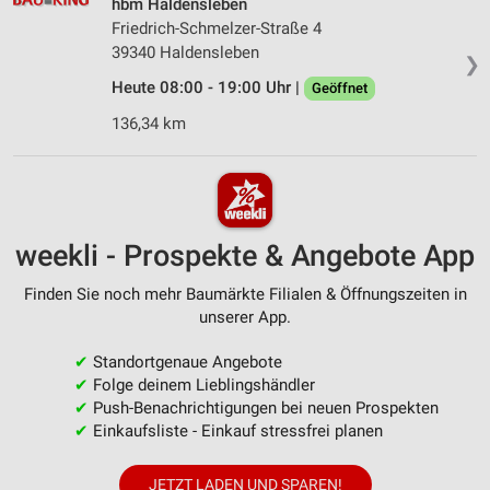
hbm Haldensleben
Friedrich-Schmelzer-Straße 4
39340 Haldensleben
❯
Heute 08:00 - 19:00 Uhr |
Geöffnet
136,34 km
weekli - Prospekte & Angebote App
Finden Sie noch mehr Baumärkte Filialen & Öffnungszeiten in
unserer App.
✔
Standortgenaue Angebote
✔
Folge deinem Lieblingshändler
✔
Push-Benachrichtigungen bei neuen Prospekten
✔
Einkaufsliste - Einkauf stressfrei planen
JETZT LADEN UND SPAREN!