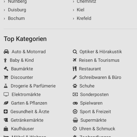
›
Nürnberg
›
Chemnitz
›
Duisburg
›
Kiel
›
Bochum
›
Krefeld
Top Kategorien
Auto & Motorrad
Optiker & Hörakustik
Baby & Kind
Reisen & Tourismus
Baumärkte
Restaurant
Discounter
Schreibwaren & Büro
Drogerie & Parfümerie
Schuhe
Elektromärkte
Sonderposten
Garten & Pflanzen
Spielwaren
Gesundheit & Ärzte
Sport & Freizeit
Getränkemärkte
Supermärkte
Kaufhäuser
Uhren & Schmuck