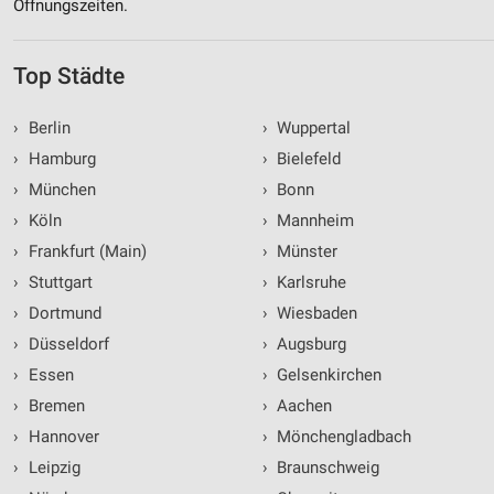
Öffnungszeiten.
Top Städte
›
Berlin
›
Wuppertal
›
Hamburg
›
Bielefeld
›
München
›
Bonn
›
Köln
›
Mannheim
›
Frankfurt (Main)
›
Münster
›
Stuttgart
›
Karlsruhe
›
Dortmund
›
Wiesbaden
›
Düsseldorf
›
Augsburg
›
Essen
›
Gelsenkirchen
›
Bremen
›
Aachen
›
Hannover
›
Mönchengladbach
›
Leipzig
›
Braunschweig