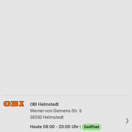
OBI Helmstedt
Werner-von-Siemens-Str. 6
38350 Helmstedt
❯
Heute 08:00 - 20:00 Uhr |
Geöffnet