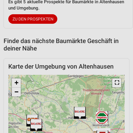
Es gibt 5 aktuelle Prospekte für Baumärkte in Altenhausen
und Umgebung.
ZU DEN PROSPEKTEN
Finde das nächste Baumärkte Geschäft in
deiner Nähe
Karte der Umgebung von Altenhausen
+
⛶
−