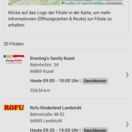
Leaflet
|
©
OpenStreetMap
contributors
Klicke auf das Logo der Filiale in der Karte, um mehr
Informationen (Öffnungszeiten & Route) zur Filiale zu
erhalten.
20 Filialen
Ernsting's family Kusel
Bahnhofstr. 34
66869 Kusel
❯
Heute 09:00 - 18:00 Uhr |
Geschlossen
534,54 km
Rofu Kinderland Landstuhl
Bahnstraße 48-52
66849 Landstuhl
❯
Heute 09:30 - 19:00 Uhr |
Geschlossen