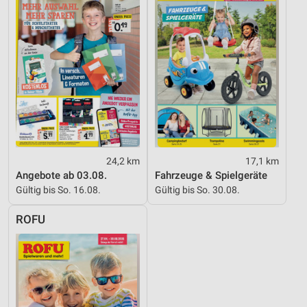
Funktional
Werbung
24,2 km
17,1 km
Angebote ab 03.08.
Fahrzeuge & Spielgeräte
Gültig bis So. 16.08.
Gültig bis So. 30.08.
ROFU