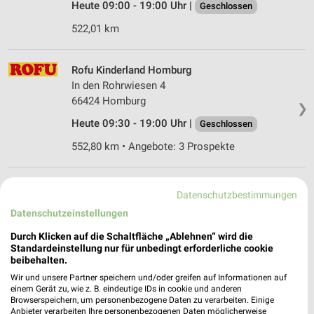
Heute 09:00 - 19:00 Uhr |
Geschlossen
522,01 km
Rofu Kinderland Homburg
In den Rohrwiesen 4
66424 Homburg
❯
Heute 09:30 - 19:00 Uhr |
Geschlossen
552,80 km • Angebote: 3 Prospekte
Ernsting's family Homburg
Datenschutzbestimmungen
Talstraße 28
Datenschutzeinstellungen
66424 Homburg
❯
Durch Klicken auf die Schaltfläche „Ablehnen“ wird die
Heute 09:00 - 19:00 Uhr |
Geschlossen
Standardeinstellung nur für unbedingt erforderliche cookie
beibehalten.
553,77 km
Wir und unsere Partner speichern und/oder greifen auf Informationen auf
einem Gerät zu, wie z. B. eindeutige IDs in cookie und anderen
Browserspeichern, um personenbezogene Daten zu verarbeiten. Einige
Ernsting's family Kirn
Anbieter verarbeiten Ihre personenbezogenen Daten möglicherweise