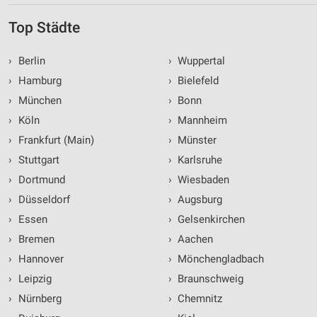
Top Städte
›
Berlin
›
Wuppertal
›
Hamburg
›
Bielefeld
›
München
›
Bonn
›
Köln
›
Mannheim
›
Frankfurt (Main)
›
Münster
›
Stuttgart
›
Karlsruhe
›
Dortmund
›
Wiesbaden
›
Düsseldorf
›
Augsburg
›
Essen
›
Gelsenkirchen
›
Bremen
›
Aachen
›
Hannover
›
Mönchengladbach
›
Leipzig
›
Braunschweig
›
Nürnberg
›
Chemnitz