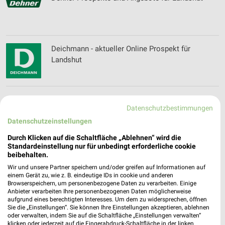
Deichmann - aktueller Online Prospekt für
Landshut
Dekoria Katalog und Prospekte
Datenschutzbestimmungen
Datenschutzeinstellungen
Durch Klicken auf die Schaltfläche „Ablehnen“ wird die
Standardeinstellung nur für unbedingt erforderliche cookie
Depot Katalog und Prospekte für Altdorf
beibehalten.
Wir und unsere Partner speichern und/oder greifen auf Informationen auf
einem Gerät zu, wie z. B. eindeutige IDs in cookie und anderen
Browserspeichern, um personenbezogene Daten zu verarbeiten. Einige
Anbieter verarbeiten Ihre personenbezogenen Daten möglicherweise
aufgrund eines berechtigten Interesses. Um dem zu widersprechen, öffnen
dm Wochenprospekt & Angebote für Altdorf
Sie die „Einstellungen“. Sie können Ihre Einstellungen akzeptieren, ablehnen
oder verwalten, indem Sie auf die Schaltfläche „Einstellungen verwalten“
klicken oder jederzeit auf die Fingerabdruck-Schaltfläche in der linken