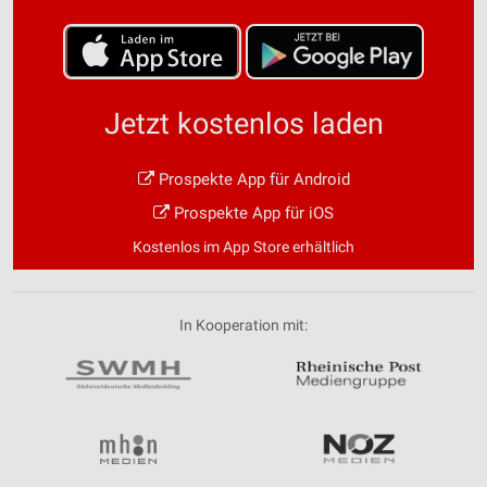
Jetzt kostenlos laden
Prospekte App für Android
Prospekte App für iOS
Kostenlos im App Store erhältlich
In Kooperation mit: