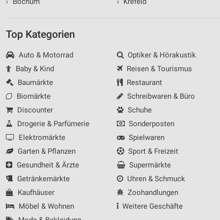
›
Bochum
›
Krefeld
Top Kategorien
Auto & Motorrad
Optiker & Hörakustik
Baby & Kind
Reisen & Tourismus
Baumärkte
Restaurant
Biomärkte
Schreibwaren & Büro
Discounter
Schuhe
Drogerie & Parfümerie
Sonderposten
Elektromärkte
Spielwaren
Garten & Pflanzen
Sport & Freizeit
Gesundheit & Ärzte
Supermärkte
Getränkemärkte
Uhren & Schmuck
Kaufhäuser
Zoohandlungen
Möbel & Wohnen
Weitere Geschäfte