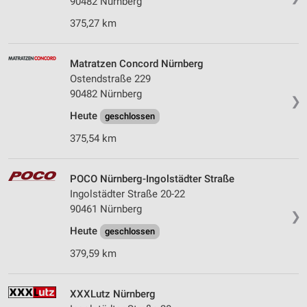
90482 Nürnberg
375,27 km
Matratzen Concord Nürnberg
Ostendstraße 229
90482 Nürnberg
❯
Heute
geschlossen
375,54 km
POCO Nürnberg-Ingolstädter Straße
Ingolstädter Straße 20-22
90461 Nürnberg
❯
Heute
geschlossen
379,59 km
XXXLutz Nürnberg