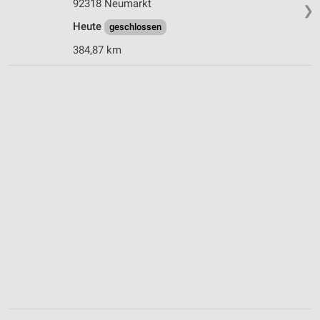
92318 Neumarkt
❯
Heute
geschlossen
384,87 km