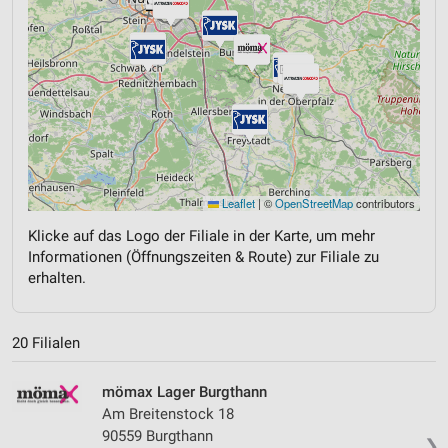
Leaflet
|
©
OpenStreetMap
contributors
Klicke auf das Logo der Filiale in der Karte, um mehr
Informationen (Öffnungszeiten & Route) zur Filiale zu
erhalten.
20 Filialen
mömax Lager Burgthann
Am Breitenstock 18
90559 Burgthann
❯