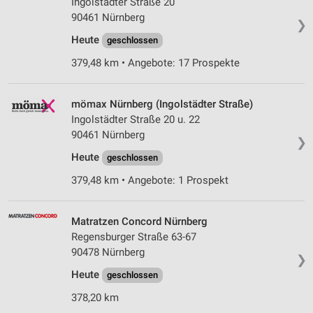
Ingolstädter Straße 20
90461 Nürnberg
❯
Heute
geschlossen
379,48 km • Angebote: 17 Prospekte
mömax Nürnberg (Ingolstädter Straße)
Ingolstädter Straße 20 u. 22
90461 Nürnberg
❯
Heute
geschlossen
379,48 km • Angebote: 1 Prospekt
Matratzen Concord Nürnberg
Regensburger Straße 63-67
90478 Nürnberg
❯
Heute
geschlossen
378,20 km