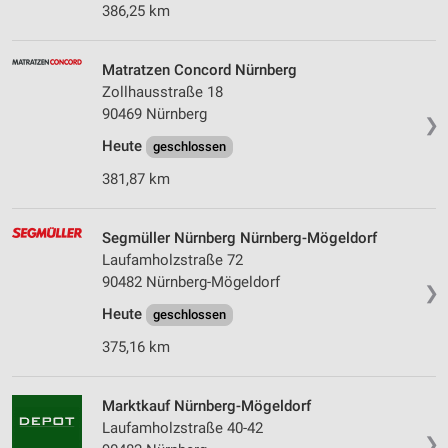
386,25 km
Matratzen Concord Nürnberg
Zollhausstraße 18
90469 Nürnberg
❯
Heute
geschlossen
381,87 km
Segmüller Nürnberg Nürnberg-Mögeldorf
Laufamholzstraße 72
90482 Nürnberg-Mögeldorf
❯
Heute
geschlossen
375,16 km
Marktkauf Nürnberg-Mögeldorf
Laufamholzstraße 40-42
❯