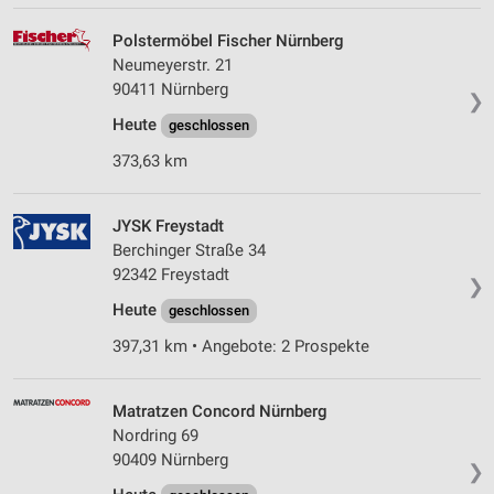
Polstermöbel Fischer Nürnberg
Neumeyerstr. 21
90411 Nürnberg
❯
Heute
geschlossen
373,63 km
JYSK Freystadt
Berchinger Straße 34
92342 Freystadt
❯
Heute
geschlossen
397,31 km • Angebote: 2 Prospekte
Matratzen Concord Nürnberg
Nordring 69
90409 Nürnberg
❯