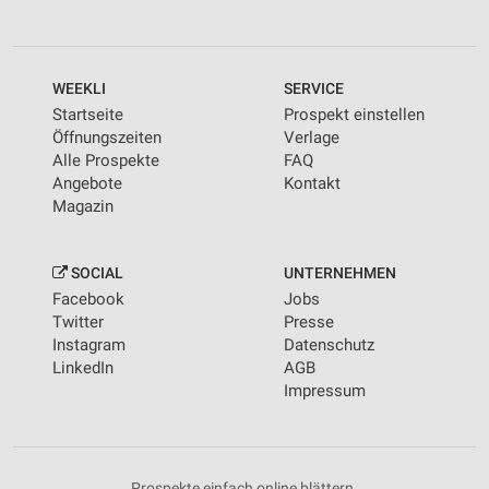
WEEKLI
SERVICE
Startseite
Prospekt einstellen
Öffnungszeiten
Verlage
Alle Prospekte
FAQ
Angebote
Kontakt
Magazin
SOCIAL
UNTERNEHMEN
Facebook
Jobs
Twitter
Presse
Instagram
Datenschutz
LinkedIn
AGB
Impressum
Prospekte einfach online blättern.