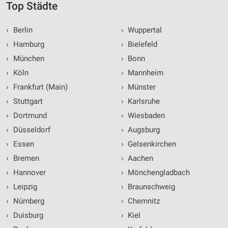
Top Städte
›
Berlin
›
Wuppertal
›
Hamburg
›
Bielefeld
›
München
›
Bonn
›
Köln
›
Mannheim
›
Frankfurt (Main)
›
Münster
›
Stuttgart
›
Karlsruhe
›
Dortmund
›
Wiesbaden
›
Düsseldorf
›
Augsburg
›
Essen
›
Gelsenkirchen
›
Bremen
›
Aachen
›
Hannover
›
Mönchengladbach
›
Leipzig
›
Braunschweig
›
Nürnberg
›
Chemnitz
›
Duisburg
›
Kiel