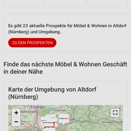
Es gibt 23 aktuelle Prospekte für Möbel & Wohnen in Altdorf
(Nürnberg) und Umgebung.
ZU DEN PROSPEKTEN
Finde das nächste Möbel & Wohnen Geschäft
in deiner Nähe
Karte der Umgebung von Altdorf
(Nürnberg)
+
⛶
−