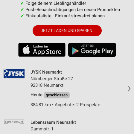
✔
Folge deinem Lieblingshändler
✔
Push-Benachrichtigungen bei neuen Prospekten
✔
Einkaufsliste - Einkauf stressfrei planen
JETZT LADEN UND SPAREN!
JYSK Neumarkt
Nürnberger Straße 27
92318 Neumarkt
❯
Heute
geschlossen
384,81 km • Angebote: 2 Prospekte
Lebensraum Neumarkt
Dammstr. 1