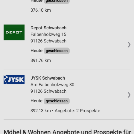
Heute
geschlossen
376,10 km
Depot Schwabach
Falbenholzweg 15
91126 Schwabach
❯
Heute
geschlossen
391,76 km
JYSK Schwabach
Am Falbenholzweg 30
91126 Schwabach
❯
Heute
geschlossen
392,13 km • Angebote: 2 Prospekte
Möbel & Wohnen Angebote und Prospekte für