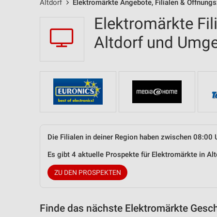
Altdorf
Elektromärkte Angebote, Filialen & Öffnungs
Elektromärkte Fil
Altdorf und Umg
Die Filialen in deiner Region haben zwischen 08:00 
Es gibt 4 aktuelle Prospekte für Elektromärkte in A
ZU DEN PROSPEKTEN
Finde das nächste Elektromärkte Gesch