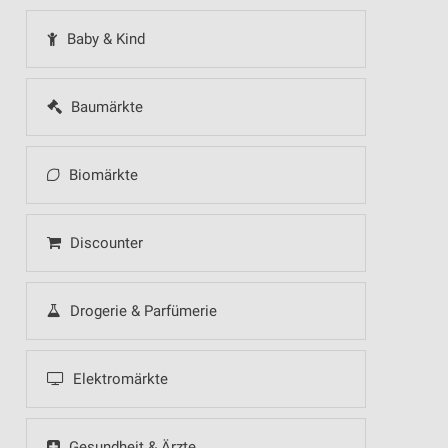
Baby & Kind
Baumärkte
Biomärkte
Discounter
Drogerie & Parfümerie
Elektromärkte
Gesundheit & Ärzte