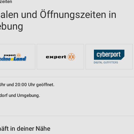
zeiten
ialen und Öffnungszeiten in
ebung
Uhr und 20:00 Uhr geöffnet.
ltdorf und Umgebung.
äft in deiner Nähe