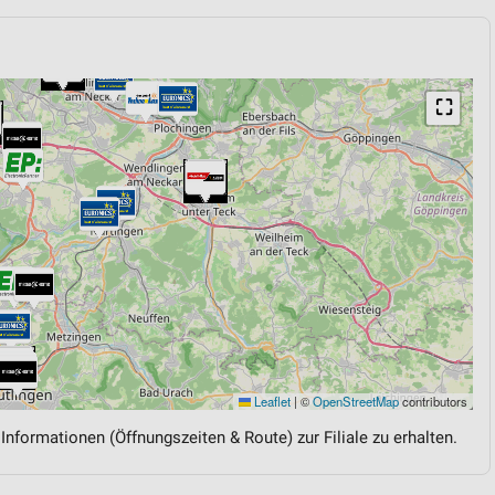
⛶
Leaflet
|
©
OpenStreetMap
contributors
 Informationen (Öffnungszeiten & Route) zur Filiale zu erhalten.