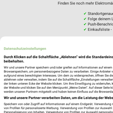
Finden Sie noch mehr Elektromärk
✔
Standortgenau
✔
Folge deinem L
✔
Push-Benachric
✔
Einkaufsliste -
Nutze weekli auch mobil –
Datenschutzeinstellungen
Durch Klicken auf die Schaltfläche „Ablehnen“ wird die Standardeins
beibehalten.
Wir und unsere Partner speichern und/oder greifen auf Informationen auf einem G
Browserspeichern, um personenbezogene Daten zu verarbeiten. Einige Anbieter 
aufgrund eines berechtigten Interesses. Um dem zu widersprechen, öffnen Sie die 
ablehnen oder verwalten, indem Sie auf die Schaltfläche „Einstellungen verwalten“
der linken unteren Ecke der Website klicken. Um Ihre Einwilligung zu widerrufen, 
der Website und klicken Sie auf den Menüpunkt „Meine Daten“. Auf dieser Seite k
werden unseren Partnern mitgeteilt und haben keinen Einfluss auf die Browserda
Wir und unsere Partner verarbeiten Daten, um die Leistung der Webs
Speichern von oder Zugriff auf Informationen auf einem Endgerät. Verwendung 
von Profilen für personalisierte Werbung. Verwendung von Profilen zur Auswahl p
Personalisierung von Inhalten. Verwendung von Profilen zur Auswahl personalis