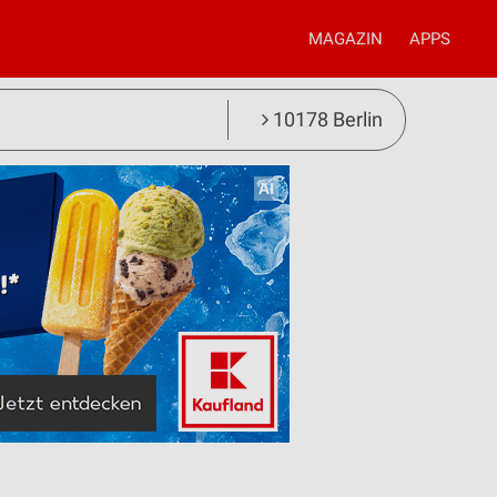
MAGAZIN
APPS
10178 Berlin