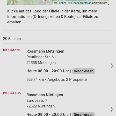
Leaflet
|
©
OpenStreetMap
contributors
Klicke auf das Logo der Filiale in der Karte, um mehr
Informationen (Öffnungszeiten & Route) zur Filiale zu
erhalten.
20 Filialen
Rossmann Metzingen
Reutlinger Str. 6
72555 Metzingen
❯
Heute 08:00 - 20:00 Uhr |
Geschlossen
529,74 km • Angebote: 2 Prospekte
Rossmann Nürtingen
Europastr. 7
72622 Nürtingen
❯
Heute 08:00 - 20:00 Uhr |
Geschlossen