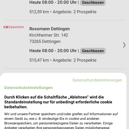
Heute 08:00 - 20:00 Uhr |
Geschlossen
512,59 km • Angebote: 2 Prospekte
Rossmann Dettingen
Kirchheimer Str. 142
73265 Dettingen
❯
Heute 08:00 - 20:00 Uhr |
Geschlossen
515,47 km • Angebote: 2 Prospekte
Ernsting's family Ostfildern
Datenschutzbestimmungen
Herzog-Carl-Str. 1
Datenschutzeinstellungen
73760 Ostfildern
❯
Durch Klicken auf die Schaltfläche „Ablehnen“ wird die
Heute 09:00 - 17:00 Uhr |
Geschlossen
Standardeinstellung nur für unbedingt erforderliche cookie
beibehalten.
513,23 km
Wir und unsere Partner speichern und/oder greifen auf Informationen auf
einem Gerät zu, wie z. B. eindeutige IDs in cookie und anderen
Browserspeichern, um personenbezogene Daten zu verarbeiten. Einige
Rossmann Kirchheim
Anbieter verarbeiten Ihre personenbezogenen Daten möglicherweise