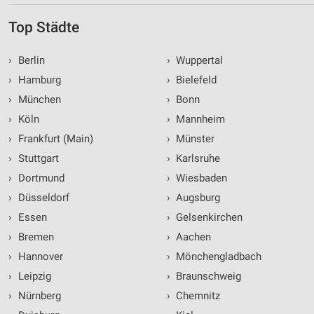
Top Städte
›
Berlin
›
Wuppertal
›
Hamburg
›
Bielefeld
›
München
›
Bonn
›
Köln
›
Mannheim
›
Frankfurt (Main)
›
Münster
›
Stuttgart
›
Karlsruhe
›
Dortmund
›
Wiesbaden
›
Düsseldorf
›
Augsburg
›
Essen
›
Gelsenkirchen
›
Bremen
›
Aachen
›
Hannover
›
Mönchengladbach
›
Leipzig
›
Braunschweig
›
Nürnberg
›
Chemnitz