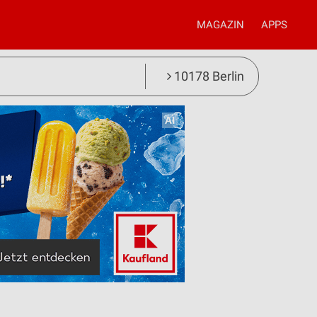
MAGAZIN
APPS
10178 Berlin