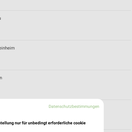
u
Weinheim
n
Datenschutzbestimmungen
für Wiesbaden
tellung nur für unbedingt erforderliche cookie