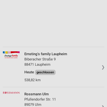
Ernsting's family Laupheim
Biberacher Straße 9
88471 Laupheim
❯
Heute
geschlossen
538,82 km
Rossmann Ulm
Pfullendorfer Str. 11
89079 Ulm