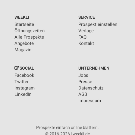
WEEKLI
SERVICE
Startseite
Prospekt einstellen
Öffnungszeiten
Verlage
Alle Prospekte
FAQ
Angebote
Kontakt
Magazin
SOCIAL
UNTERNEHMEN
Facebook
Jobs
Twitter
Presse
Instagram
Datenschutz
LinkedIn
AGB
Impressum
Prospekte einfach online blättern.
© 2016-2026 | weekli.de