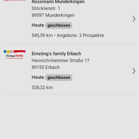
Rossmann Munderkingen
Stöcklenstr. 1
89597 Munderkingen
❯
Heute
geschlossen
545,59 km • Angebote: 3 Prospekte
Ernsting's family Erbach
Heinrich-Hammer Straße 17
89155 Erbach
❯
Heute
geschlossen
528,22 km