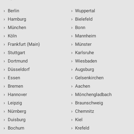
›
Berlin
›
Wuppertal
›
Hamburg
›
Bielefeld
›
München
›
Bonn
›
Köln
›
Mannheim
›
Frankfurt (Main)
›
Münster
›
Stuttgart
›
Karlsruhe
›
Dortmund
›
Wiesbaden
›
Düsseldorf
›
Augsburg
›
Essen
›
Gelsenkirchen
›
Bremen
›
Aachen
›
Hannover
›
Mönchengladbach
›
Leipzig
›
Braunschweig
›
Nürnberg
›
Chemnitz
›
Duisburg
›
Kiel
›
Bochum
›
Krefeld