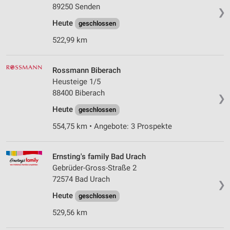
89250 Senden
❯
Heute
geschlossen
522,99 km
Rossmann Biberach
Heusteige 1/5
88400 Biberach
❯
Heute
geschlossen
554,75 km • Angebote: 3 Prospekte
Ernsting's family Bad Urach
Gebrüder-Gross-Straße 2
72574 Bad Urach
❯
Heute
geschlossen
529,56 km