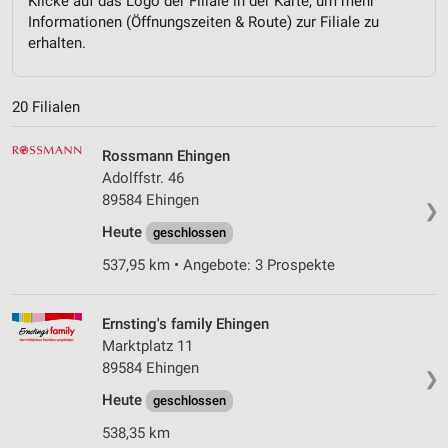
Klicke auf das Logo der Filiale in der Karte, um mehr
Informationen (Öffnungszeiten & Route) zur Filiale zu
erhalten.
20 Filialen
Rossmann Ehingen
Adolffstr. 46
89584 Ehingen
❯
Heute
geschlossen
537,95 km • Angebote: 3 Prospekte
Ernsting's family Ehingen
Marktplatz 11
89584 Ehingen
❯
Heute
geschlossen
538,35 km