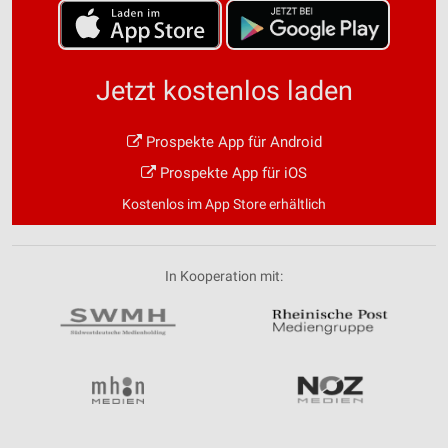
Jetzt kostenlos laden
Prospekte App für Android
Prospekte App für iOS
Kostenlos im App Store erhältlich
In Kooperation mit: