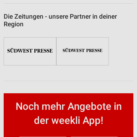
Die Zeitungen - unsere Partner in deiner
Region
Noch mehr Angebote in
der weekli App!