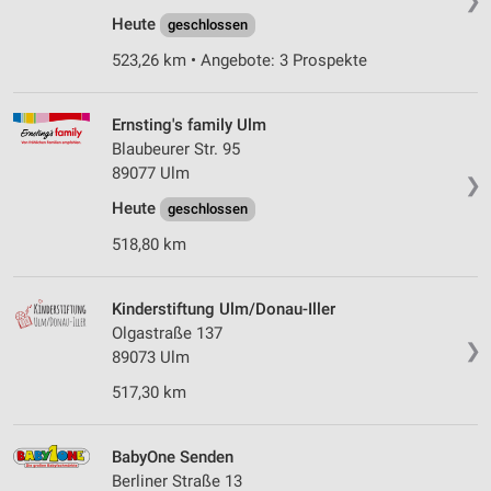
❯
Heute
geschlossen
523,26 km • Angebote: 3 Prospekte
Ernsting's family Ulm
Blaubeurer Str. 95
89077 Ulm
❯
Heute
geschlossen
518,80 km
Kinderstiftung Ulm/Donau-Iller
Olgastraße 137
❯
89073 Ulm
517,30 km
BabyOne Senden
Berliner Straße 13