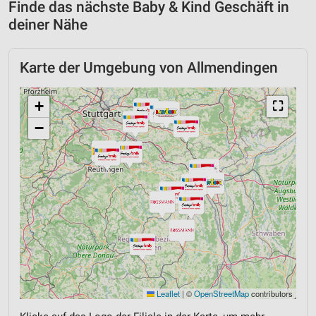
Finde das nächste Baby & Kind Geschäft in
deiner Nähe
Karte der Umgebung von Allmendingen
+
⛶
−
Leaflet
|
©
OpenStreetMap
contributors