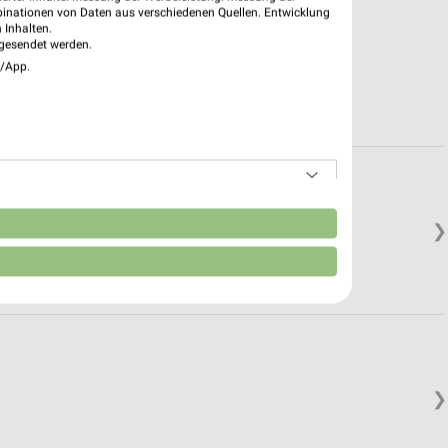
binationen von Daten aus verschiedenen Quellen. Entwicklung
 Inhalten.
gesendet werden.
e/App.
n
❯
❯