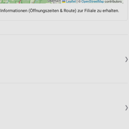
Leaflet
|
©
OpenStreetMap
contributors
 Informationen (Öffnungszeiten & Route) zur Filiale zu erhalten.
❯
❯