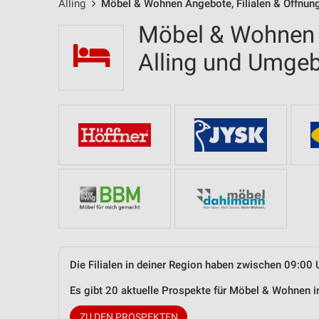
Alling
Möbel & Wohnen Angebote, Filialen & Öffnun
Möbel & Wohnen F
Alling und Umge
Die Filialen in deiner Region haben zwischen 09:00 
Es gibt 20 aktuelle Prospekte für Möbel & Wohnen 
ZU DEN PROSPEKTEN