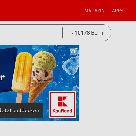
MAGAZIN
APPS
10178 Berlin