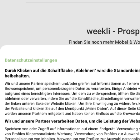
weekli - Pros
Finden Sie noch mehr Möbel & Woh
✔
Standortgenau
Datenschutzeinstellungen
✔
Folge deinem L
✔
Push-Benachric
Durch Klicken auf die Schaltfläche „Ablehnen“ wird die Standardeins
✔
Einkaufsliste -
beibehalten.
Wir und unsere Partner speichern und/oder greifen auf Informationen auf einem G
Nutze weekli auch mobil –
Browserspeichern, um personenbezogene Daten zu verarbeiten. Einige Anbieter 
aufgrund eines berechtigten Interesses. Um dem zu widersprechen, öffnen Sie die 
ablehnen oder verwalten, indem Sie auf die Schaltfläche „Einstellungen verwalten“
der linken unteren Ecke der Website klicken. Um Ihre Einwilligung zu widerrufen, 
der Website und klicken Sie auf den Menüpunkt „Meine Daten“. Auf dieser Seite k
werden unseren Partnern mitgeteilt und haben keinen Einfluss auf die Browserda
Wir und unsere Partner verarbeiten Daten, um die Leistung der Webs
Speichern von oder Zugriff auf Informationen auf einem Endgerät. Verwendung 
von Profilen für personalisierte Werbung. Verwendung von Profilen zur Auswahl p
Personalisierung von Inhalten. Verwendung von Profilen zur Auswahl personalis