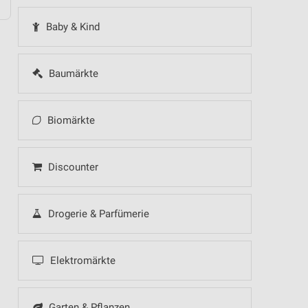
Baby & Kind
Baumärkte
Biomärkte
Discounter
Drogerie & Parfümerie
Elektromärkte
Garten & Pflanzen