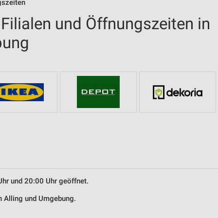
gszeiten
ilialen und Öffnungszeiten in
bung
Uhr und 20:00 Uhr geöffnet.
in Alling und Umgebung.