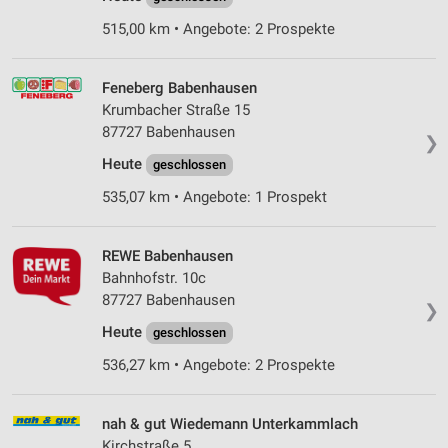
515,00 km • Angebote: 2 Prospekte
Feneberg Babenhausen
Krumbacher Straße 15
87727 Babenhausen
❯
Heute
geschlossen
535,07 km • Angebote: 1 Prospekt
REWE Babenhausen
Bahnhofstr. 10c
87727 Babenhausen
❯
Heute
geschlossen
536,27 km • Angebote: 2 Prospekte
nah & gut Wiedemann Unterkammlach
Kirchstraße 5