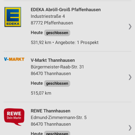
EDEKA Abröll-Groiß Pfaffenhausen
Industriestraße 4
87772 Pfaffenhausen
❯
Heute
geschlossen
531,92 km • Angebote: 1 Prospekt
V-Markt Thannhausen
Bürgermeister-Raab-Str. 31
86470 Thannhausen
❯
Heute
geschlossen
515,07 km
REWE Thannhausen
Edmund-Zimmermann-Str. 5
86470 Thannhausen
❯
Heute
geschlossen