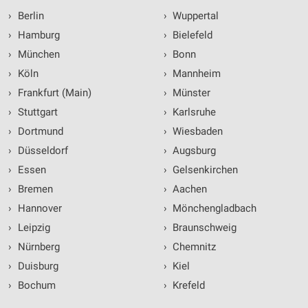
›
Berlin
›
Wuppertal
›
Hamburg
›
Bielefeld
›
München
›
Bonn
›
Köln
›
Mannheim
›
Frankfurt (Main)
›
Münster
›
Stuttgart
›
Karlsruhe
›
Dortmund
›
Wiesbaden
›
Düsseldorf
›
Augsburg
›
Essen
›
Gelsenkirchen
›
Bremen
›
Aachen
›
Hannover
›
Mönchengladbach
›
Leipzig
›
Braunschweig
›
Nürnberg
›
Chemnitz
›
Duisburg
›
Kiel
›
Bochum
›
Krefeld