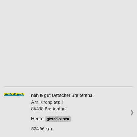
nah & gut Detscher Breitenthal
Am Kirchplatz 1
86488 Breitenthal
❯
Heute
geschlossen
524,66 km