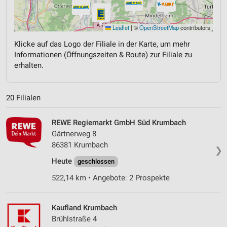
Leaflet
|
©
OpenStreetMap
contributors
Klicke auf das Logo der Filiale in der Karte, um mehr
Informationen (Öffnungszeiten & Route) zur Filiale zu
erhalten.
20 Filialen
REWE Regiemarkt GmbH Süd Krumbach
Gärtnerweg 8
86381 Krumbach
❯
Heute
geschlossen
522,14 km • Angebote: 2 Prospekte
Kaufland Krumbach
Brühlstraße 4