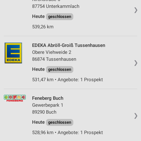
87754 Unterkammlach
❯
Heute
geschlossen
539,26 km
EDEKA Abröll-Groiß Tussenhausen
Obere Viehweide 2
86874 Tussenhausen
❯
Heute
geschlossen
531,47 km • Angebote: 1 Prospekt
Feneberg Buch
Gewerbepark 1
89290 Buch
❯
Heute
geschlossen
528,96 km • Angebote: 1 Prospekt