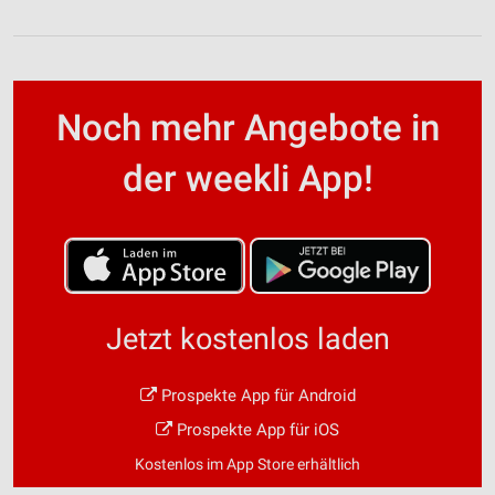
Noch mehr Angebote in
der weekli App!
Jetzt kostenlos laden
Prospekte App für Android
Prospekte App für iOS
Kostenlos im App Store erhältlich