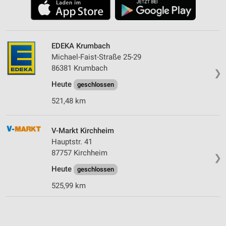
EDEKA Krumbach
Michael-Faist-Straße 25-29
86381 Krumbach
❯
Heute
geschlossen
521,48 km
V-Markt Kirchheim
Hauptstr. 41
87757 Kirchheim
❯
Heute
geschlossen
525,99 km