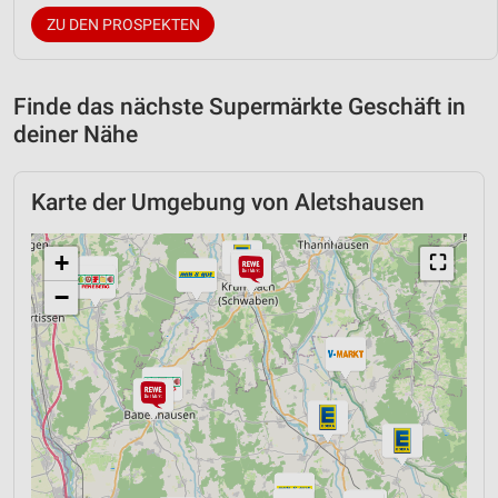
ZU DEN PROSPEKTEN
Finde das nächste Supermärkte Geschäft in
deiner Nähe
Karte der Umgebung von Aletshausen
+
⛶
−