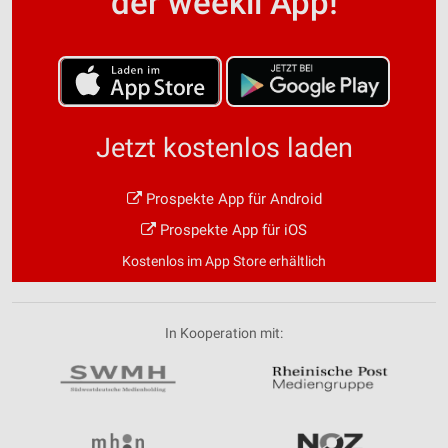
der weekli App!
Jetzt kostenlos laden
Prospekte App für Android
Prospekte App für iOS
Kostenlos im App Store erhältlich
In Kooperation mit: