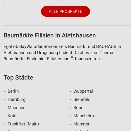
ALLE PROSPEKTE
Baumärkte Filialen in Aletshausen
Egal ob BayWa oder Sonderpreis Baumarkt und BAUHAUS in
Aletshausen und Umgebung findest Du alles zum Thema
Baumärkte. Finde hier Filialen und Öffnungszeiten.
Top Städte
›
Berlin
›
Wuppertal
›
Hamburg
›
Bielefeld
›
München
›
Bonn
›
Köln
›
Mannheim
›
Frankfurt (Main)
›
Münster