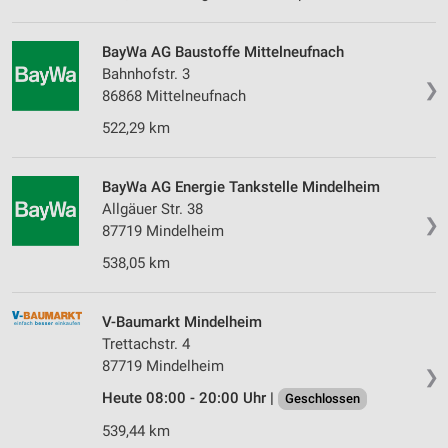
BayWa AG Baustoffe Mittelneufnach
Bahnhofstr. 3
❯
86868 Mittelneufnach
522,29 km
BayWa AG Energie Tankstelle Mindelheim
Allgäuer Str. 38
❯
87719 Mindelheim
538,05 km
V-Baumarkt Mindelheim
Trettachstr. 4
87719 Mindelheim
❯
Heute 08:00 - 20:00 Uhr |
Geschlossen
539,44 km