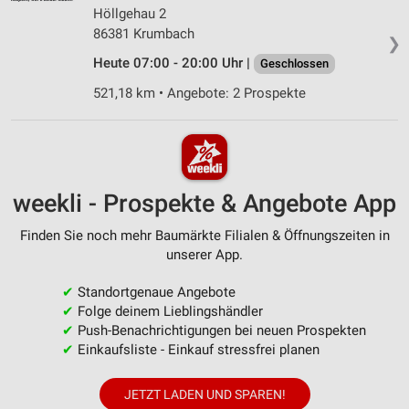
Höllgehau 2
86381 Krumbach
❯
Heute 07:00 - 20:00 Uhr |
Geschlossen
521,18 km • Angebote: 2 Prospekte
weekli - Prospekte & Angebote App
Finden Sie noch mehr Baumärkte Filialen & Öffnungszeiten in
unserer App.
✔
Standortgenaue Angebote
✔
Folge deinem Lieblingshändler
✔
Push-Benachrichtigungen bei neuen Prospekten
✔
Einkaufsliste - Einkauf stressfrei planen
JETZT LADEN UND SPAREN!