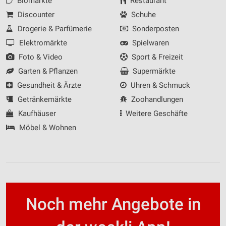
Biomärkte
Restaurant
Discounter
Schuhe
Drogerie & Parfümerie
Sonderposten
Elektromärkte
Spielwaren
Foto & Video
Sport & Freizeit
Garten & Pflanzen
Supermärkte
Gesundheit & Ärzte
Uhren & Schmuck
Getränkemärkte
Zoohandlungen
Kaufhäuser
Weitere Geschäfte
Möbel & Wohnen
Noch mehr Angebote in