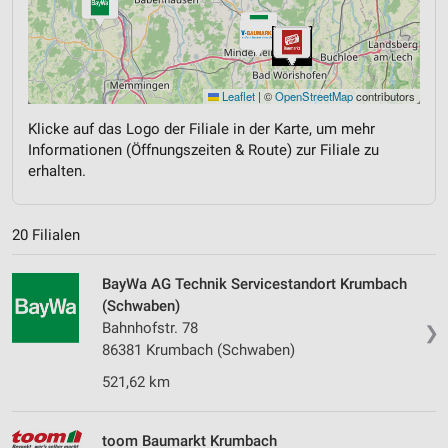
Leaflet
|
©
OpenStreetMap
contributors
Klicke auf das Logo der Filiale in der Karte, um mehr
Informationen (Öffnungszeiten & Route) zur Filiale zu
erhalten.
20 Filialen
BayWa AG Technik Servicestandort Krumbach
(Schwaben)
Bahnhofstr. 78
❯
86381 Krumbach (Schwaben)
521,62 km
toom Baumarkt Krumbach