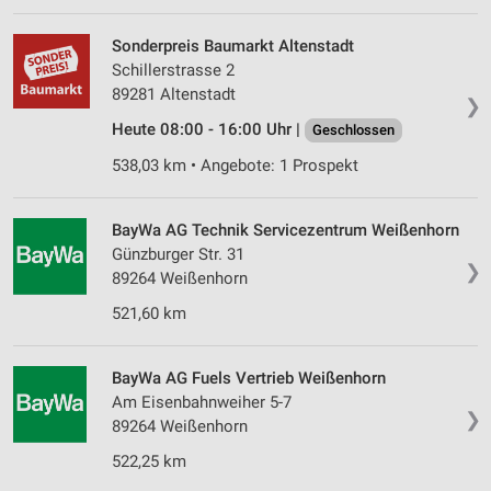
Sonderpreis Baumarkt Altenstadt
Schillerstrasse 2
89281 Altenstadt
❯
Heute 08:00 - 16:00 Uhr |
Geschlossen
538,03 km • Angebote: 1 Prospekt
BayWa AG Technik Servicezentrum Weißenhorn
Günzburger Str. 31
❯
89264 Weißenhorn
521,60 km
BayWa AG Fuels Vertrieb Weißenhorn
Am Eisenbahnweiher 5-7
❯
89264 Weißenhorn
522,25 km