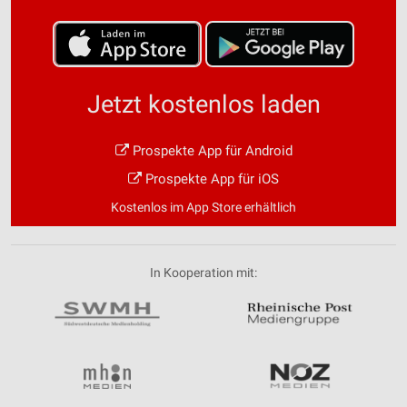
Jetzt kostenlos laden
Prospekte App für Android
Prospekte App für iOS
Kostenlos im App Store erhältlich
In Kooperation mit: