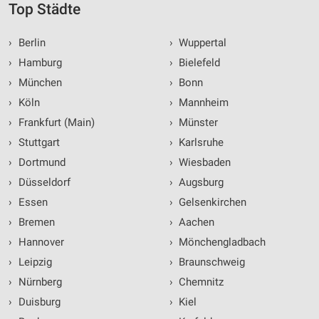
Top Städte
›
Berlin
›
Wuppertal
›
Hamburg
›
Bielefeld
›
München
›
Bonn
›
Köln
›
Mannheim
›
Frankfurt (Main)
›
Münster
›
Stuttgart
›
Karlsruhe
›
Dortmund
›
Wiesbaden
›
Düsseldorf
›
Augsburg
›
Essen
›
Gelsenkirchen
›
Bremen
›
Aachen
›
Hannover
›
Mönchengladbach
›
Leipzig
›
Braunschweig
›
Nürnberg
›
Chemnitz
›
Duisburg
›
Kiel