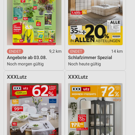
9,2 km
14 km
Angebote ab 03.08.
Schlafzimmer Spezial
Noch morgen gültig
Noch heute gültig
XXXLutz
XXXLutz