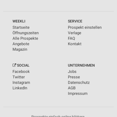
WEEKLI
SERVICE
Startseite
Prospekt einstellen
Öffnungszeiten
Verlage
Alle Prospekte
FAQ
Angebote
Kontakt
Magazin
SOCIAL
UNTERNEHMEN
Facebook
Jobs
Twitter
Presse
Instagram
Datenschutz
LinkedIn
AGB
Impressum
Prospekte einfach online blättern.