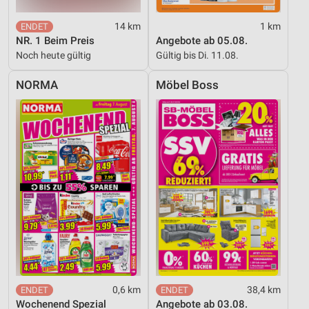
14 km
1 km
NR. 1 Beim Preis
Angebote ab 05.08.
Noch heute gültig
Gültig bis Di. 11.08.
NORMA
Möbel Boss
0,6 km
38,4 km
Wochenend Spezial
Angebote ab 03.08.