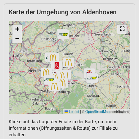
Karte der Umgebung von Aldenhoven
+
⛶
−
Leaflet
|
©
OpenStreetMap
contributors
Klicke auf das Logo der Filiale in der Karte, um mehr
Informationen (Öffnungszeiten & Route) zur Filiale zu
erhalten.