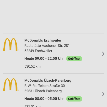
McDonald's Eschweiler
Raststätte Aachener Str. 281
52249 Eschweiler
❯
Heute 09:00 - 22:00 Uhr |
Geöffnet
530,52 km
McDonald's Übach-Palenberg
F. W.-Raiffeisen-Straße 30
52531 Übach-Palenberg
❯
Heute 08:00 - 05:00 Uhr |
Geöffnet
531,01 km