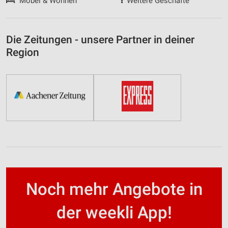
Möbel & Wohnen
Weitere Geschäfte
Die Zeitungen - unsere Partner in deiner
Region
Noch mehr Angebote in
der weekli App!