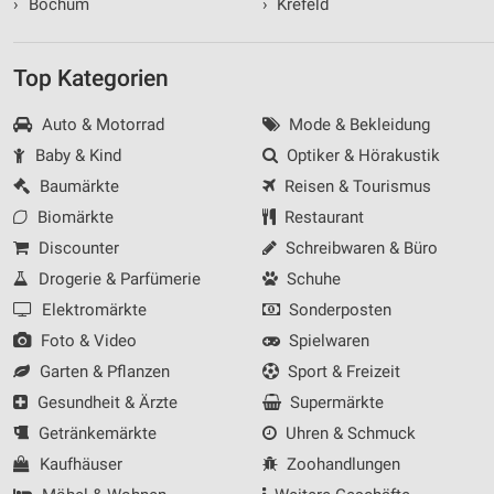
›
Bochum
›
Krefeld
Top Kategorien
Auto & Motorrad
Mode & Bekleidung
Baby & Kind
Optiker & Hörakustik
Baumärkte
Reisen & Tourismus
Biomärkte
Restaurant
Discounter
Schreibwaren & Büro
Drogerie & Parfümerie
Schuhe
Elektromärkte
Sonderposten
Foto & Video
Spielwaren
Garten & Pflanzen
Sport & Freizeit
Gesundheit & Ärzte
Supermärkte
Getränkemärkte
Uhren & Schmuck
Kaufhäuser
Zoohandlungen