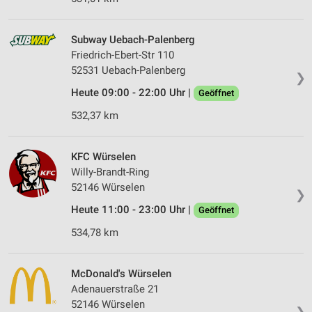
Subway Uebach-Palenberg
Friedrich-Ebert-Str 110
52531 Uebach-Palenberg
❯
Heute 09:00 - 22:00 Uhr |
Geöffnet
532,37 km
KFC Würselen
Willy-Brandt-Ring
52146 Würselen
❯
Heute 11:00 - 23:00 Uhr |
Geöffnet
534,78 km
McDonald's Würselen
Adenauerstraße 21
52146 Würselen
❯