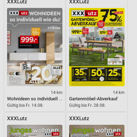
XXXLutz
XXXLutz
14 km
14 km
Wohnideen so individuell wie du!
Gartenmöbel-Abverkauf
Gültig bis Fr. 14.08.
Gültig bis Fr. 28.08.
XXXLutz
XXXLutz