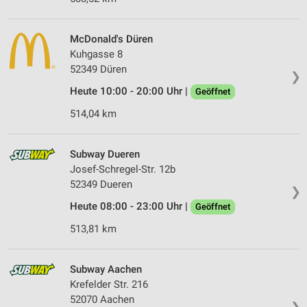
McDonald's Düren
Kuhgasse 8
52349 Düren
❯
Heute 10:00 - 20:00 Uhr |
Geöffnet
514,04 km
Subway Dueren
Josef-Schregel-Str. 12b
52349 Dueren
❯
Heute 08:00 - 23:00 Uhr |
Geöffnet
513,81 km
Subway Aachen
Krefelder Str. 216
52070 Aachen
❯