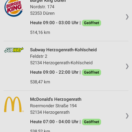
Burger King Düren
Nordstr. 174
52353 Düren
❯
Heute 09:00 - 03:00 Uhr |
Geöffnet
514,16 km
Subway Herzogenrath-Kohlscheid
Feldstr 2
52134 Herzogenrath-Kohlscheid
❯
Heute 09:00 - 22:00 Uhr |
Geöffnet
538,47 km
McDonald's Herzogenrath
Roermonder Straße 194
52134 Herzogenrath
❯
Heute 07:00 - 04:00 Uhr |
Geöffnet
538,52 km