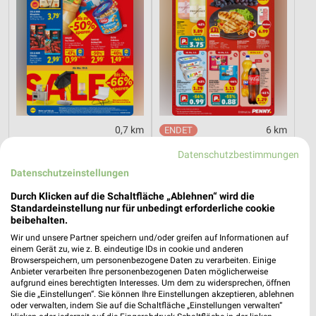
0,7 km
6 km
Angebote ab 10.08.
Angebote ab 03.08.
Datenschutzbestimmungen
Gültig ab Mo. 10.08.
Noch morgen gültig
Datenschutzeinstellungen
toom Baumarkt
XXXLutz
Durch Klicken auf die Schaltfläche „Ablehnen“ wird die
Standardeinstellung nur für unbedingt erforderliche cookie
beibehalten.
Wir und unsere Partner speichern und/oder greifen auf Informationen auf
einem Gerät zu, wie z. B. eindeutige IDs in cookie und anderen
Browserspeichern, um personenbezogene Daten zu verarbeiten. Einige
Anbieter verarbeiten Ihre personenbezogenen Daten möglicherweise
aufgrund eines berechtigten Interesses. Um dem zu widersprechen, öffnen
Sie die „Einstellungen“. Sie können Ihre Einstellungen akzeptieren, ablehnen
oder verwalten, indem Sie auf die Schaltfläche „Einstellungen verwalten“