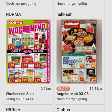
Noch morgen gültig
Noch morgen gültig
NORMA
nahkauf
0,6 km
16,4 km
Wochenend Spezial
Angebote ab 03.08.
Gültig ab Fr. 14.08.
Noch morgen gültig
Höffner
Globus