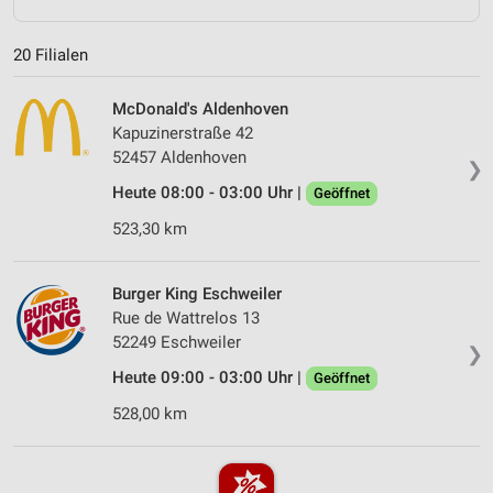
20 Filialen
McDonald's Aldenhoven
Kapuzinerstraße 42
52457 Aldenhoven
❯
Heute 08:00 - 03:00 Uhr |
Geöffnet
523,30 km
Burger King Eschweiler
Rue de Wattrelos 13
52249 Eschweiler
❯
Heute 09:00 - 03:00 Uhr |
Geöffnet
528,00 km