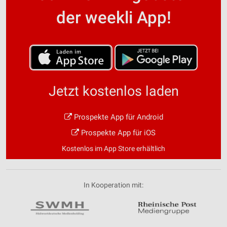
der weekli App!
Jetzt kostenlos laden
Prospekte App für Android
Prospekte App für iOS
Kostenlos im App Store erhältlich
In Kooperation mit: