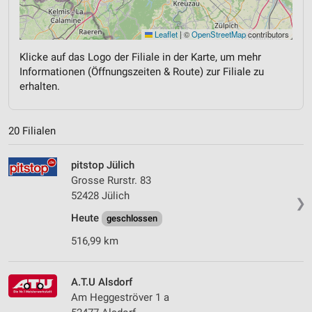
Leaflet
|
©
OpenStreetMap
contributors
Klicke auf das Logo der Filiale in der Karte, um mehr
Informationen (Öffnungszeiten & Route) zur Filiale zu
erhalten.
20 Filialen
pitstop Jülich
Grosse Rurstr. 83
52428 Jülich
❯
Heute
geschlossen
516,99 km
A.T.U Alsdorf
Am Heggeströver 1 a