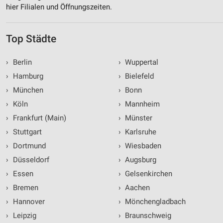
hier Filialen und Öffnungszeiten.
Top Städte
›
Berlin
›
Wuppertal
›
Hamburg
›
Bielefeld
›
München
›
Bonn
›
Köln
›
Mannheim
›
Frankfurt (Main)
›
Münster
›
Stuttgart
›
Karlsruhe
›
Dortmund
›
Wiesbaden
›
Düsseldorf
›
Augsburg
›
Essen
›
Gelsenkirchen
›
Bremen
›
Aachen
›
Hannover
›
Mönchengladbach
›
Leipzig
›
Braunschweig