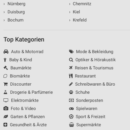
›
Nürnberg
›
Chemnitz
›
Duisburg
›
Kiel
›
Bochum
›
Krefeld
Top Kategorien
Auto & Motorrad
Mode & Bekleidung
Baby & Kind
Optiker & Hörakustik
Baumärkte
Reisen & Tourismus
Biomärkte
Restaurant
Discounter
Schreibwaren & Büro
Drogerie & Parfümerie
Schuhe
Elektromärkte
Sonderposten
Foto & Video
Spielwaren
Garten & Pflanzen
Sport & Freizeit
Gesundheit & Ärzte
Supermärkte