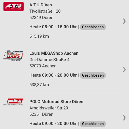
A.T.U Düren
Tivolistraße 120
52349 Düren
❯
Heute 08:00 - 15:00 Uhr |
Geschlossen
515,19 km
Louis MEGAShop Aachen
Gut-Dämme-Straße 4
52070 Aachen
❯
Heute 09:00 - 20:00 Uhr |
Geschlossen
538,37 km
POLO Motorrad Store Düren
Arnoldsweiler Str.29
52351 Düren
❯
Heute 09:00 - 20:00 Uhr |
Geschlossen