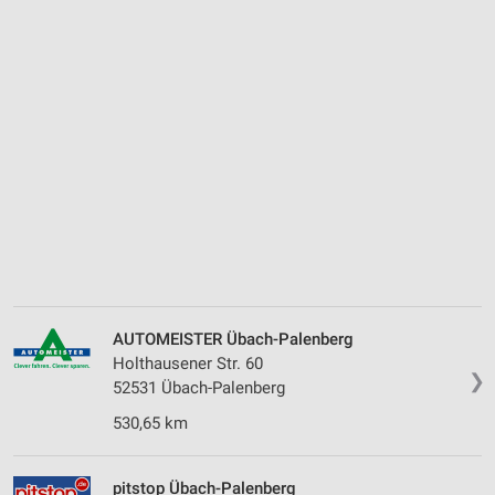
AUTOMEISTER Übach-Palenberg
Holthausener Str. 60
❯
52531 Übach-Palenberg
530,65 km
pitstop Übach-Palenberg