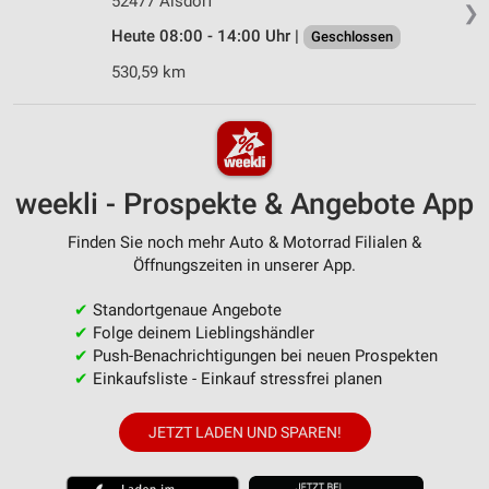
52477 Alsdorf
❯
Heute 08:00 - 14:00 Uhr |
Geschlossen
530,59 km
weekli - Prospekte & Angebote App
Finden Sie noch mehr Auto & Motorrad Filialen &
Öffnungszeiten in unserer App.
✔
Standortgenaue Angebote
✔
Folge deinem Lieblingshändler
✔
Push-Benachrichtigungen bei neuen Prospekten
✔
Einkaufsliste - Einkauf stressfrei planen
JETZT LADEN UND SPAREN!