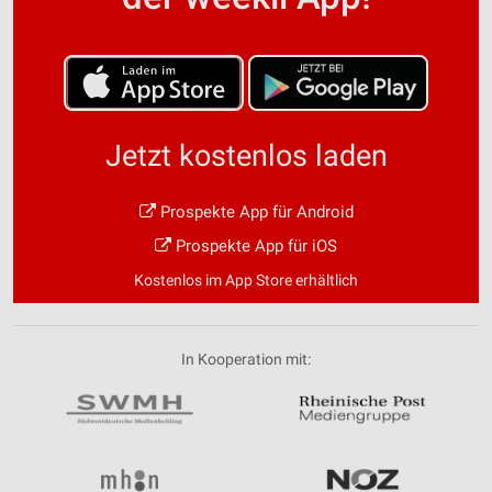
Jetzt kostenlos laden
Prospekte App für Android
Prospekte App für iOS
Kostenlos im App Store erhältlich
In Kooperation mit: