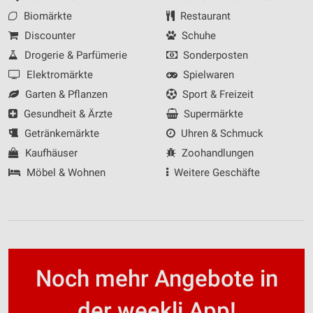
Biomärkte
Restaurant
Discounter
Schuhe
Drogerie & Parfümerie
Sonderposten
Elektromärkte
Spielwaren
Garten & Pflanzen
Sport & Freizeit
Gesundheit & Ärzte
Supermärkte
Getränkemärkte
Uhren & Schmuck
Kaufhäuser
Zoohandlungen
Möbel & Wohnen
Weitere Geschäfte
Noch mehr Angebote in
der weekli App!