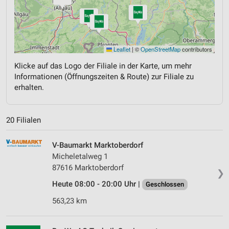
Leaflet
|
©
OpenStreetMap
contributors
Klicke auf das Logo der Filiale in der Karte, um mehr
Informationen (Öffnungszeiten & Route) zur Filiale zu
erhalten.
20 Filialen
V-Baumarkt Marktoberdorf
Micheletalweg 1
87616 Marktoberdorf
❯
Heute 08:00 - 20:00 Uhr |
Geschlossen
563,23 km