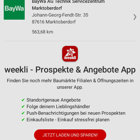
BayWa AG Technik Servicezentrum
Marktoberdorf
Johann-Georg-Fendt-Str. 35
❯
87616 Marktoberdorf
563,68 km
weekli - Prospekte & Angebote App
Finden Sie noch mehr Baumärkte Filialen & Öffnungszeiten in
unserer App.
✔
Standortgenaue Angebote
✔
Folge deinem Lieblingshändler
✔
Push-Benachrichtigungen bei neuen Prospekten
✔
Einkaufsliste - Einkauf stressfrei planen
JETZT LADEN UND SPAREN!