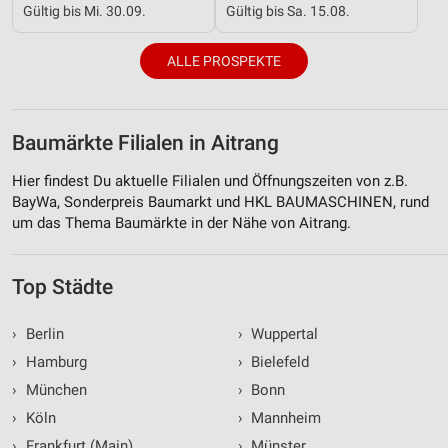
Gültig bis Mi. 30.09.
Gültig bis Sa. 15.08.
ALLE PROSPEKTE
Baumärkte Filialen in Aitrang
Hier findest Du aktuelle Filialen und Öffnungszeiten von z.B.
BayWa, Sonderpreis Baumarkt und HKL BAUMASCHINEN, rund
um das Thema Baumärkte in der Nähe von Aitrang.
Top Städte
›
Berlin
›
Wuppertal
›
Hamburg
›
Bielefeld
›
München
›
Bonn
›
Köln
›
Mannheim
›
Frankfurt (Main)
›
Münster