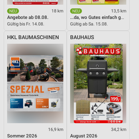
18 km
13,5 km
Angebote ab 08.08.
...da, wo Gutes einfach günstiger ist!
Gültig bis Fr. 14.08.
Gültig ab Sa. 15.08.
HKL BAUMASCHINEN
BAUHAUS
16,9 km
34,2 km
Sommer 2026
August 2026