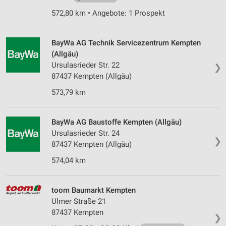
572,80 km • Angebote: 1 Prospekt
BayWa AG Technik Servicezentrum Kempten
(Allgäu)
Ursulasrieder Str. 22
❯
87437 Kempten (Allgäu)
573,79 km
BayWa AG Baustoffe Kempten (Allgäu)
Ursulasrieder Str. 24
❯
87437 Kempten (Allgäu)
574,04 km
toom Baumarkt Kempten
Ulmer Straße 21
87437 Kempten
❯