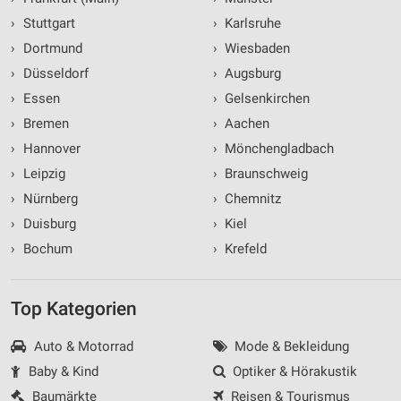
›
Stuttgart
›
Karlsruhe
›
Dortmund
›
Wiesbaden
›
Düsseldorf
›
Augsburg
›
Essen
›
Gelsenkirchen
›
Bremen
›
Aachen
›
Hannover
›
Mönchengladbach
›
Leipzig
›
Braunschweig
›
Nürnberg
›
Chemnitz
›
Duisburg
›
Kiel
›
Bochum
›
Krefeld
Top Kategorien
Auto & Motorrad
Mode & Bekleidung
Baby & Kind
Optiker & Hörakustik
Baumärkte
Reisen & Tourismus