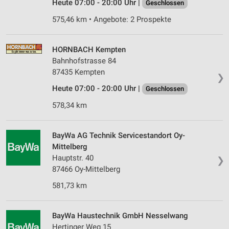
Heute 07:00 - 20:00 Uhr |
Geschlossen
575,46 km • Angebote: 2 Prospekte
HORNBACH Kempten
Bahnhofstrasse 84
87435 Kempten
❯
Heute 07:00 - 20:00 Uhr |
Geschlossen
578,34 km
BayWa AG Technik Servicestandort Oy-
Mittelberg
Hauptstr. 40
❯
87466 Oy-Mittelberg
581,73 km
BayWa Haustechnik GmbH Nesselwang
Hertinger Weg 15