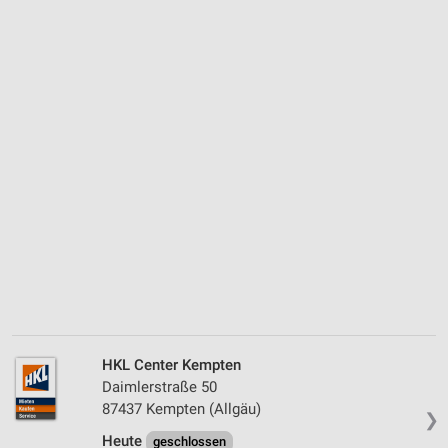
HKL Center Kempten
Daimlerstraße 50
87437 Kempten (Allgäu)
❯
Heute
geschlossen