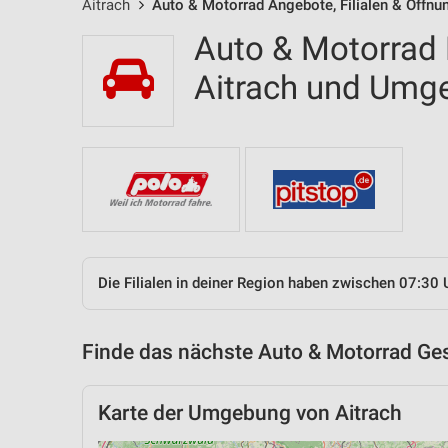
Aitrach
Auto & Motorrad Angebote, Filialen & Öffnu
Auto & Motorrad F
Aitrach und Umg
Die Filialen in deiner Region haben zwischen 07:30 
Finde das nächste Auto & Motorrad Ges
Karte der Umgebung von Aitrach