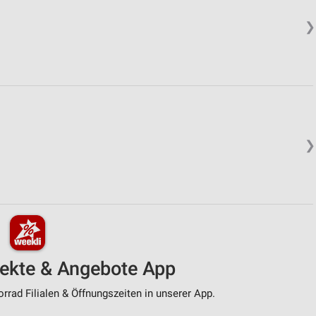
❯
❯
pekte & Angebote App
rad Filialen & Öffnungszeiten in unserer App.