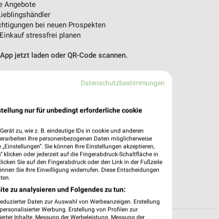
e Angebote
ieblingshändler
htigungen bei neuen Prospekten
 Einkauf stressfrei planen
 App jetzt laden oder QR-Code scannen.
Datenschutzbestimmungen
tellung nur für unbedingt erforderliche cookie
erät zu, wie z. B. eindeutige IDs in cookie und anderen
verarbeiten Ihre personenbezogenen Daten möglicherweise
„Einstellungen“. Sie können Ihre Einstellungen akzeptieren,
 klicken oder jederzeit auf die Fingerabdruck-Schaltfläche in
klicken Sie auf den Fingerabdruck oder den Link in der Fußzeile
önnen Sie Ihre Einwilligung widerrufen. Diese Entscheidungen
ten.
ite zu analysieren und Folgendes zu tun:
reduzierter Daten zur Auswahl von Werbeanzeigen. Erstellung
ersonalisierter Werbung. Erstellung von Profilen zur
ierter Inhalte. Messung der Werbeleistung. Messung der