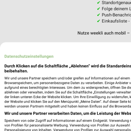
✔
Standortgenau
✔
Folge deinem L
✔
Push-Benachric
✔
Einkaufsliste -
Nutze weekli auch mobil –
Datenschutzeinstellungen
Durch Klicken auf die Schaltfläche „Ablehnen“ wird die Standardeins
beibehalten.
Wir und unsere Partner speichern und/oder greifen auf Informationen auf einem G
Browserspeichern, um personenbezogene Daten zu verarbeiten. Einige Anbieter 
aufgrund eines berechtigten Interesses. Um dem zu widersprechen, öffnen Sie die 
ablehnen oder verwalten, indem Sie auf die Schaltfläche „Einstellungen verwalten“
der linken unteren Ecke der Website klicken. Um Ihre Einwilligung zu widerrufen, 
der Website und klicken Sie auf den Menüpunkt „Meine Daten“. Auf dieser Seite k
werden unseren Partnern mitgeteilt und haben keinen Einfluss auf die Browserda
Wir und unsere Partner verarbeiten Daten, um die Leistung der Webs
Speichern von oder Zugriff auf Informationen auf einem Endgerät. Verwendung 
von Profilen für personalisierte Werbung. Verwendung von Profilen zur Auswahl p
Personalisierung von Inhalten. Verwendung von Profilen zur Auswahl personalis