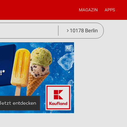
MAGAZIN
APPS
10178 Berlin