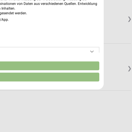
binationen von Daten aus verschiedenen Quellen. Entwicklung
 Inhalten.
gesendet werden.
❯
e/App.
n
❯