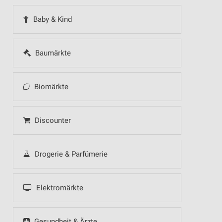
Baby & Kind
Baumärkte
Biomärkte
Discounter
Drogerie & Parfümerie
Elektromärkte
Gesundheit & Ärzte