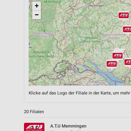
+
−
Klicke auf das Logo der Filiale in der Karte, um mehr
20 Filialen
A.T.U Memmingen