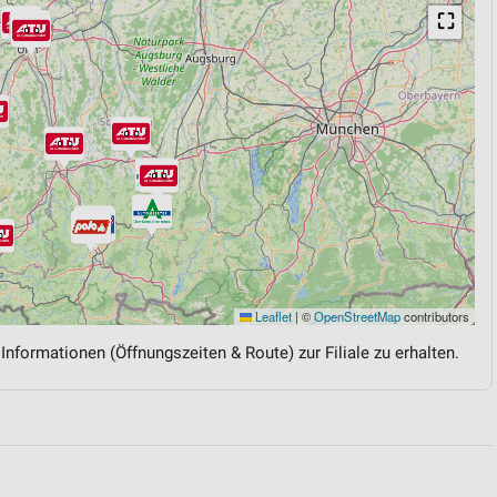
⛶
Leaflet
|
©
OpenStreetMap
contributors
 Informationen (Öffnungszeiten & Route) zur Filiale zu erhalten.