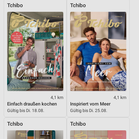
Tchibo
Tchibo
4,1 km
4,1 km
Einfach draußen kochen
Inspiriert vom Meer
Gültig bis Di. 18.08.
Gültig bis Di. 25.08.
Tchibo
Tchibo