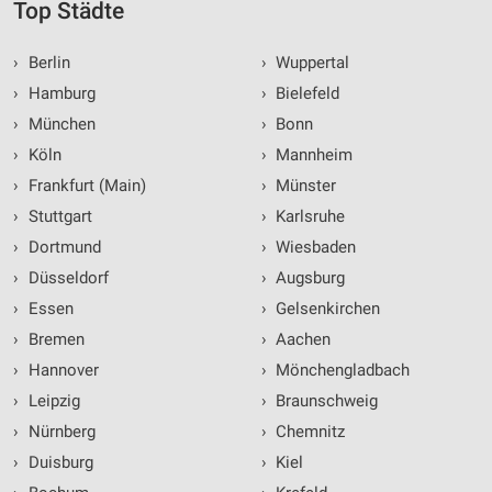
Top Städte
›
Berlin
›
Wuppertal
›
Hamburg
›
Bielefeld
›
München
›
Bonn
›
Köln
›
Mannheim
›
Frankfurt (Main)
›
Münster
›
Stuttgart
›
Karlsruhe
›
Dortmund
›
Wiesbaden
›
Düsseldorf
›
Augsburg
›
Essen
›
Gelsenkirchen
›
Bremen
›
Aachen
›
Hannover
›
Mönchengladbach
›
Leipzig
›
Braunschweig
›
Nürnberg
›
Chemnitz
›
Duisburg
›
Kiel