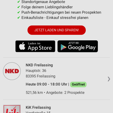
✔
Standortgenaue Angebote
✔
Folge deinem Lieblingshändler
✔
Push-Benachrichtigungen bei neuen Prospekten
✔
Einkaufsliste - Einkauf stressfrei planen
JETZT LADEN UND SPAREN!
NKD Freilassing
Hauptstr. 36
83395 Freilassing
❯
Heute 09:00 - 18:00 Uhr |
Geöffnet
521,56 km • Angebote: 2 Prospekte
KiK Freilassing
Verdistraße 15