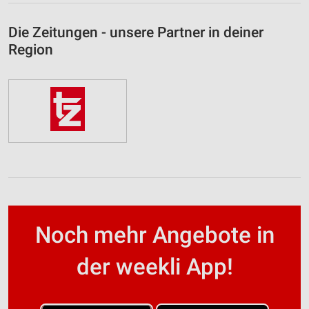
Die Zeitungen - unsere Partner in deiner
Region
Noch mehr Angebote in
der weekli App!