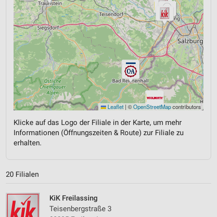
Leaflet
|
©
OpenStreetMap
contributors
Klicke auf das Logo der Filiale in der Karte, um mehr
Informationen (Öffnungszeiten & Route) zur Filiale zu
erhalten.
20 Filialen
KiK Freilassing
Teisenbergstraße 3