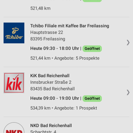
521,48 km
Tchibo Filiale mit Kaffee Bar Freilassing
Hauptstrasse 22
83395 Freilassing
❯
Heute 09:30 - 18:00 Uhr |
Geöffnet
521,44 km • Angebote: 5 Prospekte
KiK Bad Reichenhall
Innsbrucker Straße 2
83435 Bad Reichenhall
❯
Heute 09:00 - 19:00 Uhr |
Geöffnet
534,39 km • Angebote: 1 Prospekt
NKD Bad Reichenhall
Schachtstr. 4