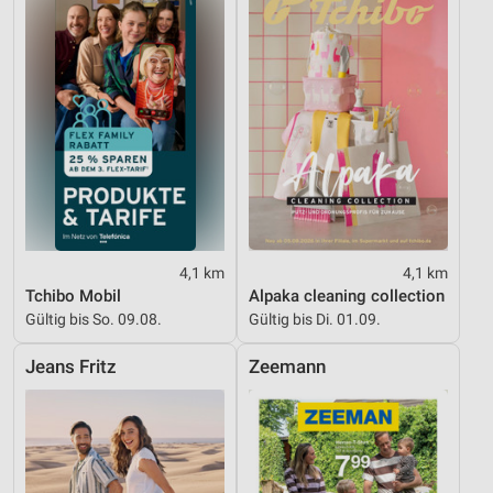
4,1 km
4,1 km
Tchibo Mobil
Alpaka cleaning collection
Gültig bis So. 09.08.
Gültig bis Di. 01.09.
Jeans Fritz
Zeemann