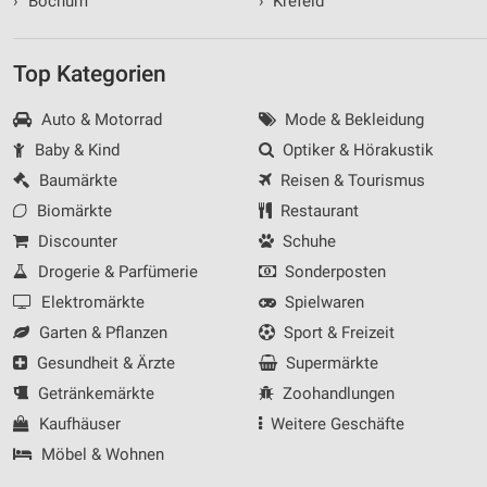
›
Bochum
›
Krefeld
Top Kategorien
Auto & Motorrad
Mode & Bekleidung
Baby & Kind
Optiker & Hörakustik
Baumärkte
Reisen & Tourismus
Biomärkte
Restaurant
Discounter
Schuhe
Drogerie & Parfümerie
Sonderposten
Elektromärkte
Spielwaren
Garten & Pflanzen
Sport & Freizeit
Gesundheit & Ärzte
Supermärkte
Getränkemärkte
Zoohandlungen
Kaufhäuser
Weitere Geschäfte
Möbel & Wohnen