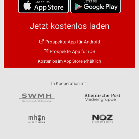
Jetzt kostenlos laden
Prospekte App für Android
Prospekte App für iOS
Kostenlos im App Store erhältlich
In Kooperation mit: