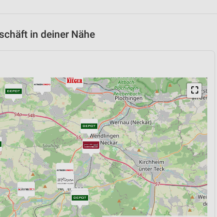
chäft in deiner Nähe
⛶