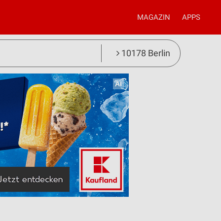
MAGAZIN
APPS
10178 Berlin