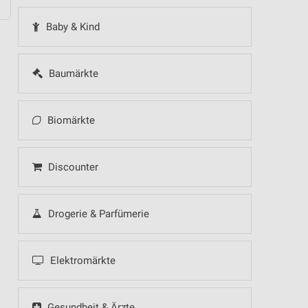
Baby & Kind
Baumärkte
Biomärkte
Discounter
Drogerie & Parfümerie
Elektromärkte
Gesundheit & Ärzte