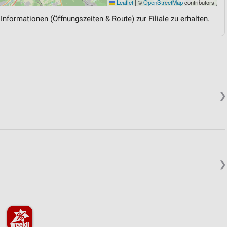
Leaflet
|
©
OpenStreetMap
contributors
 Informationen (Öffnungszeiten & Route) zur Filiale zu erhalten.
❯
❯