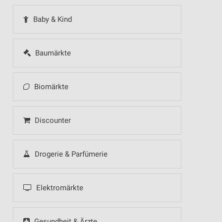
Baby & Kind
Baumärkte
Biomärkte
Discounter
Drogerie & Parfümerie
Elektromärkte
Gesundheit & Ärzte