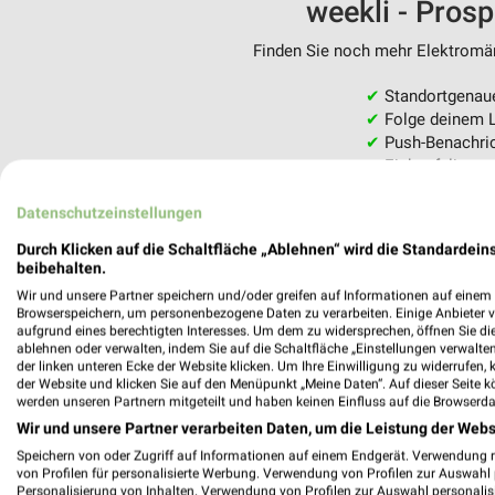
weekli - Pros
Finden Sie noch mehr Elektromärk
✔
Standortgenau
✔
Folge deinem L
✔
Push-Benachric
✔
Einkaufsliste -
Nutze weekli auch mobil –
Datenschutzeinstellungen
Durch Klicken auf die Schaltfläche „Ablehnen“ wird die Standardeins
beibehalten.
Wir und unsere Partner speichern und/oder greifen auf Informationen auf einem G
Browserspeichern, um personenbezogene Daten zu verarbeiten. Einige Anbieter 
aufgrund eines berechtigten Interesses. Um dem zu widersprechen, öffnen Sie die 
ablehnen oder verwalten, indem Sie auf die Schaltfläche „Einstellungen verwalten“
der linken unteren Ecke der Website klicken. Um Ihre Einwilligung zu widerrufen, 
der Website und klicken Sie auf den Menüpunkt „Meine Daten“. Auf dieser Seite k
werden unseren Partnern mitgeteilt und haben keinen Einfluss auf die Browserda
Wir und unsere Partner verarbeiten Daten, um die Leistung der Webs
Speichern von oder Zugriff auf Informationen auf einem Endgerät. Verwendung 
von Profilen für personalisierte Werbung. Verwendung von Profilen zur Auswahl p
Personalisierung von Inhalten. Verwendung von Profilen zur Auswahl personalis