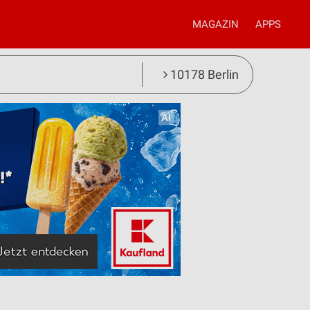
MAGAZIN
APPS
10178 Berlin