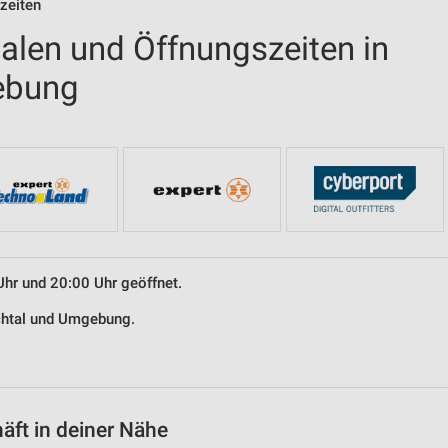
zeiten
ialen und Öffnungszeiten in
ebung
Uhr und 20:00 Uhr geöffnet.
ichtal und Umgebung.
äft in deiner Nähe