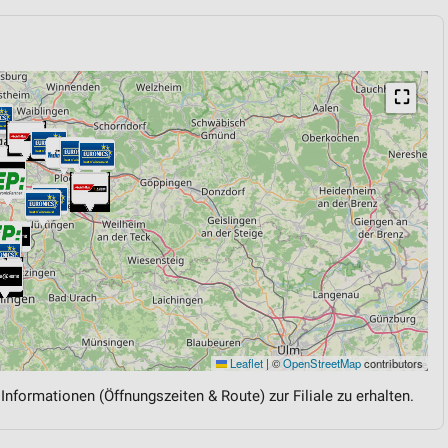
⛶
Leaflet
|
©
OpenStreetMap
contributors
 Informationen (Öffnungszeiten & Route) zur Filiale zu erhalten.