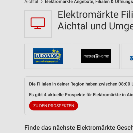
Aichtal
Elektromärkte Angebote, Filialen & Öffnungs
Elektromärkte Fil
Aichtal und Umg
Die Filialen in deiner Region haben zwischen 08:00 
Es gibt 4 aktuelle Prospekte für Elektromärkte in A
ZU DEN PROSPEKTEN
Finde das nächste Elektromärkte Gesch