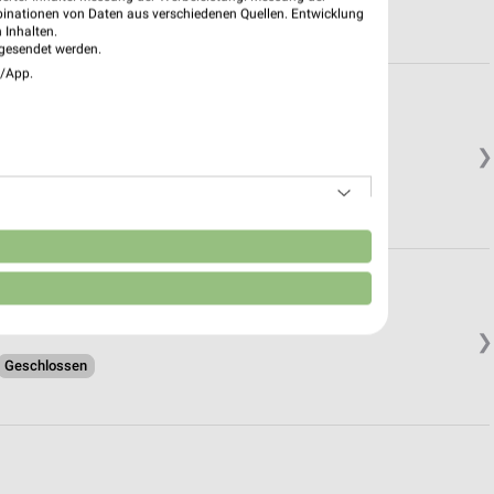
binationen von Daten aus verschiedenen Quellen. Entwicklung
 Inhalten.
gesendet werden.
e/App.
❯
n
❯
Geschlossen