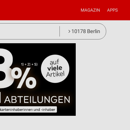
MAGAZIN
APPS
10178 Berlin