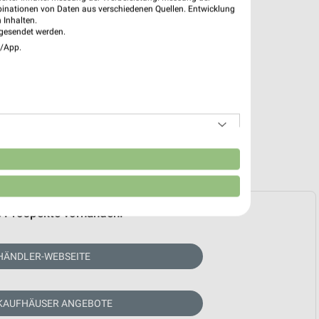
binationen von Daten aus verschiedenen Quellen. Entwicklung
 Inhalten.
gesendet werden.
e/App.
n
e Prospekte vorhanden.
HÄNDLER-WEBSEITE
 KAUFHÄUSER ANGEBOTE