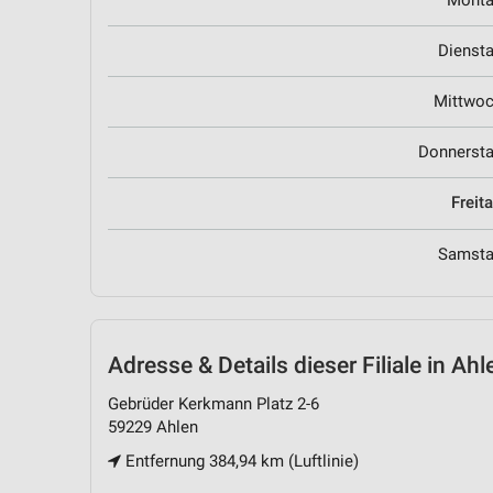
Mont
Dienst
Mittwo
Donnerst
Freit
Samst
Adresse & Details
dieser Filiale in Ahl
Gebrüder Kerkmann Platz 2-6
59229 Ahlen
Entfernung 384,94 km (Luftlinie)