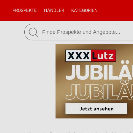
PROSPEKTE
HÄNDLER
KATEGORIEN