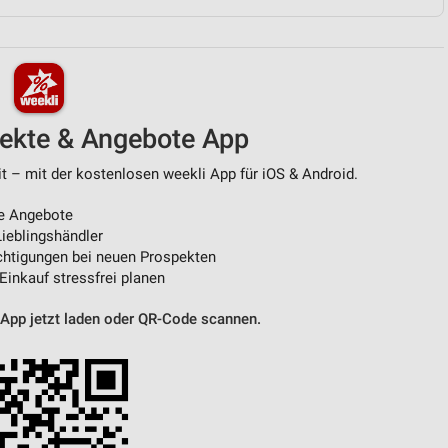
von Daten aus verschiedenen
pekte & Angebote App
t – mit der kostenlosen weekli App für iOS & Android.
e Angebote
ieblingshändler
htigungen bei neuen Prospekten
ren
 Einkauf stressfrei planen
 App jetzt laden oder QR-Code scannen.