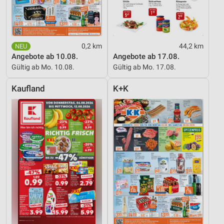
Notwendig
Performance
Funktional
0,2 km
44,2 km
Angebote ab 10.08.
Angebote ab 17.08.
Werbung
Gültig ab Mo. 10.08.
Gültig ab Mo. 17.08.
Kaufland
K+K