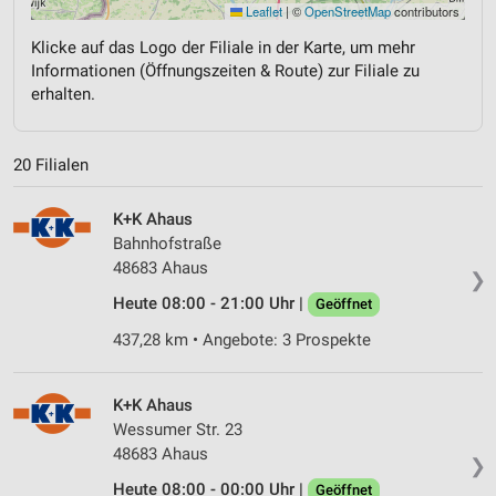
Leaflet
|
©
OpenStreetMap
contributors
Klicke auf das Logo der Filiale in der Karte, um mehr
Informationen (Öffnungszeiten & Route) zur Filiale zu
erhalten.
20 Filialen
K+K Ahaus
Bahnhofstraße
48683 Ahaus
❯
Heute 08:00 - 21:00 Uhr |
Geöffnet
437,28 km • Angebote: 3 Prospekte
K+K Ahaus
Wessumer Str. 23
48683 Ahaus
❯
Heute 08:00 - 00:00 Uhr |
Geöffnet