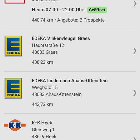
❯
Heute 07:00 - 22:00 Uhr |
Geöffnet
440,74 km • Angebote: 2 Prospekte
EDEKA Vinkenvleugel Graes
Hauptstraße 12
❯
48683 Graes
438,22 km
EDEKA Lindemann Ahaus-Ottenstein
Wiegbold 15
❯
48683 Ahaus-Ottenstein
443,73 km
K+K Heek
Gleisweg 1
48619 Heek
❯