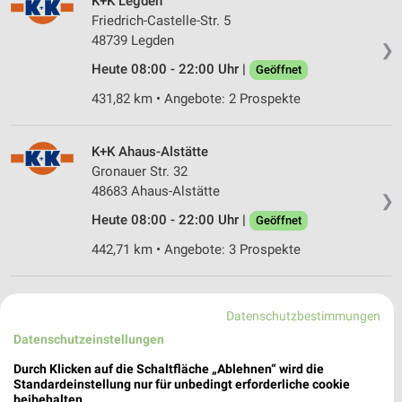
K+K Legden
Friedrich-Castelle-Str. 5
48739 Legden
❯
Heute 08:00 - 22:00 Uhr |
Geöffnet
431,82 km • Angebote: 2 Prospekte
K+K Ahaus-Alstätte
Gronauer Str. 32
48683 Ahaus-Alstätte
❯
Heute 08:00 - 22:00 Uhr |
Geöffnet
442,71 km • Angebote: 3 Prospekte
EDEKA WILPERS AHAUS-ALSTAETTE
Datenschutzbestimmungen
THIEWEG 14
❯
Datenschutzeinstellungen
48683 AHAUS-ALSTAETTE
Durch Klicken auf die Schaltfläche „Ablehnen“ wird die
443,36 km
Standardeinstellung nur für unbedingt erforderliche cookie
beibehalten.