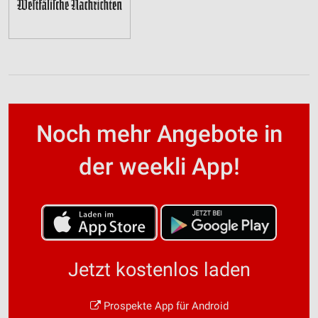
Noch mehr Angebote in
der weekli App!
Jetzt kostenlos laden
Prospekte App für Android