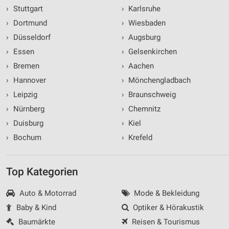
›
Stuttgart
›
Karlsruhe
›
Dortmund
›
Wiesbaden
›
Düsseldorf
›
Augsburg
›
Essen
›
Gelsenkirchen
›
Bremen
›
Aachen
›
Hannover
›
Mönchengladbach
›
Leipzig
›
Braunschweig
›
Nürnberg
›
Chemnitz
›
Duisburg
›
Kiel
›
Bochum
›
Krefeld
Top Kategorien
Auto & Motorrad
Mode & Bekleidung
Baby & Kind
Optiker & Hörakustik
Baumärkte
Reisen & Tourismus