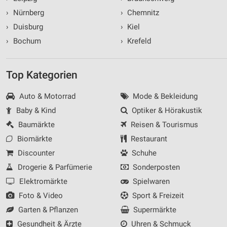
›
Nürnberg
›
Chemnitz
›
Duisburg
›
Kiel
›
Bochum
›
Krefeld
Top Kategorien
Auto & Motorrad
Mode & Bekleidung
Baby & Kind
Optiker & Hörakustik
Baumärkte
Reisen & Tourismus
Biomärkte
Restaurant
Discounter
Schuhe
Drogerie & Parfümerie
Sonderposten
Elektromärkte
Spielwaren
Foto & Video
Sport & Freizeit
Garten & Pflanzen
Supermärkte
Gesundheit & Ärzte
Uhren & Schmuck