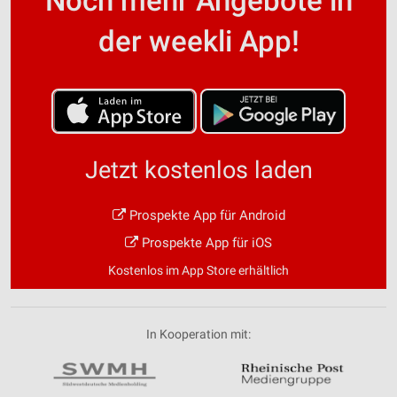
Noch mehr Angebote in
der weekli App!
Jetzt kostenlos laden
Prospekte App für Android
Prospekte App für iOS
Kostenlos im App Store erhältlich
In Kooperation mit: