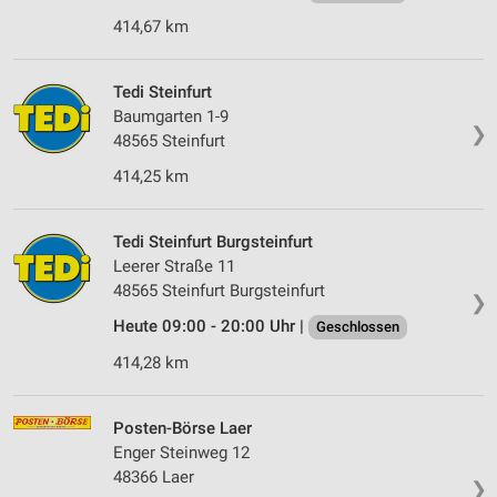
414,67 km
Tedi Steinfurt
Baumgarten 1-9
❯
48565 Steinfurt
414,25 km
Tedi Steinfurt Burgsteinfurt
Leerer Straße 11
48565 Steinfurt Burgsteinfurt
❯
Heute 09:00 - 20:00 Uhr |
Geschlossen
414,28 km
Posten-Börse Laer
Enger Steinweg 12
48366 Laer
❯