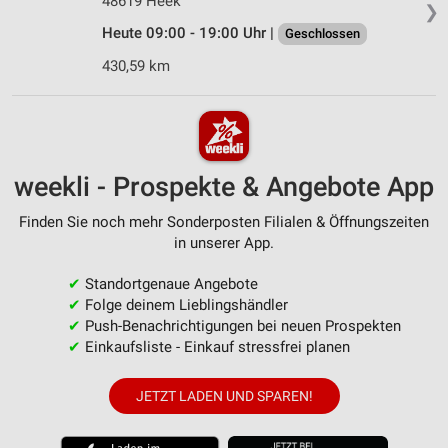
48619 Heek
❯
Heute 09:00 - 19:00 Uhr |
Geschlossen
430,59 km
weekli - Prospekte & Angebote App
Finden Sie noch mehr Sonderposten Filialen & Öffnungszeiten
in unserer App.
✔
Standortgenaue Angebote
✔
Folge deinem Lieblingshändler
✔
Push-Benachrichtigungen bei neuen Prospekten
✔
Einkaufsliste - Einkauf stressfrei planen
JETZT LADEN UND SPAREN!