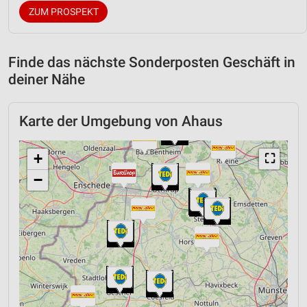
ZUM PROSPEKT
Finde das nächste Sonderposten Geschäft in
deiner Nähe
Karte der Umgebung von Ahaus
+
⛶
−