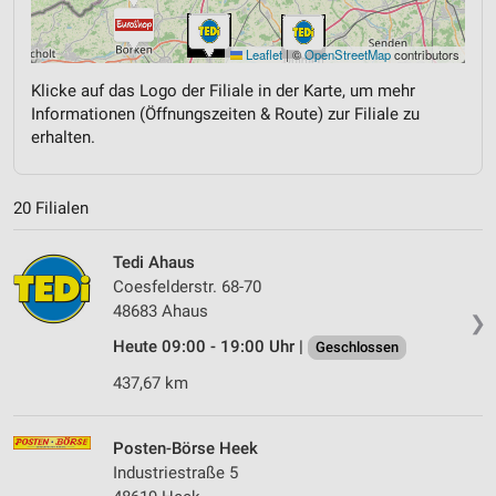
Leaflet
|
©
OpenStreetMap
contributors
Klicke auf das Logo der Filiale in der Karte, um mehr
Informationen (Öffnungszeiten & Route) zur Filiale zu
erhalten.
20 Filialen
Tedi Ahaus
Coesfelderstr. 68-70
48683 Ahaus
❯
Heute 09:00 - 19:00 Uhr |
Geschlossen
437,67 km
Posten-Börse Heek
Industriestraße 5