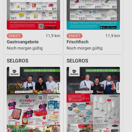
11,9 km
11,9 km
Gastroangebote
Frischfisch
Noch morgen gültig
Noch morgen gültig
SELGROS
SELGROS