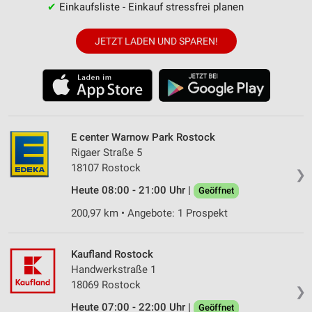
✔
Einkaufsliste - Einkauf stressfrei planen
JETZT LADEN UND SPAREN!
E center Warnow Park Rostock
Rigaer Straße 5
18107 Rostock
❯
Heute 08:00 - 21:00 Uhr |
Geöffnet
200,97 km • Angebote: 1 Prospekt
Kaufland Rostock
Handwerkstraße 1
18069 Rostock
❯
Heute 07:00 - 22:00 Uhr |
Geöffnet