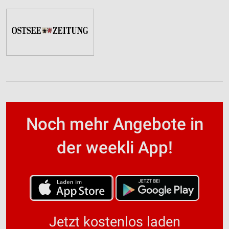
Noch mehr Angebote in
der weekli App!
Jetzt kostenlos laden