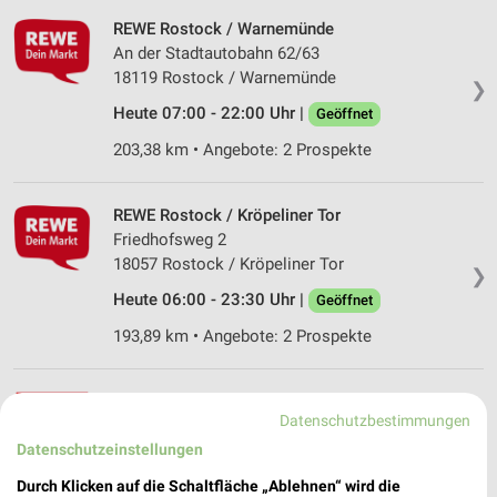
REWE Rostock / Warnemünde
An der Stadtautobahn 62/63
18119 Rostock / Warnemünde
❯
Heute 07:00 - 22:00 Uhr |
Geöffnet
203,38 km • Angebote: 2 Prospekte
REWE Rostock / Kröpeliner Tor
Friedhofsweg 2
18057 Rostock / Kröpeliner Tor
❯
Heute 06:00 - 23:30 Uhr |
Geöffnet
193,89 km • Angebote: 2 Prospekte
Kaufland Rostock
Datenschutzbestimmungen
Pütterweg 1
Datenschutzeinstellungen
18059 Rostock
❯
Heute 07:00 - 22:00 Uhr |
Durch Klicken auf die Schaltfläche „Ablehnen“ wird die
Geöffnet