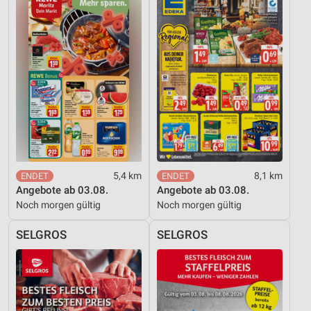
Nicht-IAB-Verarbeitungszwecke:
Notwendig
Performance
Funktional
Werbung
5,4 km
8,1 km
Angebote ab 03.08.
Angebote ab 03.08.
Noch morgen gültig
Noch morgen gültig
SELGROS
SELGROS