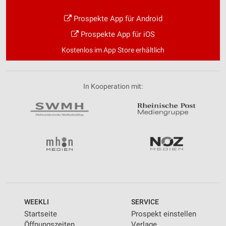
Prospekte App für Android
Prospekte App für iOS
Kostenlos im App Store erhältlich
In Kooperation mit:
WEEKLI
SERVICE
Startseite
Prospekt einstellen
Öffnungszeiten
Verlage