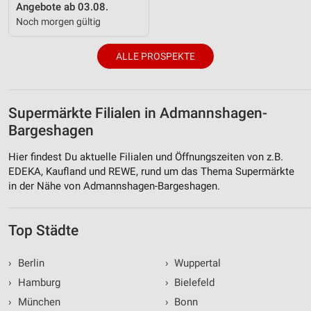
Angebote ab 03.08.
Noch morgen gültig
ALLE PROSPEKTE
Supermärkte Filialen in Admannshagen-
Bargeshagen
Hier findest Du aktuelle Filialen und Öffnungszeiten von z.B.
EDEKA, Kaufland und REWE, rund um das Thema Supermärkte
in der Nähe von Admannshagen-Bargeshagen.
Top Städte
›
Berlin
›
Wuppertal
›
Hamburg
›
Bielefeld
›
München
›
Bonn