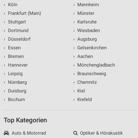
›
Köln
›
Mannheim
›
Frankfurt (Main)
›
Münster
›
Stuttgart
›
Karlsruhe
›
Dortmund
›
Wiesbaden
›
Düsseldorf
›
Augsburg
›
Essen
›
Gelsenkirchen
›
Bremen
›
Aachen
›
Hannover
›
Mönchengladbach
›
Leipzig
›
Braunschweig
›
Nürnberg
›
Chemnitz
›
Duisburg
›
Kiel
›
Bochum
›
Krefeld
Top Kategorien
Auto & Motorrad
Optiker & Hörakustik