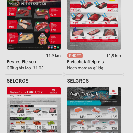
11,9 km
11,9 km
Bestes Fleisch
Fleischstaffelpreis
Gültig bis Mo. 31.08.
Noch morgen gültig
SELGROS
SELGROS