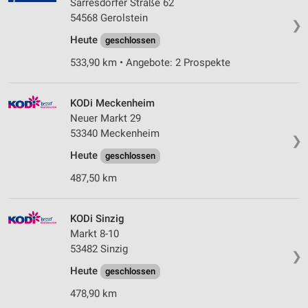
Sarresdorfer Straße 62
54568 Gerolstein
❯
Heute
geschlossen
533,90 km • Angebote: 2 Prospekte
KODi Meckenheim
Neuer Markt 29
53340 Meckenheim
❯
Heute
geschlossen
487,50 km
KODi Sinzig
Markt 8-10
53482 Sinzig
❯
Heute
geschlossen
478,90 km