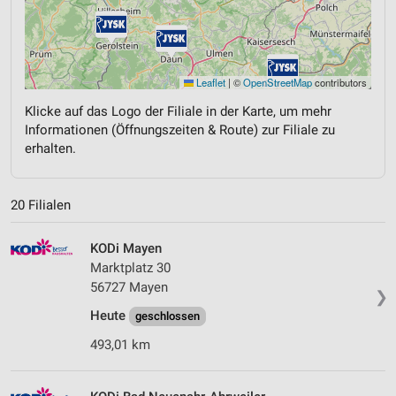
Leaflet
|
©
OpenStreetMap
contributors
Klicke auf das Logo der Filiale in der Karte, um mehr
Informationen (Öffnungszeiten & Route) zur Filiale zu
erhalten.
20 Filialen
KODi Mayen
Marktplatz 30
56727 Mayen
❯
Heute
geschlossen
493,01 km