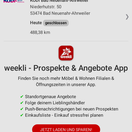
KODi Bad Neuenahr-Ahrweiler
Niederhutstr. 50
53474 Bad Neuenahr-Ahrweiler
❯
Heute
geschlossen
488,38 km
weekli - Prospekte & Angebote App
Finden Sie noch mehr Möbel & Wohnen Filialen &
Öffnungszeiten in unserer App.
✔
Standortgenaue Angebote
✔
Folge deinem Lieblingshändler
✔
Push-Benachrichtigungen bei neuen Prospekten
✔
Einkaufsliste - Einkauf stressfrei planen
JETZT LADEN UND SPAREN!