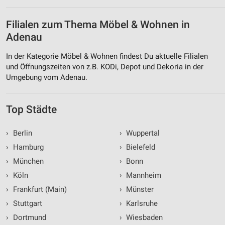
Filialen zum Thema Möbel & Wohnen in
Adenau
In der Kategorie Möbel & Wohnen findest Du aktuelle Filialen
und Öffnungszeiten von z.B. KODi, Depot und Dekoria in der
Umgebung vom Adenau.
Top Städte
›
Berlin
›
Wuppertal
›
Hamburg
›
Bielefeld
›
München
›
Bonn
›
Köln
›
Mannheim
›
Frankfurt (Main)
›
Münster
›
Stuttgart
›
Karlsruhe
›
Dortmund
›
Wiesbaden