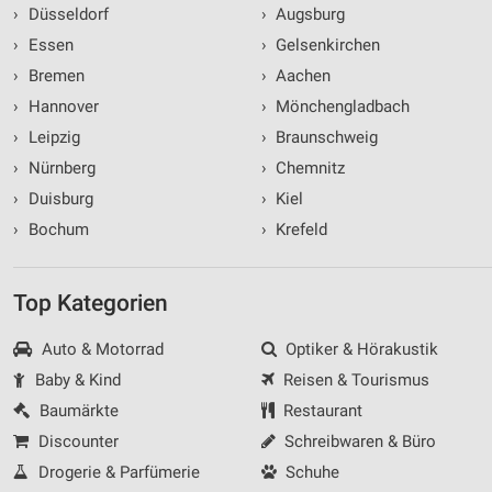
›
Düsseldorf
›
Augsburg
›
Essen
›
Gelsenkirchen
›
Bremen
›
Aachen
›
Hannover
›
Mönchengladbach
›
Leipzig
›
Braunschweig
›
Nürnberg
›
Chemnitz
›
Duisburg
›
Kiel
›
Bochum
›
Krefeld
Top Kategorien
Auto & Motorrad
Optiker & Hörakustik
Baby & Kind
Reisen & Tourismus
Baumärkte
Restaurant
Discounter
Schreibwaren & Büro
Drogerie & Parfümerie
Schuhe