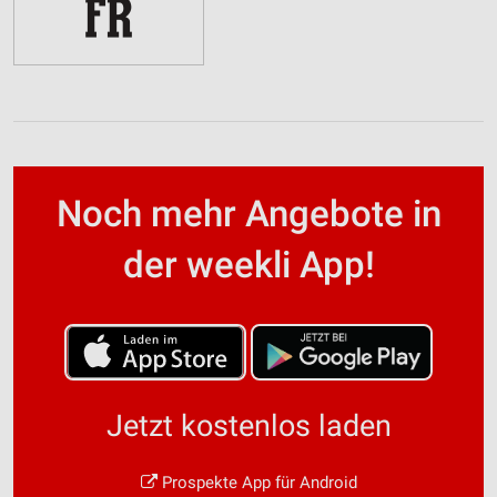
Noch mehr Angebote in
der weekli App!
Jetzt kostenlos laden
Prospekte App für Android