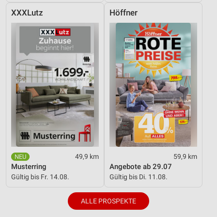
XXXLutz
Höffner
49,9 km
59,9 km
Musterring
Angebote ab 29.07
Gültig bis Fr. 14.08.
Gültig bis Di. 11.08.
ALLE PROSPEKTE