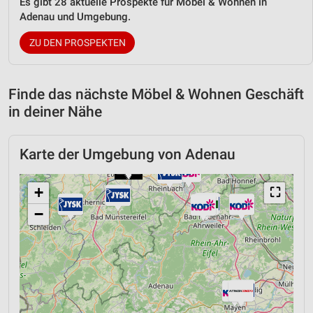
Es gibt 28 aktuelle Prospekte für Möbel & Wohnen in
Adenau und Umgebung.
ZU DEN PROSPEKTEN
Finde das nächste Möbel & Wohnen Geschäft
in deiner Nähe
Karte der Umgebung von Adenau
+
⛶
−