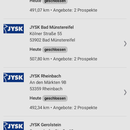
Heute
geschlossen
491,07 km • Angebote: 2 Prospekte
JYSK Bad Münstereifel
Kölner Straße 55
53902 Bad Münstereifel
❯
Heute
geschlossen
507,80 km • Angebote: 2 Prospekte
JYSK Rheinbach
An den Märkten 9B
53359 Rheinbach
❯
Heute
geschlossen
492,34 km • Angebote: 2 Prospekte
JYSK Gerolstein