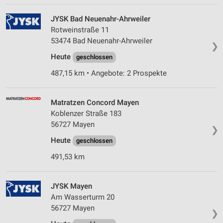
JYSK Bad Neuenahr-Ahrweiler
Rotweinstraße 11
53474 Bad Neuenahr-Ahrweiler
❯
Heute
geschlossen
487,15 km • Angebote: 2 Prospekte
Matratzen Concord Mayen
Koblenzer Straße 183
56727 Mayen
❯
Heute
geschlossen
491,53 km
JYSK Mayen
Am Wasserturm 20
56727 Mayen
❯