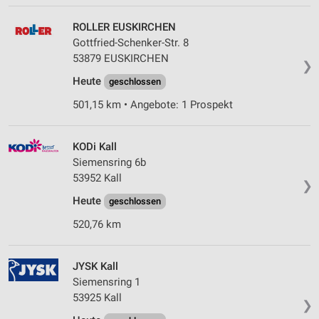
ROLLER EUSKIRCHEN
Gottfried-Schenker-Str. 8
53879 EUSKIRCHEN
❯
Heute
geschlossen
501,15 km • Angebote: 1 Prospekt
KODi Kall
Siemensring 6b
53952 Kall
❯
Heute
geschlossen
520,76 km
JYSK Kall
Siemensring 1
53925 Kall
❯