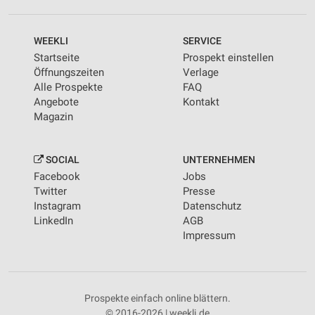
WEEKLI
SERVICE
Startseite
Prospekt einstellen
Öffnungszeiten
Verlage
Alle Prospekte
FAQ
Angebote
Kontakt
Magazin
SOCIAL
UNTERNEHMEN
Facebook
Jobs
Twitter
Presse
Instagram
Datenschutz
LinkedIn
AGB
Impressum
Prospekte einfach online blättern.
© 2016-2026 | weekli.de