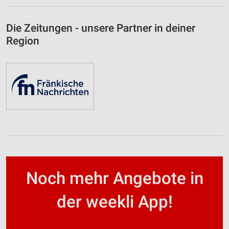
Die Zeitungen - unsere Partner in deiner
Region
Noch mehr Angebote in
der weekli App!