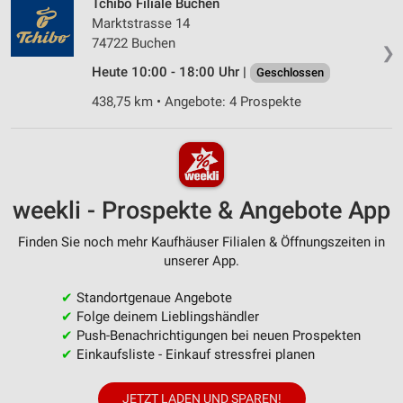
Tchibo Filiale Buchen
Marktstrasse 14
74722 Buchen
❯
Heute 10:00 - 18:00 Uhr |
Geschlossen
438,75 km • Angebote: 4 Prospekte
weekli - Prospekte & Angebote App
Finden Sie noch mehr Kaufhäuser Filialen & Öffnungszeiten in
unserer App.
✔
Standortgenaue Angebote
✔
Folge deinem Lieblingshändler
✔
Push-Benachrichtigungen bei neuen Prospekten
✔
Einkaufsliste - Einkauf stressfrei planen
JETZT LADEN UND SPAREN!