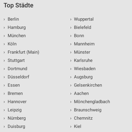
Top Städte
›
Berlin
›
Wuppertal
›
Hamburg
›
Bielefeld
›
München
›
Bonn
›
Köln
›
Mannheim
›
Frankfurt (Main)
›
Münster
›
Stuttgart
›
Karlsruhe
›
Dortmund
›
Wiesbaden
›
Düsseldorf
›
Augsburg
›
Essen
›
Gelsenkirchen
›
Bremen
›
Aachen
›
Hannover
›
Mönchengladbach
›
Leipzig
›
Braunschweig
›
Nürnberg
›
Chemnitz
›
Duisburg
›
Kiel