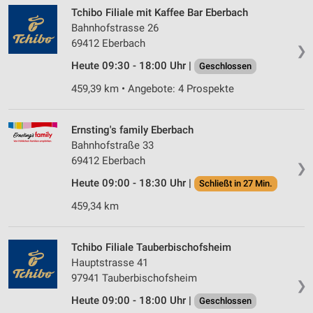
Tchibo Filiale mit Kaffee Bar Eberbach
Bahnhofstrasse 26
69412 Eberbach
❯
Heute 09:30 - 18:00 Uhr |
Geschlossen
459,39 km • Angebote: 4 Prospekte
Ernsting's family Eberbach
Bahnhofstraße 33
69412 Eberbach
❯
Heute 09:00 - 18:30 Uhr |
Schließt in 27 Min.
459,34 km
Tchibo Filiale Tauberbischofsheim
Hauptstrasse 41
97941 Tauberbischofsheim
❯
Heute 09:00 - 18:00 Uhr |
Geschlossen