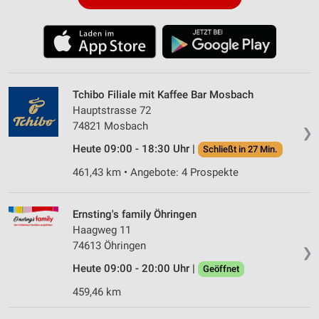
Tchibo Filiale mit Kaffee Bar Mosbach
Hauptstrasse 72
74821 Mosbach
❯
Heute 09:00 - 18:30 Uhr |
Schließt in 27 Min.
461,43 km • Angebote: 4 Prospekte
Ernsting's family Öhringen
Haagweg 11
74613 Öhringen
❯
Heute 09:00 - 20:00 Uhr |
Geöffnet
459,46 km