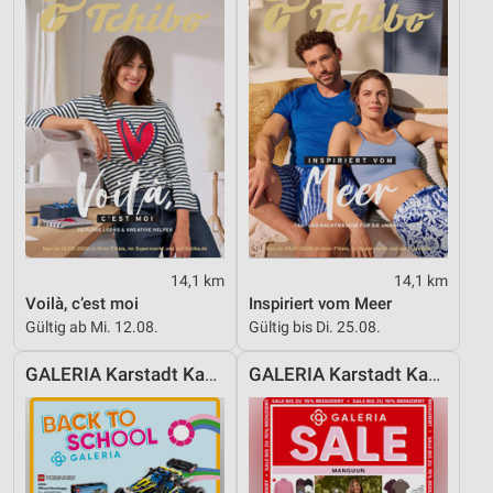
14,1 km
14,1 km
Voilà, c’est moi
Inspiriert vom Meer
Gültig ab Mi. 12.08.
Gültig bis Di. 25.08.
GALERIA Karstadt Kaufhof
GALERIA Karstadt Kaufhof