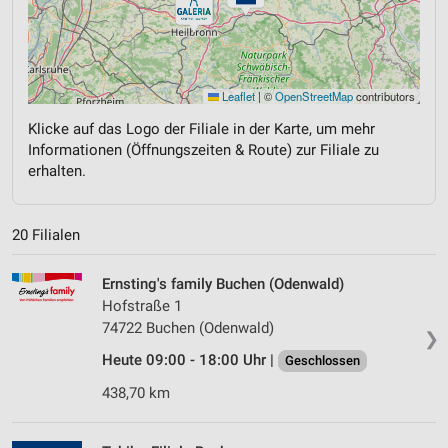
Leaflet
|
©
OpenStreetMap
contributors
Klicke auf das Logo der Filiale in der Karte, um mehr
Informationen (Öffnungszeiten & Route) zur Filiale zu
erhalten.
20 Filialen
Ernsting's family Buchen (Odenwald)
Hofstraße 1
74722 Buchen (Odenwald)
❯
Heute 09:00 - 18:00 Uhr |
Geschlossen
438,70 km