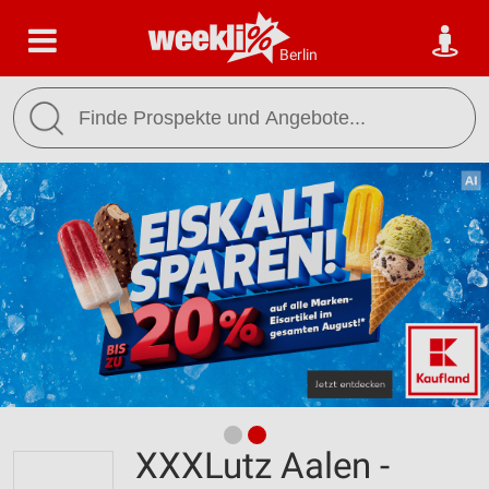
Berlin
XXXLutz Aalen -