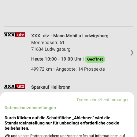
XXXLutz - Mann Mobilia Ludwigsburg
Monreposstr. 51
71634 Ludwigsburg
❯
Heute 10:00 - 19:00 Uhr |
Geöffnet
499,72 km • Angebote: 14 Prospekte
Sparkauf Heilbronn
Neckargartacher Str. 120
Datenschutzbestimmungen
74080 Heilbronn
❯
Datenschutzeinstellungen
Heute 10:00 - 19:00 Uhr |
Geöffnet
Durch Klicken auf die Schaltfläche „Ablehnen“ wird die
476,89 km • Angebote: 15 Prospekte
Standardeinstellung nur für unbedingt erforderliche cookie
beibehalten.
Wir und unsere Partner speichern und/oder greifen auf Informationen auf