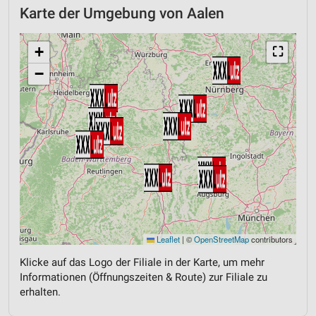
Karte der Umgebung von Aalen
+
⛶
−
Leaflet
|
©
OpenStreetMap
contributors
Klicke auf das Logo der Filiale in der Karte, um mehr
Informationen (Öffnungszeiten & Route) zur Filiale zu
erhalten.