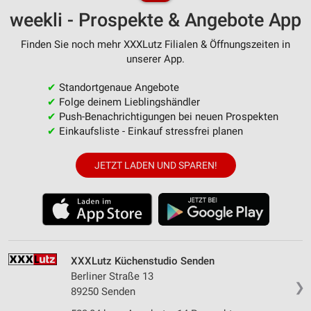
weekli - Prospekte & Angebote App
Finden Sie noch mehr XXXLutz Filialen & Öffnungszeiten in
unserer App.
✔
Standortgenaue Angebote
✔
Folge deinem Lieblingshändler
✔
Push-Benachrichtigungen bei neuen Prospekten
✔
Einkaufsliste - Einkauf stressfrei planen
JETZT LADEN UND SPAREN!
XXXLutz Küchenstudio Senden
Berliner Straße 13
❯
89250 Senden