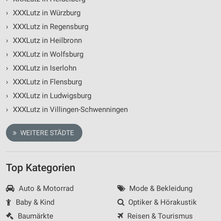
Performance
›
XXXLutz in Würzburg
›
XXXLutz in Regensburg
Funktional
›
XXXLutz in Heilbronn
Werbung
›
XXXLutz in Wolfsburg
›
XXXLutz in Iserlohn
›
XXXLutz in Flensburg
›
XXXLutz in Ludwigsburg
›
XXXLutz in Villingen-Schwenningen
WEITERE STÄDTE
Top Kategorien
Auto & Motorrad
Mode & Bekleidung
Baby & Kind
Optiker & Hörakustik
Baumärkte
Reisen & Tourismus