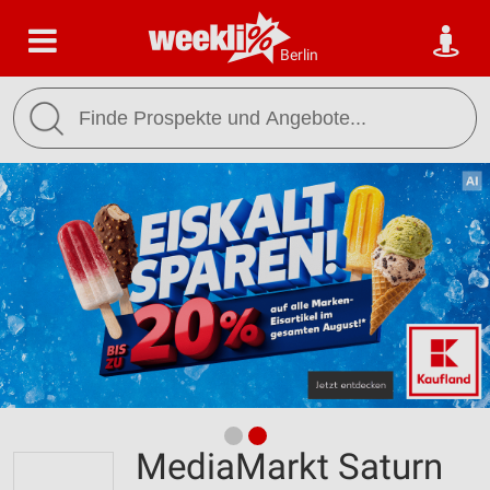
Berlin
MediaMarkt Saturn