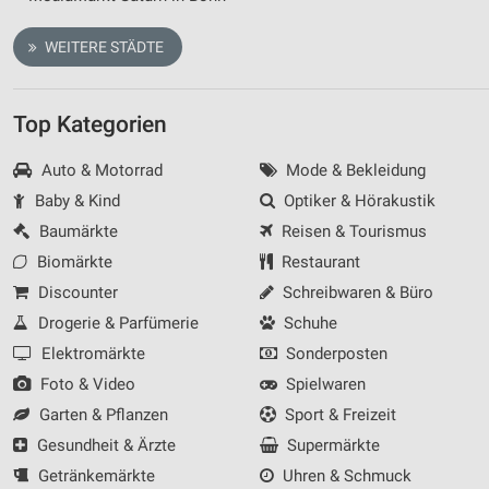
WEITERE STÄDTE
Top Kategorien
Auto & Motorrad
Mode & Bekleidung
Baby & Kind
Optiker & Hörakustik
Baumärkte
Reisen & Tourismus
Biomärkte
Restaurant
Discounter
Schreibwaren & Büro
Drogerie & Parfümerie
Schuhe
Elektromärkte
Sonderposten
Foto & Video
Spielwaren
Garten & Pflanzen
Sport & Freizeit
Gesundheit & Ärzte
Supermärkte
Getränkemärkte
Uhren & Schmuck