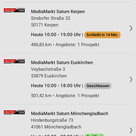
MediaMarkt Saturn Kerpen
Sindorfer Straße 32
50171 Kerpen
❯
Heute 10:00 - 19:00 Uhr |
Schließt in 14 Min.
496,83 km • Angebote: 1 Prospekt
MediaMarkt Saturn Euskirchen
Veybachstraße 3
53879 Euskirchen
❯
Heute 10:00 - 18:00 Uhr |
Geschlossen
501,42 km • Angebote: 1 Prospekt
MediaMarkt Saturn Mönchengladbach
Hindenburgstraße 73
41061 Mönchengladbach
❯