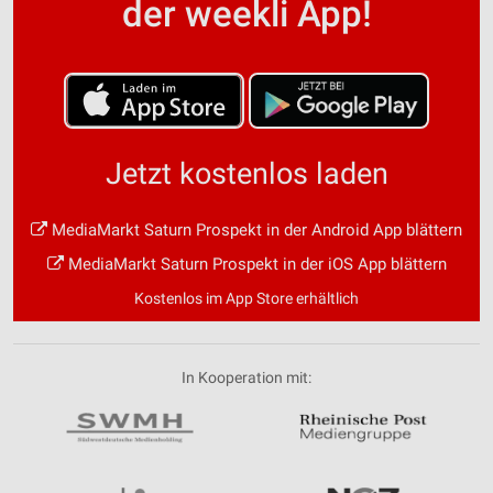
der weekli App!
Jetzt kostenlos laden
MediaMarkt Saturn Prospekt in der Android App blättern
MediaMarkt Saturn Prospekt in der iOS App blättern
Kostenlos im App Store erhältlich
In Kooperation mit: