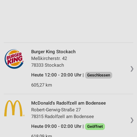
Burger King Stockach
Meßkircherstr. 42
78333 Stockach
❯
Heute 12:00 - 20:00 Uhr |
Geschlossen
605,27 km
McDonald's Radolfzell am Bodensee
Robert-Gerwig-Straße 27
78315 Radolfzell am Bodensee
❯
Heute 09:00 - 02:00 Uhr |
Geöffnet
618,09 km