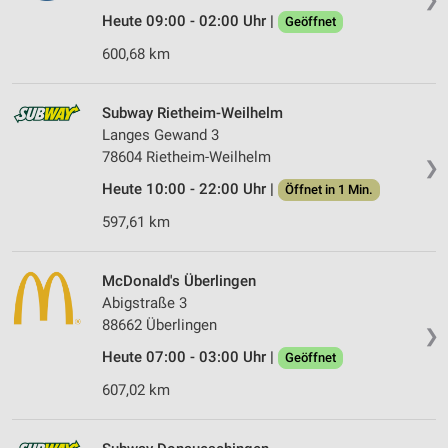
Heute 09:00 - 02:00 Uhr |
Geöffnet
600,68 km
Subway Rietheim-Weilhelm
Langes Gewand 3
78604 Rietheim-Weilhelm
❯
Heute 10:00 - 22:00 Uhr |
Öffnet in 1 Min.
597,61 km
McDonald's Überlingen
Abigstraße 3
88662 Überlingen
❯
Heute 07:00 - 03:00 Uhr |
Geöffnet
607,02 km