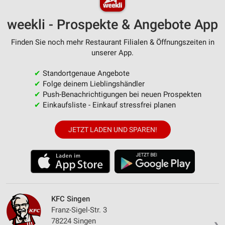
weekli - Prospekte & Angebote App
Finden Sie noch mehr Restaurant Filialen & Öffnungszeiten in
unserer App.
✔
Standortgenaue Angebote
✔
Folge deinem Lieblingshändler
✔
Push-Benachrichtigungen bei neuen Prospekten
✔
Einkaufsliste - Einkauf stressfrei planen
JETZT LADEN UND SPAREN!
KFC Singen
Franz-Sigel-Str. 3
78224 Singen