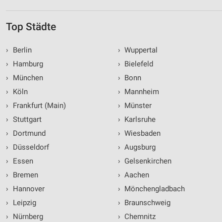
Top Städte
›
Berlin
›
Wuppertal
›
Hamburg
›
Bielefeld
›
München
›
Bonn
›
Köln
›
Mannheim
›
Frankfurt (Main)
›
Münster
›
Stuttgart
›
Karlsruhe
›
Dortmund
›
Wiesbaden
›
Düsseldorf
›
Augsburg
›
Essen
›
Gelsenkirchen
›
Bremen
›
Aachen
›
Hannover
›
Mönchengladbach
›
Leipzig
›
Braunschweig
›
Nürnberg
›
Chemnitz