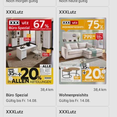
Noch morgen gültig
Noch heute gültig
Performance
XXXLutz
XXXLutz
Funktional
Werbung
38,4 km
38,4 km
Büro Spezial
Wohnenpreishits
Gültig bis Fr. 14.08.
Gültig bis Fr. 14.08.
XXXLutz
XXXLutz