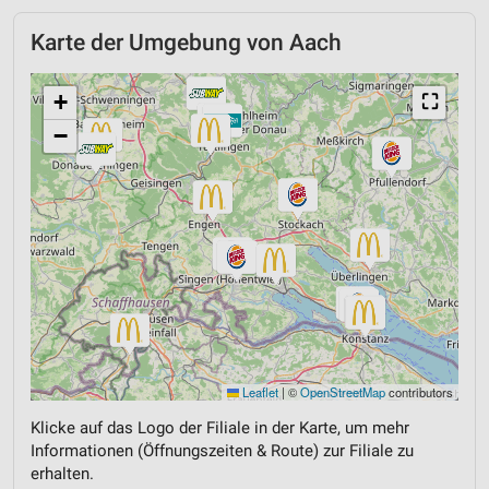
Karte der Umgebung von Aach
+
⛶
−
Leaflet
|
©
OpenStreetMap
contributors
Klicke auf das Logo der Filiale in der Karte, um mehr
Informationen (Öffnungszeiten & Route) zur Filiale zu
erhalten.