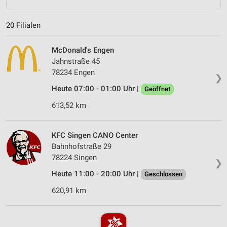
20 Filialen
McDonald's Engen
Jahnstraße 45
78234 Engen
❯
Heute 07:00 - 01:00 Uhr |
Geöffnet
613,52 km
KFC Singen CANO Center
Bahnhofstraße 29
78224 Singen
❯
Heute 11:00 - 20:00 Uhr |
Geschlossen
620,91 km