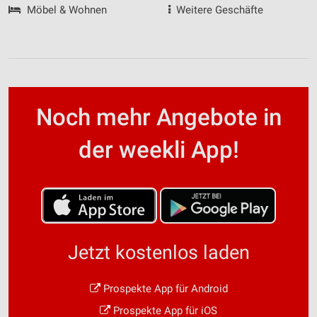
Möbel & Wohnen
Weitere Geschäfte
Noch mehr Angebote in
der weekli App!
Jetzt kostenlos laden
Prospekte App für Android
Prospekte App für iOS