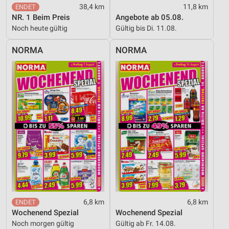
38,4 km
11,8 km
NR. 1 Beim Preis
Angebote ab 05.08.
Noch heute gültig
Gültig bis Di. 11.08.
NORMA
NORMA
6,8 km
6,8 km
Wochenend Spezial
Wochenend Spezial
Noch morgen gültig
Gültig ab Fr. 14.08.