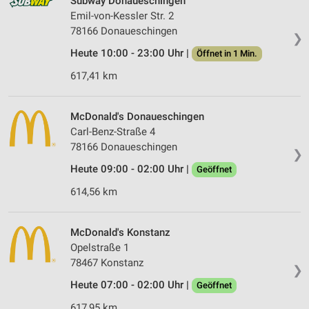
Subway Donaueschingen
Emil-von-Kessler Str. 2
78166 Donaueschingen
❯
Heute 10:00 - 23:00 Uhr |
Öffnet in 1 Min.
617,41 km
McDonald's Donaueschingen
Carl-Benz-Straße 4
78166 Donaueschingen
❯
Heute 09:00 - 02:00 Uhr |
Geöffnet
614,56 km
McDonald's Konstanz
Opelstraße 1
78467 Konstanz
❯
Heute 07:00 - 02:00 Uhr |
Geöffnet
617,95 km