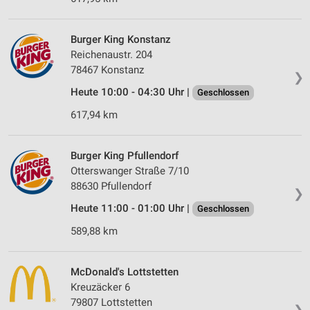
Burger King Konstanz
Reichenaustr. 204
78467 Konstanz
❯
Heute 10:00 - 04:30 Uhr |
Geschlossen
617,94 km
Burger King Pfullendorf
Otterswanger Straße 7/10
88630 Pfullendorf
❯
Heute 11:00 - 01:00 Uhr |
Geschlossen
589,88 km
McDonald's Lottstetten
Kreuzäcker 6
79807 Lottstetten
❯