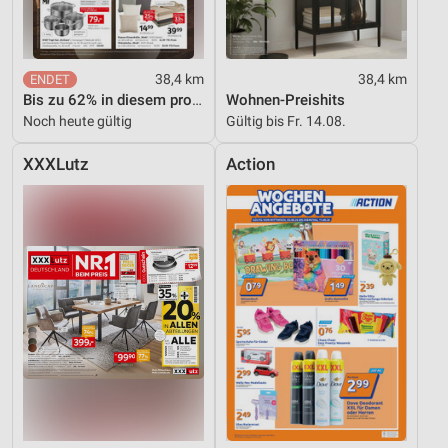
38,4 km
38,4 km
Bis zu 62% in diesem prospekt
Wohnen-Preishits
Noch heute gültig
Gültig bis Fr. 14.08.
XXXLutz
Action