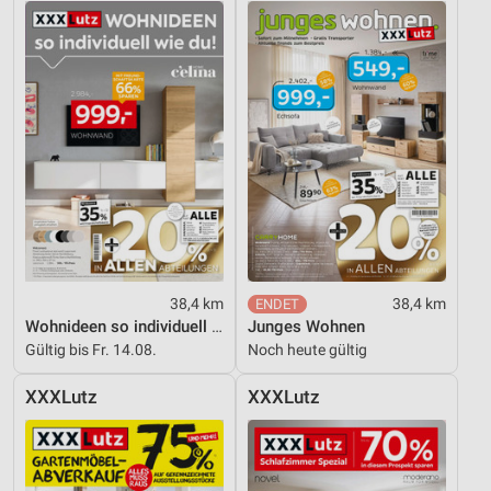
38,4 km
38,4 km
Wohnideen so individuell wie du!
Junges Wohnen
Gültig bis Fr. 14.08.
Noch heute gültig
XXXLutz
XXXLutz