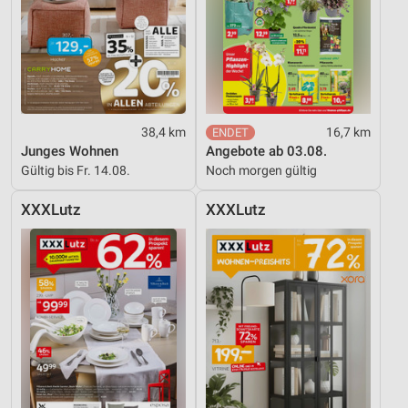
38,4 km
16,7 km
Junges Wohnen
Angebote ab 03.08.
Gültig bis Fr. 14.08.
Noch morgen gültig
XXXLutz
XXXLutz