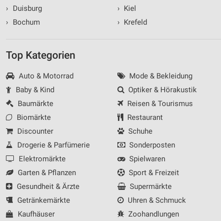
›
Duisburg
›
Kiel
›
Bochum
›
Krefeld
Top Kategorien
Auto & Motorrad
Mode & Bekleidung
Baby & Kind
Optiker & Hörakustik
Baumärkte
Reisen & Tourismus
Biomärkte
Restaurant
Discounter
Schuhe
Drogerie & Parfümerie
Sonderposten
Elektromärkte
Spielwaren
Garten & Pflanzen
Sport & Freizeit
Gesundheit & Ärzte
Supermärkte
Getränkemärkte
Uhren & Schmuck
Kaufhäuser
Zoohandlungen