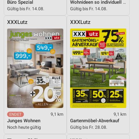
Büro Spezial
Wohnideen so individuell wie du!
Gültig bis Fr. 14.08.
Gültig bis Fr. 14.08.
XXXLutz
XXXLutz
9,1 km
9,1 km
Junges Wohnen
Gartenmöbel-Abverkauf
Noch heute gültig
Gültig bis Fr. 28.08.