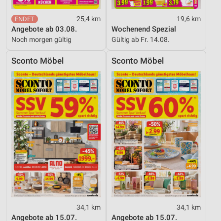
Funktional
25,4 km
19,6 km
Werbung
Angebote ab 03.08.
Wochenend Spezial
Noch morgen gültig
Gültig ab Fr. 14.08.
Sconto Möbel
Sconto Möbel
34,1 km
34,1 km
Angebote ab 15.07.
Angebote ab 15.07.