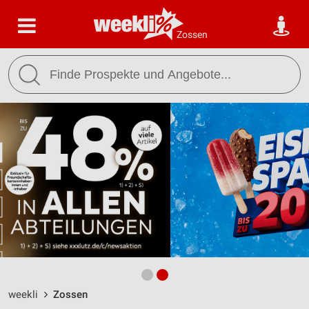
Zossen
weekli
Zossen