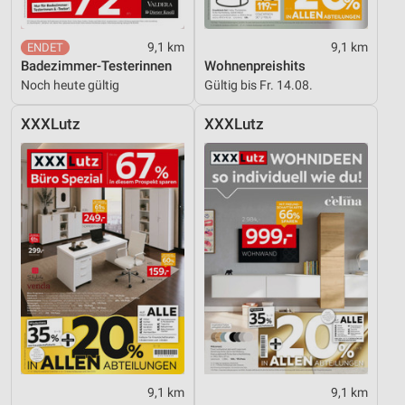
9,1 km
9,1 km
Badezimmer-Testerinnen
Wohnenpreishits
Noch heute gültig
Gültig bis Fr. 14.08.
XXXLutz
XXXLutz
9,1 km
9,1 km