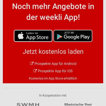
Noch mehr Angebote in
der weekli App!
Jetzt kostenlos laden
Prospekte App für Android
Prospekte App für iOS
Kostenlos im App Store erhältlich
In Kooperation mit: