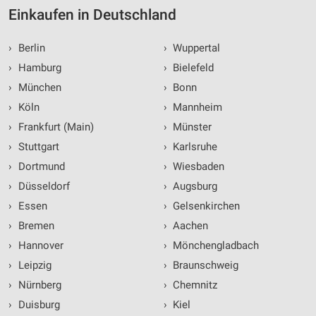
Einkaufen in Deutschland
›
Berlin
›
Wuppertal
›
Hamburg
›
Bielefeld
›
München
›
Bonn
›
Köln
›
Mannheim
›
Frankfurt (Main)
›
Münster
›
Stuttgart
›
Karlsruhe
›
Dortmund
›
Wiesbaden
›
Düsseldorf
›
Augsburg
›
Essen
›
Gelsenkirchen
›
Bremen
›
Aachen
›
Hannover
›
Mönchengladbach
›
Leipzig
›
Braunschweig
›
Nürnberg
›
Chemnitz
›
Duisburg
›
Kiel