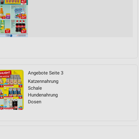
von Daten aus verschiedenen
Angebote Seite 3
ren
Katzennahrung
Schale
Hundenahrung
Dosen