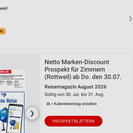
weil
❯
in.
Netto Marken-Discount
Prospekt für Zimmern
(Rottweil) ab Do. den 30.07.
Reisemagazin August 2026
Gültig von 30. Jul. bis 31. Aug.
📅
Kalendereintrag erstellen
❯
PROSPEKT BLÄTTERN