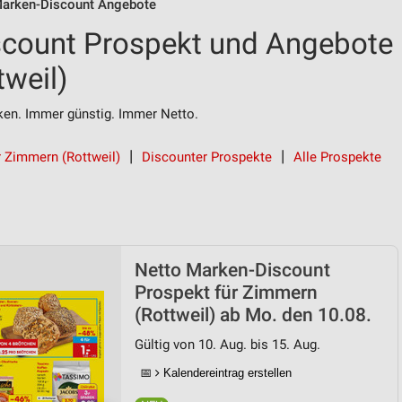
Marken-Discount Angebote
scount Prospekt und Angebote
tweil)
n. Immer günstig. Immer Netto.
r Zimmern (Rottweil)
Discounter Prospekte
Alle Prospekte
Netto Marken-Discount
Prospekt für Zimmern
(Rottweil) ab Mo. den 10.08.
Gültig von 10. Aug. bis 15. Aug.
📅
Kalendereintrag erstellen