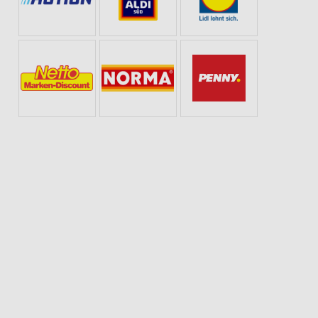
ANG
SOMMER & SONNE
ANGEBOTE ZUR FUSSBALL-WELTMEISTERSCHAFT