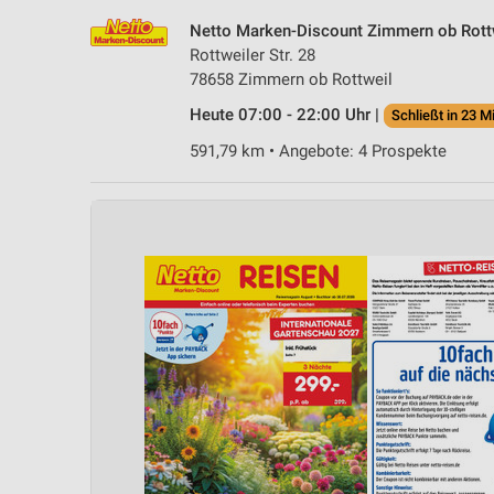
Netto Marken-Discount Zimmern ob Rott
Rottweiler Str. 28
78658 Zimmern ob Rottweil
Heute 07:00 - 22:00 Uhr |
Schließt in 23 M
591,79 km • Angebote: 4 Prospekte