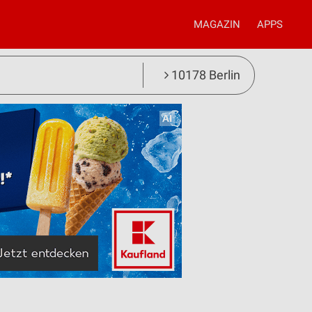
MAGAZIN
APPS
10178 Berlin