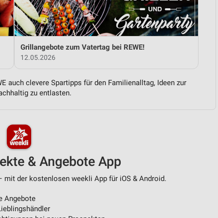
von Daten aus verschiedenen
Grillangebote zum Vatertag bei REWE!
12.05.2026
 auch clevere Spartipps für den Familienalltag, Ideen zur
chhaltig zu entlasten.
ren
pekte & Angebote App
 mit der kostenlosen weekli App für iOS & Android.
e Angebote
ieblingshändler