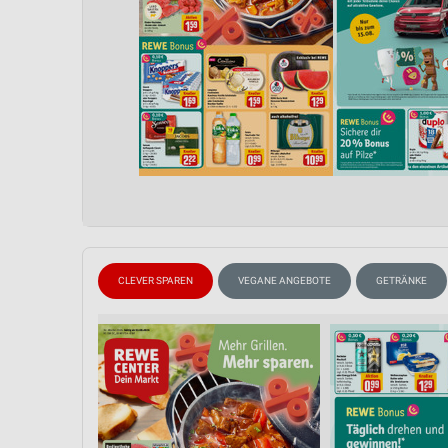
CLEVER SPAREN
VEGANE ANGEBOTE
GETRÄNKE