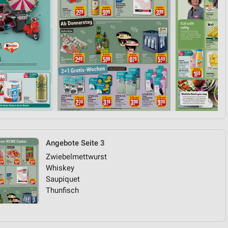
Angebote Seite 3
Zwiebelmettwurst
Whiskey
Saupiquet
Thunfisch