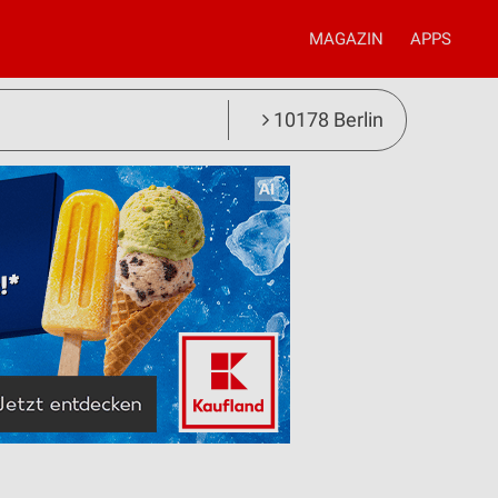
MAGAZIN
APPS
10178 Berlin