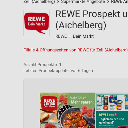
Zell (Aichelberg)
Supermärkte Angebote
REWE An
REWE Prospekt un
(Aichelberg)
REWE
› Dein Markt
Filiale & Öffnungszeiten von REWE für Zell (Aichelberg)
Anzahl Prospekte: 1
Letztes Prospektupdate: vor 6 Tagen