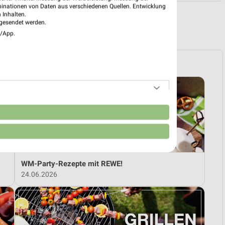
binationen von Daten aus verschiedenen Quellen. Entwicklung
 Inhalten.
gesendet werden.
R PROSPEKTE
e/App.
n
WM-Party-Rezepte mit REWE!
24.06.2026