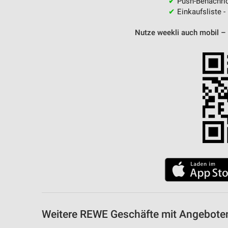
✔
Push-Benachric
✔
Einkaufsliste -
Nutze weekli auch mobil –
Weitere REWE Geschäfte mit Angeboten 