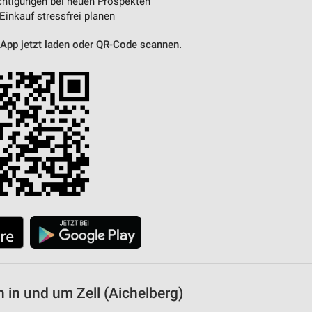
htigungen bei neuen Prospekten
 Einkauf stressfrei planen
 App jetzt laden oder QR-Code scannen.
in und um Zell (Aichelberg)