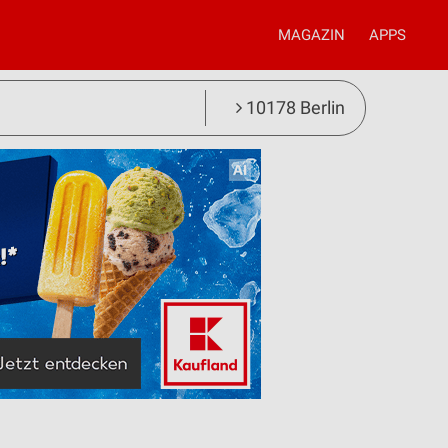
MAGAZIN
APPS
10178 Berlin