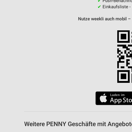
✔
Push-Benachric
✔
Einkaufsliste -
Nutze weekli auch mobil –
Weitere PENNY Geschäfte mit Angebot