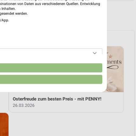
binationen von Daten aus verschiedenen Quellen. Entwicklung
 Inhalten.
gesendet werden.
R PROSPEKTE
e/App.
n
Osterfreude zum besten Preis - mit PENNY!
26.03.2026