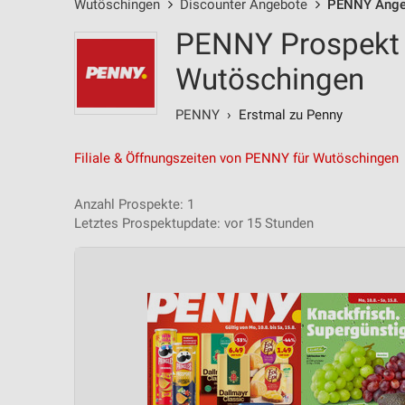
Wutöschingen
Discounter Angebote
PENNY Ange
PENNY Prospekt 
Wutöschingen
PENNY
› Erstmal zu Penny
Filiale & Öffnungszeiten von PENNY für Wutöschingen
Anzahl Prospekte: 1
Letztes Prospektupdate: vor 15 Stunden