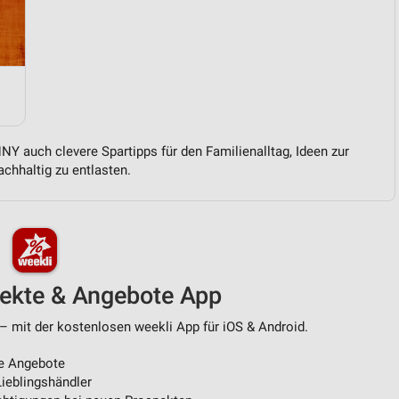
von Daten aus verschiedenen
Y auch clevere Spartipps für den Familienalltag, Ideen zur
chhaltig zu entlasten.
ren
pekte & Angebote App
– mit der kostenlosen weekli App für iOS & Android.
e Angebote
ieblingshändler