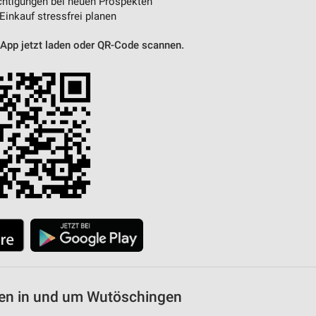
htigungen bei neuen Prospekten
 Einkauf stressfrei planen
 App jetzt laden oder QR-Code scannen.
en in und um Wutöschingen