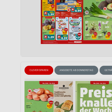
CLEVER SPAREN
ANGEBOTE AB DONNERSTAG
GETR