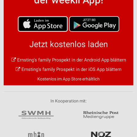
Jetzt kostenlos laden
Ernsting's family Prospekt in der Android App blättern
Ernsting's family Prospekt in der iOS App blättern
Kostenlos im App Store erhältlich
In Kooperation mit: