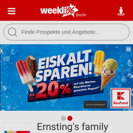
Berlin
Ernsting's family