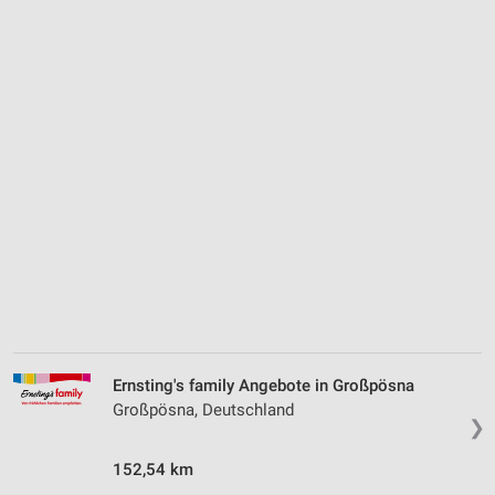
Ernsting's family Angebote in Großpösna
Großpösna, Deutschland
❯
152,54 km