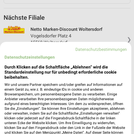
Nächste Filiale
Netto Marken-Discount Woltersdorf
Vogelsdorfer Platz 4
❯
15569 Woltersdorf
Datenschutzbestimmungen
Heute 07:00 - 20:00 Uhr |
Geschlossen
Datenschutzeinstellungen
23,98 km • Angebote: 4 Prospekte
Durch Klicken auf die Schaltfläche „Ablehnen“ wird die
Standardeinstellung nur für unbedingt erforderliche cookie
beibehalten.
Wir und unsere Partner speichern und/oder greifen auf Informationen auf
einem Gerät zu, wie z. B. eindeutige IDs in cookie und anderen
Browserspeichern, um personenbezogene Daten zu verarbeiten. Einige
Anbieter verarbeiten Ihre personenbezogenen Daten möglicherweise
aufgrund eines berechtigten Interesses. Um dem zu widersprechen, öffnen
Sie die „Einstellungen“. Sie können Ihre Einstellungen akzeptieren, ablehnen
oder verwalten, indem Sie auf die Schaltfläche „Einstellungen verwalten“
klicken oder jederzeit auf die Fingerabdruck-Schaltfläche in der linken
unteren Ecke der Website klicken. Um Ihre Einwilligung zu widerrufen,
klicken Sie auf den Fingerabdruck oder den Link in der Fußzeile der Website
und klicken Sie auf den Menüpunkt „Meine Daten“. Auf dieser Seite können