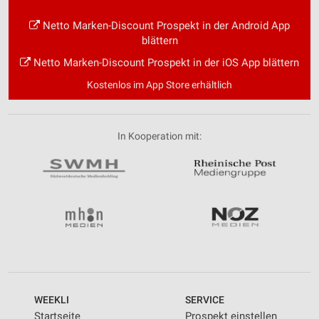
Netto Marken-Discount Prospekt in der Android App
blättern
Netto Marken-Discount Prospekt in der iOS App blättern
Kostenlos im App Store erhältlich
In Kooperation mit:
WEEKLI
SERVICE
Startseite
Prospekt einstellen