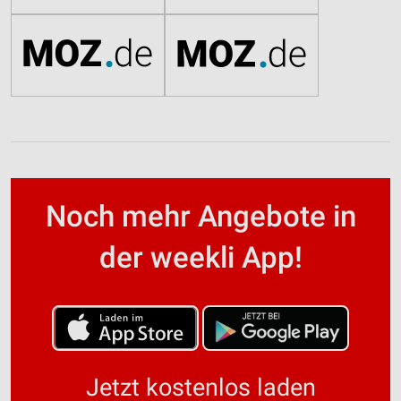
Noch mehr Angebote in
der weekli App!
Jetzt kostenlos laden