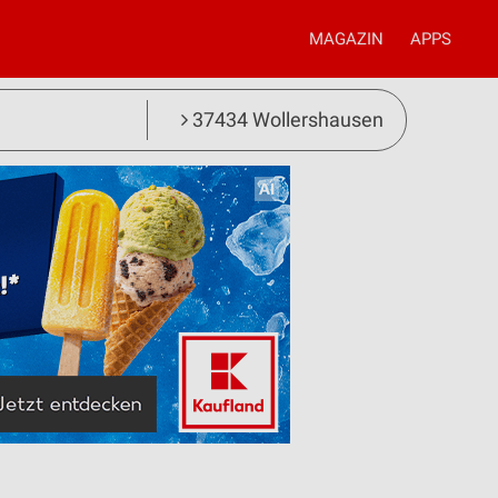
MAGAZIN
APPS
37434 Wollershausen