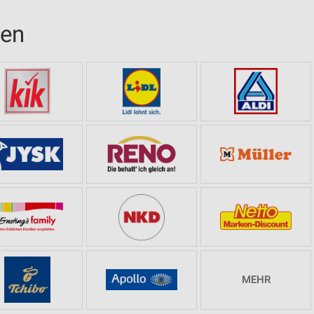
sen
MEHR