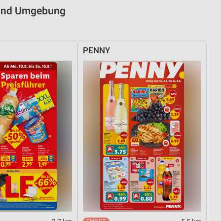
n und Umgebung
PENNY