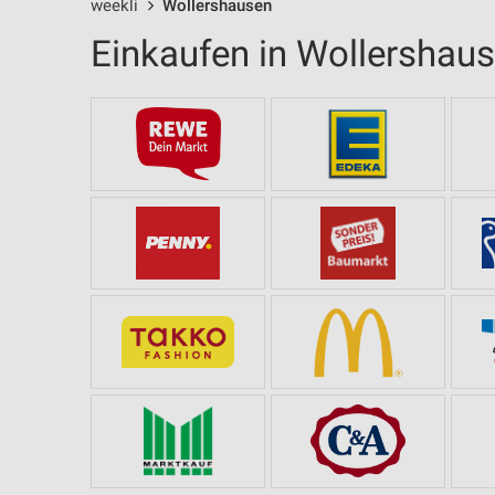
weekli
Wollershausen
Einkaufen in Wollershau