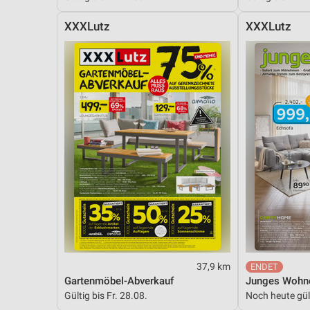
XXXLutz
XXXLutz
37,9 km
Gartenmöbel-Abverkauf
Junges Wohn
Gültig bis Fr. 28.08.
Noch heute gül