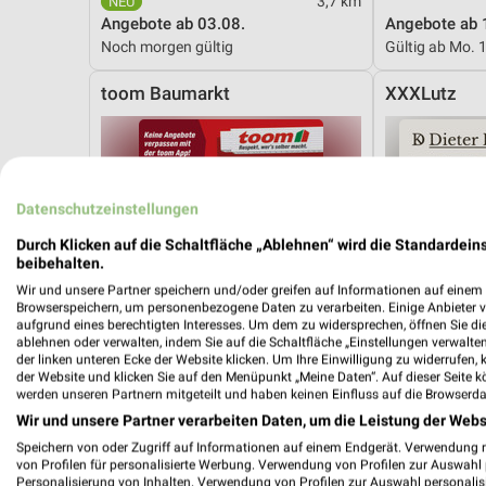
3,7 km
Angebote ab 03.08.
Angebote ab 
Noch morgen gültig
Gültig ab Mo. 
toom Baumarkt
XXXLutz
Datenschutzeinstellungen
Durch Klicken auf die Schaltfläche „Ablehnen“ wird die Standardeins
beibehalten.
Wir und unsere Partner speichern und/oder greifen auf Informationen auf einem G
Browserspeichern, um personenbezogene Daten zu verarbeiten. Einige Anbieter 
aufgrund eines berechtigten Interesses. Um dem zu widersprechen, öffnen Sie die 
ablehnen oder verwalten, indem Sie auf die Schaltfläche „Einstellungen verwalten“
der linken unteren Ecke der Website klicken. Um Ihre Einwilligung zu widerrufen, 
der Website und klicken Sie auf den Menüpunkt „Meine Daten“. Auf dieser Seite k
werden unseren Partnern mitgeteilt und haben keinen Einfluss auf die Browserda
Wir und unsere Partner verarbeiten Daten, um die Leistung der Webs
Speichern von oder Zugriff auf Informationen auf einem Endgerät. Verwendung 
von Profilen für personalisierte Werbung. Verwendung von Profilen zur Auswahl p
9,8 km
Personalisierung von Inhalten. Verwendung von Profilen zur Auswahl personalis