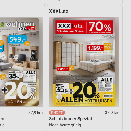
XXXLutz
37,9 km
37,9 km
en
Schlafzimmer Spezial
tig
Noch heute gültig