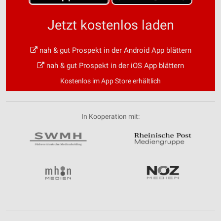
Jetzt kostenlos laden
nah & gut Prospekt in der Android App blättern
nah & gut Prospekt in der iOS App blättern
Kostenlos im App Store erhältlich
In Kooperation mit: