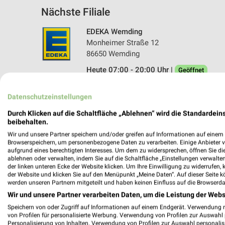
Nächste Filiale
EDEKA Wemding
Monheimer Straße 12
86650 Wemding
Heute 07:00 - 20:00 Uhr |
Geöffnet
447,00 km • Angebote: 1 Prospekt
Datenschutzeinstellungen
Durch Klicken auf die Schaltfläche „Ablehnen“ wird die Standardeins
beibehalten.
Wir und unsere Partner speichern und/oder greifen auf Informationen auf einem G
Browserspeichern, um personenbezogene Daten zu verarbeiten. Einige Anbieter 
aufgrund eines berechtigten Interesses. Um dem zu widersprechen, öffnen Sie die 
ablehnen oder verwalten, indem Sie auf die Schaltfläche „Einstellungen verwalten“
der linken unteren Ecke der Website klicken. Um Ihre Einwilligung zu widerrufen, 
der Website und klicken Sie auf den Menüpunkt „Meine Daten“. Auf dieser Seite k
werden unseren Partnern mitgeteilt und haben keinen Einfluss auf die Browserda
Wir und unsere Partner verarbeiten Daten, um die Leistung der Webs
Speichern von oder Zugriff auf Informationen auf einem Endgerät. Verwendung 
von Profilen für personalisierte Werbung. Verwendung von Profilen zur Auswahl p
Personalisierung von Inhalten. Verwendung von Profilen zur Auswahl personalis