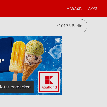
MAGAZIN
APPS
10178 Berlin