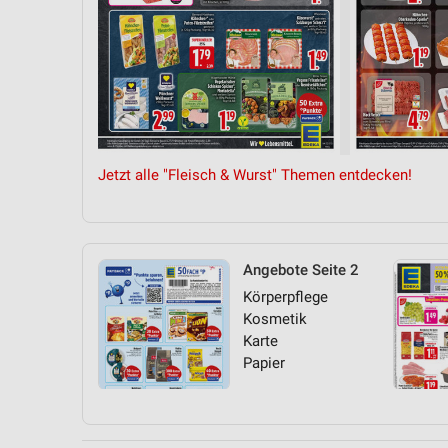
Jetzt alle "Fleisch & Wurst" Themen entdecken!
Angebote Seite 2
Körperpflege
Kosmetik
Karte
Papier