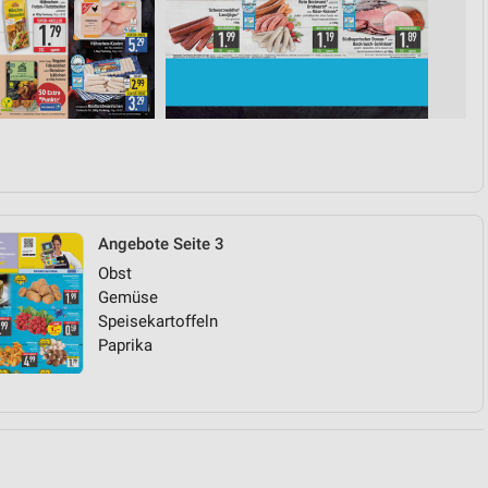
von Daten aus verschiedenen
Angebote Seite 3
Obst
ren
Gemüse
Speisekartoffeln
Paprika