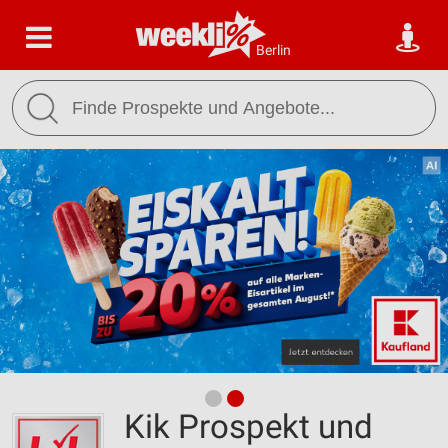
Berlin
Kik Prospekt und