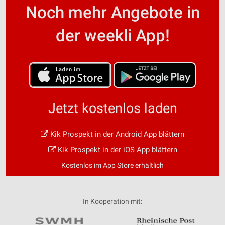
Noch mehr Angebote in
der weekli App!
Jetzt kostenlos laden
Kik Prospekt in der Android App blättern
Kik Prospekt in der iOS App blättern
Kostenlos im App Store erhältlich
In Kooperation mit: