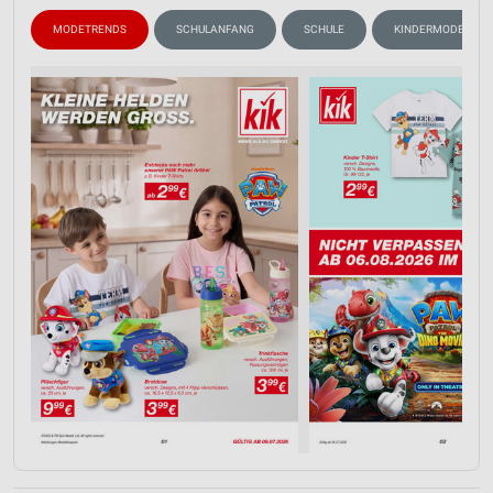
MODETRENDS
SCHULANFANG
SCHULE
KINDERMODE & SP