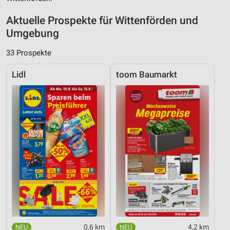
Aktuelle Prospekte für Wittenförden und
Umgebung
33 Prospekte
Lidl
toom Baumarkt
0,6 km
4,2 km