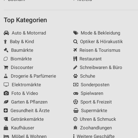
Top Kategorien
Auto & Motorrad
Mode & Bekleidung
Baby & Kind
Optiker & Hörakustik
Baumärkte
Reisen & Tourismus
Biomärkte
Restaurant
Discounter
Schreibwaren & Büro
Drogerie & Parfümerie
Schuhe
Elektromärkte
Sonderposten
Foto & Video
Spielwaren
Garten & Pflanzen
Sport & Freizeit
Gesundheit & Ärzte
Supermärkte
Getränkemärkte
Uhren & Schmuck
Kaufhäuser
Zoohandlungen
Möbel & Wohnen
Weitere Geschäfte