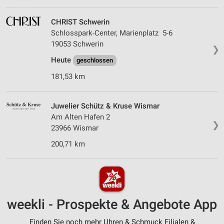
CHRIST Schwerin
Schlosspark-Center, Marienplatz 5-6
19053 Schwerin
❯
Heute
geschlossen
181,53 km
Juwelier Schütz & Kruse Wismar
Am Alten Hafen 2
❯
23966 Wismar
200,71 km
weekli - Prospekte & Angebote App
Finden Sie noch mehr Uhren & Schmuck Filialen &