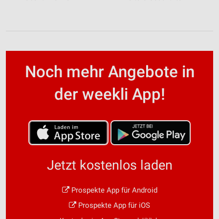
Noch mehr Angebote in
der weekli App!
Jetzt kostenlos laden
Prospekte App für Android
Prospekte App für iOS