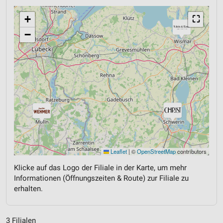
+
⛶
−
Leaflet
|
©
OpenStreetMap
contributors
Klicke auf das Logo der Filiale in der Karte, um mehr
Informationen (Öffnungszeiten & Route) zur Filiale zu
erhalten.
3 Filialen