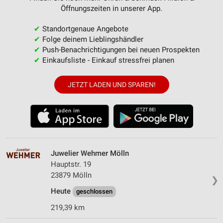
Öffnungszeiten in unserer App.
✔
Standortgenaue Angebote
✔
Folge deinem Lieblingshändler
✔
Push-Benachrichtigungen bei neuen Prospekten
✔
Einkaufsliste - Einkauf stressfrei planen
JETZT LADEN UND SPAREN!
Juwelier Wehmer Mölln
Hauptstr. 19
23879 Mölln
❯
Heute
geschlossen
219,39 km