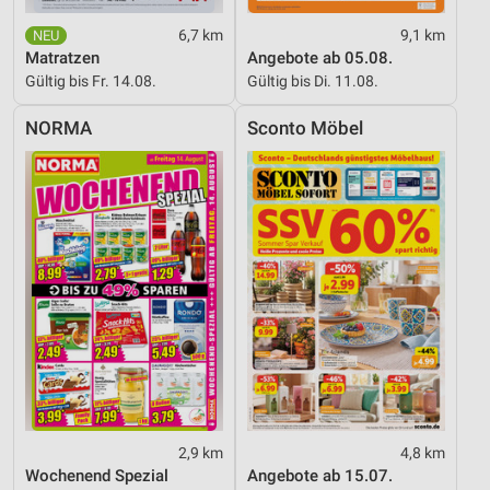
6,7 km
9,1 km
Matratzen
Angebote ab 05.08.
Gültig bis Fr. 14.08.
Gültig bis Di. 11.08.
NORMA
Sconto Möbel
2,9 km
4,8 km
Wochenend Spezial
Angebote ab 15.07.