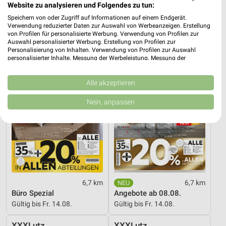
Spezial-Prospekt der Marken
Angebote ab 08.08.
Website zu analysieren und Folgendes zu tun:
Gültig bis Fr. 21.08.
Gültig bis Fr. 14.08.
Speichern von oder Zugriff auf Informationen auf einem Endgerät.
Verwendung reduzierter Daten zur Auswahl von Werbeanzeigen. Erstellung
XXXLutz
XXXLutz
von Profilen für personalisierte Werbung. Verwendung von Profilen zur
Auswahl personalisierter Werbung. Erstellung von Profilen zur
Personalisierung von Inhalten. Verwendung von Profilen zur Auswahl
personalisierter Inhalte. Messung der Werbeleistung. Messung der
Performance von Inhalten. Analyse von Zielgruppen durch Statistiken oder
Kombinationen von Daten aus verschiedenen Quellen. Entwicklung und
Verbesserung der Angebote. Verwendung reduzierter Daten zur Auswahl
Alle akzeptieren
von Inhalten.
Daten können außerhalb der Europäischen Union weitergegeben und in die
Nein, anpassen
USA gesendet werden.
Ihre Einwilligung und die cookie Richtlinie gelten ausschließlich für diese
Website/App.
Partnerliste anzeigen (1 IAB-Anbieter)
Wir nutzen Ihre Daten für folgende Zwecke:
IAB-Verarbeitungszwecke:
Speichern von oder Zugriff auf Informationen
6,7 km
6,7 km
auf einem Endgerät
Büro Spezial
Angebote ab 08.08.
Gültig bis Fr. 14.08.
Gültig bis Fr. 14.08.
Verwendung reduzierter Daten zur Auswahl von
Werbeanzeigen
XXXLutz
XXXLutz