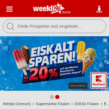
Berlin
Wittdün (Amrum)
Supermärkte Filialen
EDEKA Filialen
Frischemarkt Amrumer Zentralmarkt Wittdün / Inselstraße 28 - Öffnungszeiten & Adresse