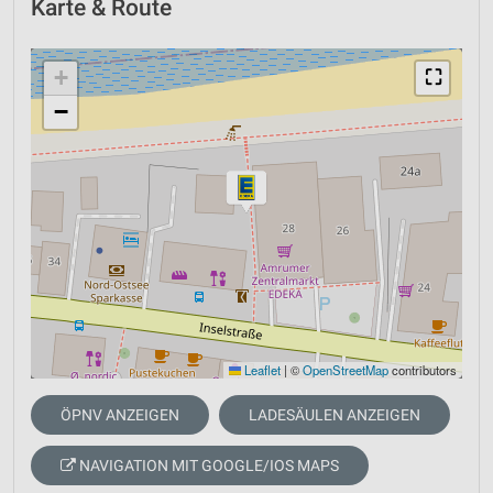
Karte & Route
+
⛶
−
Leaflet
|
©
OpenStreetMap
contributors
ÖPNV ANZEIGEN
LADESÄULEN ANZEIGEN
NAVIGATION MIT GOOGLE/IOS MAPS