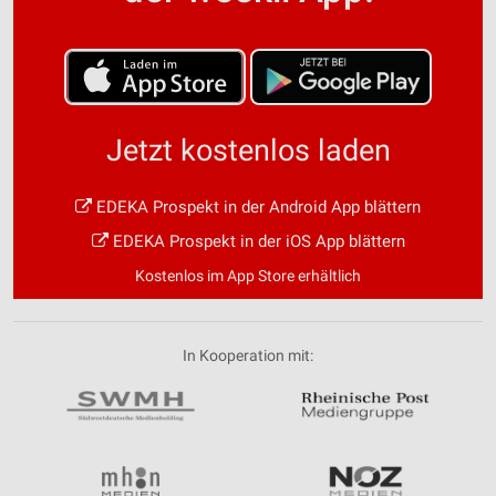
Jetzt kostenlos laden
EDEKA Prospekt in der Android App blättern
EDEKA Prospekt in der iOS App blättern
Kostenlos im App Store erhältlich
In Kooperation mit: