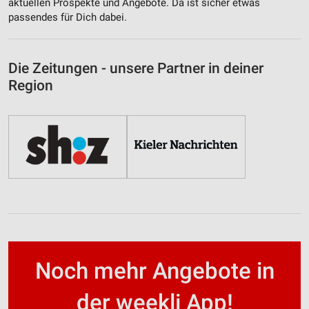
aktuellen Prospekte und Angebote. Da ist sicher etwas
passendes für Dich dabei.
Die Zeitungen - unsere Partner in deiner
Region
Noch mehr Angebote in
der weekli App!