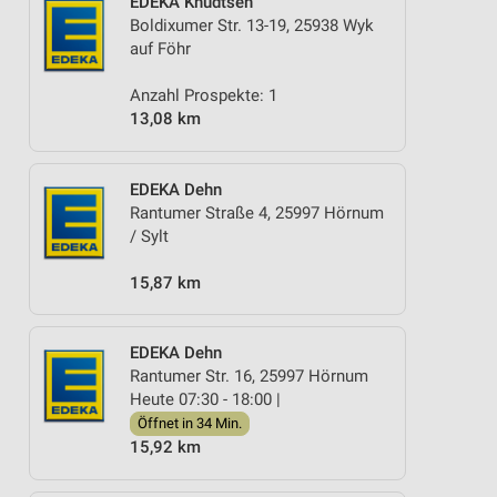
EDEKA Knudtsen
Boldixumer Str. 13-19, 25938 Wyk
auf Föhr
Anzahl Prospekte: 1
13,08 km
EDEKA Dehn
Rantumer Straße 4, 25997 Hörnum
/ Sylt
15,87 km
EDEKA Dehn
Rantumer Str. 16, 25997 Hörnum
Heute 07:30 - 18:00 |
Öffnet in 34 Min.
15,92 km