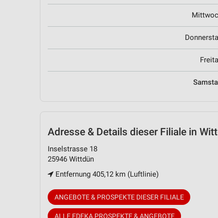
Mittwo
Donnerst
Freit
Samst
Adresse & Details
dieser Filiale in Wit
Inselstrasse 18
25946 Wittdün
Entfernung 405,12 km (Luftlinie)
ANGEBOTE & PROSPEKTE DIESER FILIALE
ALLE EDEKA PROSPEKTE & ANGEBOTE