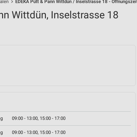
alen
EDEKA Pütt & Pann Wittdün / Inselstrasse 18 - Öffnungsze
n Wittdün, Inselstrasse 18
ag
09:00 - 13:00, 15:00 - 17:00
ag
09:00 - 13:00, 15:00 - 17:00