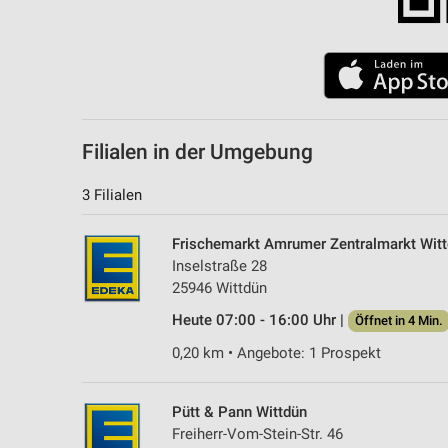
Filialen in der Umgebung
3 Filialen
Frischemarkt Amrumer Zentralmarkt Wit
Inselstraße 28
25946 Wittdün
Heute 07:00 - 16:00 Uhr |
Öffnet in 4 Min.
0,20 km • Angebote: 1 Prospekt
Pütt & Pann Wittdün
Freiherr-Vom-Stein-Str. 46