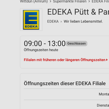
Wittdün (Amrum)
Supermärkte Filialen
EDEKA Fili
EDEKA Pütt & Pan
EDEKA
› Wir lieben Lebensmittel.
09:00 - 13:00
Geschlossen
Öffnungszeiten heute
Filialen mit früheren oder längeren Öffnungszeiten
Öffnungszeiten
dieser EDEKA Filiale
Mont
Dienst