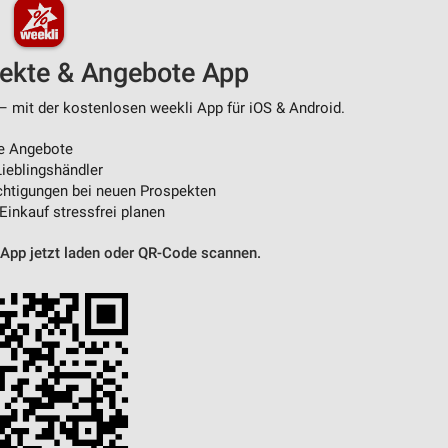
von Daten aus verschiedenen
pekte & Angebote App
– mit der kostenlosen weekli App für iOS & Android.
e Angebote
ieblingshändler
htigungen bei neuen Prospekten
 Einkauf stressfrei planen
 App jetzt laden oder QR-Code scannen.
ren