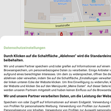
Datenschutzeinstellungen
ÖPNV ANZEIGEN
LADESÄULEN ANZEIGE
Durch Klicken auf die Schaltfläche „Ablehnen“ wird die Standardeins
beibehalten.
Wir und unsere Partner speichern und/oder greifen auf Informationen auf einem G
Browserspeichern, um personenbezogene Daten zu verarbeiten. Einige Anbieter 
aufgrund eines berechtigten Interesses. Um dem zu widersprechen, öffnen Sie die 
ablehnen oder verwalten, indem Sie auf die Schaltfläche „Einstellungen verwalten“
der linken unteren Ecke der Website klicken. Um Ihre Einwilligung zu widerrufen, 
der Website und klicken Sie auf den Menüpunkt „Meine Daten“. Auf dieser Seite k
werden unseren Partnern mitgeteilt und haben keinen Einfluss auf die Browserda
Wir und unsere Partner verarbeiten Daten, um die Leistung der Webs
Speichern von oder Zugriff auf Informationen auf einem Endgerät. Verwendung 
von Profilen für personalisierte Werbung. Verwendung von Profilen zur Auswahl p
Personalisierung von Inhalten. Verwendung von Profilen zur Auswahl personalis