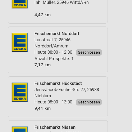
Inh. Müller, 25946 WittdÃ¼n
4,47 km
Frischemarkt Norddorf
Lunstruat 7, 25946
Norddorf/Amrum
Heute 08:00 - 12:30 |
Geschlossen
Anzahl Prospekte: 1
7,17 km
Frischemarkt Hückstädt
Jens-Jacob-Eschel-Str. 27, 25938
Nieblum
Heute 08:00 - 13:00 |
Geschlossen
9,41 km
Frischemarkt Nissen