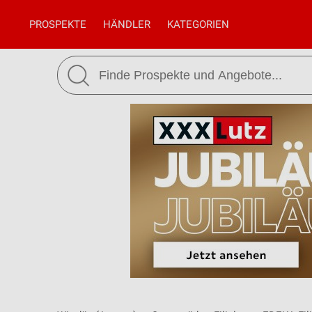
PROSPEKTE
HÄNDLER
KATEGORIEN