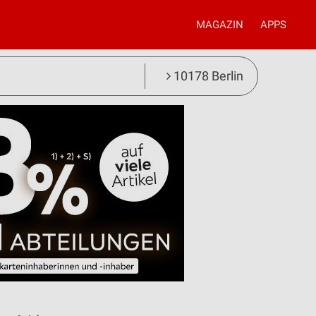
MAGAZIN
APPS
10178 Berlin