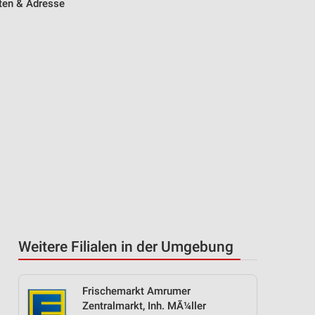
iten & Adresse
Weitere Filialen in der Umgebung
Frischemarkt Amrumer
Zentralmarkt, Inh. MÃ¼ller