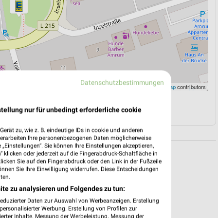
Datenschutzbestimmungen
Leaflet
|
©
OpenStreetMap
contributors
N
NAVIGATION MIT GOOGLE/IOS MAPS
tellung nur für unbedingt erforderliche cookie
erät zu, wie z. B. eindeutige IDs in cookie und anderen
verarbeiten Ihre personenbezogenen Daten möglicherweise
„Einstellungen“. Sie können Ihre Einstellungen akzeptieren,
 klicken oder jederzeit auf die Fingerabdruck-Schaltfläche in
klicken Sie auf den Fingerabdruck oder den Link in der Fußzeile
önnen Sie Ihre Einwilligung widerrufen. Diese Entscheidungen
ten.
ite zu analysieren und Folgendes zu tun:
reduzierter Daten zur Auswahl von Werbeanzeigen. Erstellung
ersonalisierter Werbung. Erstellung von Profilen zur
ierter Inhalte. Messung der Werbeleistung. Messung der