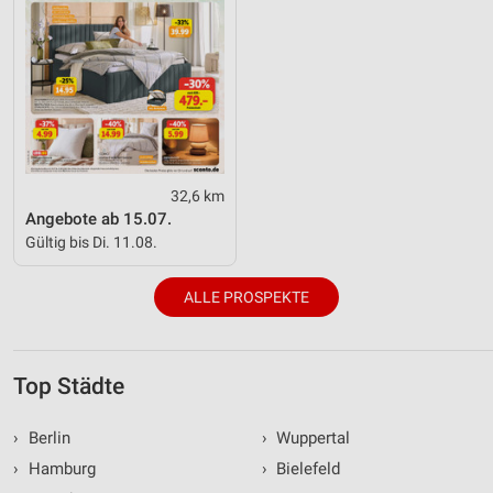
32,6 km
Angebote ab 15.07.
Gültig bis Di. 11.08.
ALLE PROSPEKTE
Top Städte
›
Berlin
›
Wuppertal
›
Hamburg
›
Bielefeld