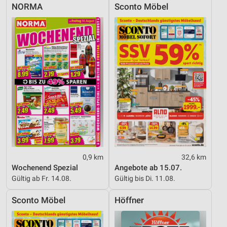
NORMA
Sconto Möbel
0,9 km
32,6 km
Wochenend Spezial
Angebote ab 15.07.
Gültig ab Fr. 14.08.
Gültig bis Di. 11.08.
Sconto Möbel
Höffner