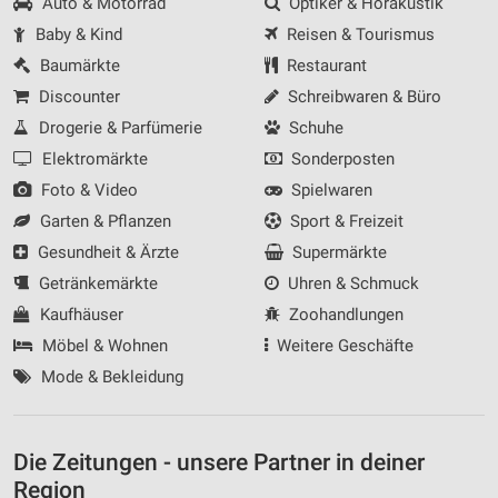
Auto & Motorrad
Optiker & Hörakustik
Baby & Kind
Reisen & Tourismus
Baumärkte
Restaurant
Discounter
Schreibwaren & Büro
Drogerie & Parfümerie
Schuhe
Elektromärkte
Sonderposten
Foto & Video
Spielwaren
Garten & Pflanzen
Sport & Freizeit
Gesundheit & Ärzte
Supermärkte
Getränkemärkte
Uhren & Schmuck
Kaufhäuser
Zoohandlungen
Möbel & Wohnen
Weitere Geschäfte
Mode & Bekleidung
Die Zeitungen - unsere Partner in deiner
Region