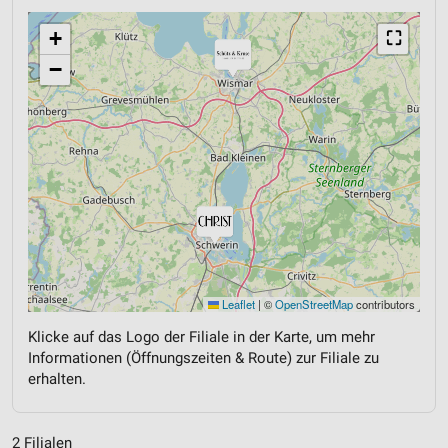
+
⛶
−
Leaflet
|
©
OpenStreetMap
contributors
Klicke auf das Logo der Filiale in der Karte, um mehr
Informationen (Öffnungszeiten & Route) zur Filiale zu
erhalten.
2 Filialen