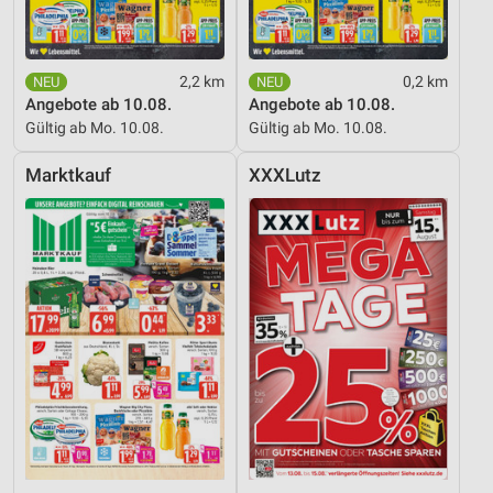
2,2 km
0,2 km
Angebote ab 10.08.
Angebote ab 10.08.
Gültig ab Mo. 10.08.
Gültig ab Mo. 10.08.
Marktkauf
XXXLutz