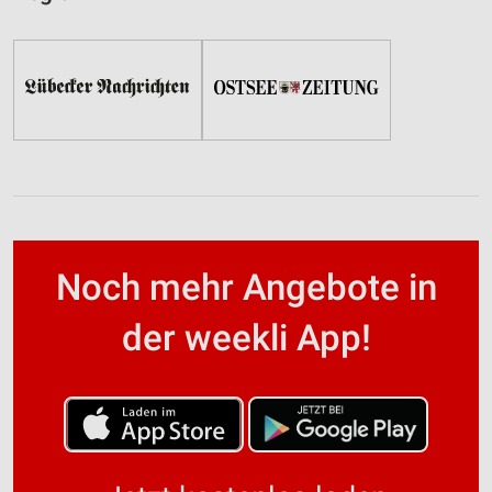
Noch mehr Angebote in
der weekli App!