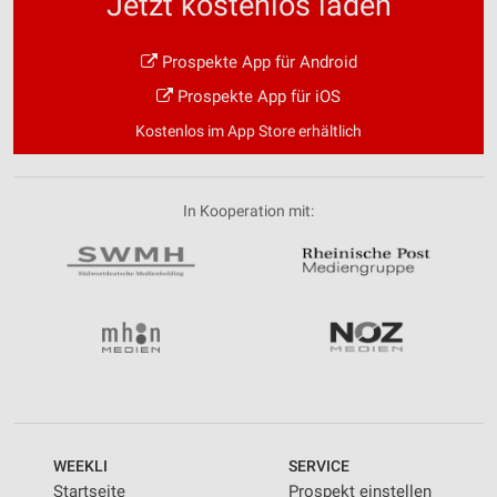
Jetzt kostenlos laden
Prospekte App für Android
Prospekte App für iOS
Kostenlos im App Store erhältlich
In Kooperation mit:
WEEKLI
SERVICE
Startseite
Prospekt einstellen