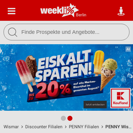
Berlin
Wismar
Discounter Filialen
PENNY Filialen
PENNY Wismar / Erich-Weinert-Promenade 27 - Öffnungszeiten & Adresse