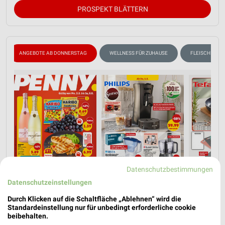
PROSPEKT BLÄTTERN
ANGEBOTE AB DONNERSTAG
WELLNESS FÜR ZUHAUSE
FLEISCH & WU
Datenschutzbestimmungen
Datenschutzeinstellungen
Durch Klicken auf die Schaltfläche „Ablehnen“ wird die
Standardeinstellung nur für unbedingt erforderliche cookie
beibehalten.