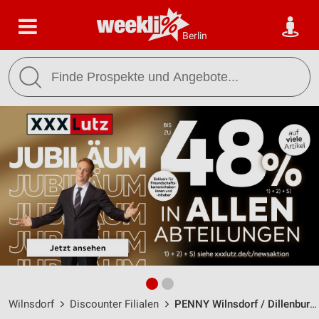
Berlin
Wilnsdorf
Discounter Filialen
PENNY Wilnsdorf / Dillenburger Str. 54 - Öffnungszeiten & Adresse