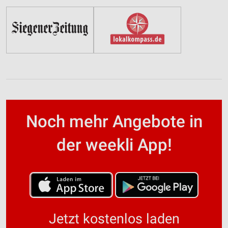
Noch mehr Angebote in
der weekli App!
Jetzt kostenlos laden