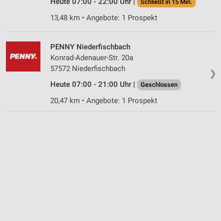
Nicht-IAB-Verarbeitungszwecke:
Heute 07:00 - 22:00 Uhr |
Schließt in 15 Min.
Notwendig
13,48 km • Angebote: 1 Prospekt
Performance
PENNY Niederfischbach
Funktional
Konrad-Adenauer-Str. 20a
57572 Niederfischbach
❯
Werbung
Heute 07:00 - 21:00 Uhr |
Geschlossen
20,47 km • Angebote: 1 Prospekt