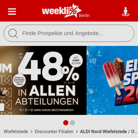
Berlin
Wiefelstede
Discounter Filialen
ALDI Nord Wiefelstede / Oldenburger Landstraße 32 - Öffnungszeiten & Adresse