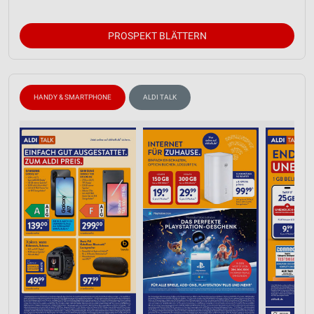
PROSPEKT BLÄTTERN
HANDY & SMARTPHONE
ALDI TALK