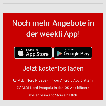
Noch mehr Angebote in
der weekli App!
Jetzt kostenlos laden
ALDI Nord Prospekt in der Android App blättern
ALDI Nord Prospekt in der iOS App blättern
Kostenlos im App Store erhältlich