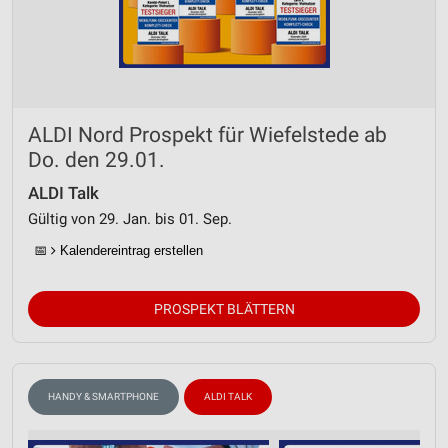
ALDI Nord Prospekt für Wiefelstede ab
Do. den 29.01.
ALDI Talk
Gültig von 29. Jan. bis 01. Sep.
📅
Kalendereintrag erstellen
PROSPEKT BLÄTTERN
HANDY & SMARTPHONE
ALDI TALK