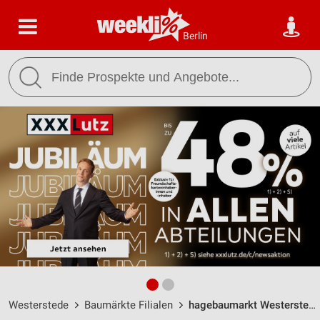
Berlin
Westerstede
Baumärkte Filialen
hagebaumarkt Westerstede / Langebrügger Str. 21 - Öffnungszeiten & Adresse