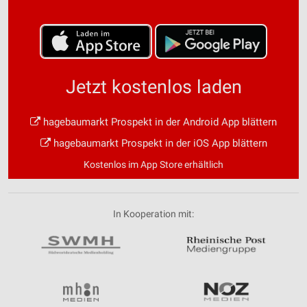
Jetzt kostenlos laden
hagebaumarkt Prospekt in der Android App blättern
hagebaumarkt Prospekt in der iOS App blättern
Kostenlos im App Store erhältlich
In Kooperation mit: