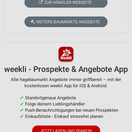
ZUR HÄNDLER-WEBSEITE
WEITERE BAUMÄRKTE ANGEBOTE
weekli - Prospekte & Angebote App
Alle hagebaumarkt Angebote immer griffbereit – mit der
kostenlosen weekli App für iOS & Android.
✔
Standortgenaue Angebote
✔
Folge deinem Lieblingshändler
✔
Push-Benachrichtigungen bei neuen Prospekten
✔
Einkaufsliste - Einkauf stressfrei planen
JETZT LADEN UND SPAREN!