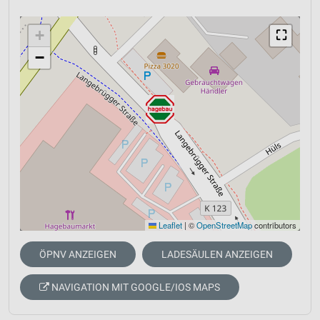
+
⛶
−
Leaflet
|
©
OpenStreetMap
contributors
ÖPNV ANZEIGEN
LADESÄULEN ANZEIGEN
NAVIGATION MIT GOOGLE/IOS MAPS