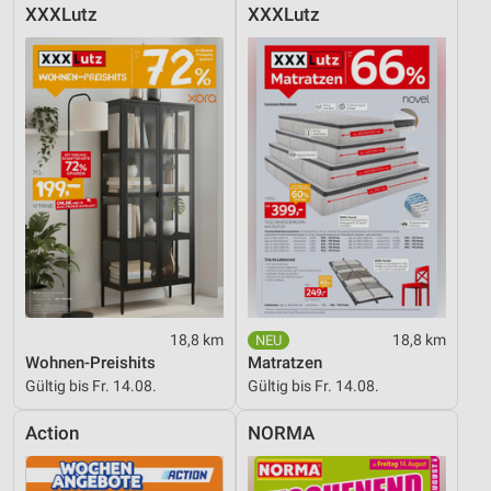
XXXLutz
XXXLutz
18,8 km
18,8 km
Wohnen-Preishits
Matratzen
Gültig bis Fr. 14.08.
Gültig bis Fr. 14.08.
Action
NORMA