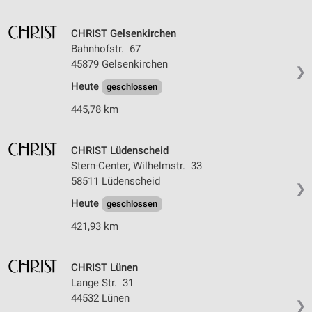
CHRIST Gelsenkirchen
Bahnhofstr. 67
45879 Gelsenkirchen
❯
Heute
geschlossen
445,78 km
CHRIST Lüdenscheid
Stern-Center, Wilhelmstr. 33
58511 Lüdenscheid
❯
Heute
geschlossen
421,93 km
CHRIST Lünen
Lange Str. 31
44532 Lünen
❯