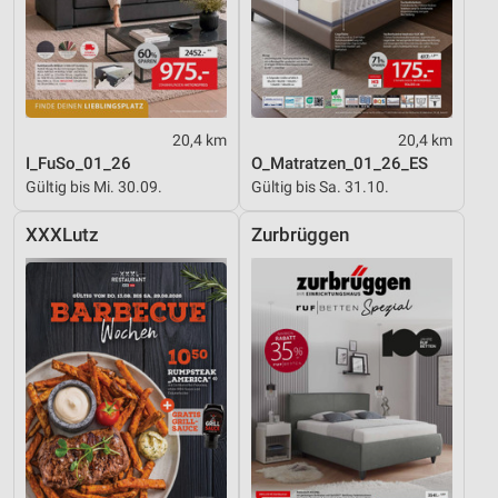
20,4 km
20,4 km
I_FuSo_01_26
O_Matratzen_01_26_ES
Gültig bis Mi. 30.09.
Gültig bis Sa. 31.10.
XXXLutz
Zurbrüggen