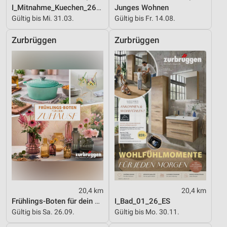
I_Mitnahme_Kuechen_26_ES
Junges Wohnen
Gültig bis Mi. 31.03.
Gültig bis Fr. 14.08.
Zurbrüggen
Zurbrüggen
20,4 km
20,4 km
Frühlings-Boten für dein Zuhause
I_Bad_01_26_ES
Gültig bis Sa. 26.09.
Gültig bis Mo. 30.11.