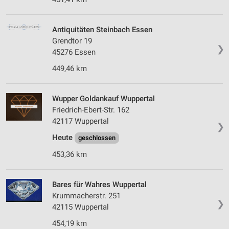
Antiquitäten Steinbach Essen
Grendtor 19
❯
45276 Essen
449,46 km
Wupper Goldankauf Wuppertal
Friedrich-Ebert-Str. 162
42117 Wuppertal
❯
Heute
geschlossen
453,36 km
Bares für Wahres Wuppertal
Krummacherstr. 251
❯
42115 Wuppertal
454,19 km