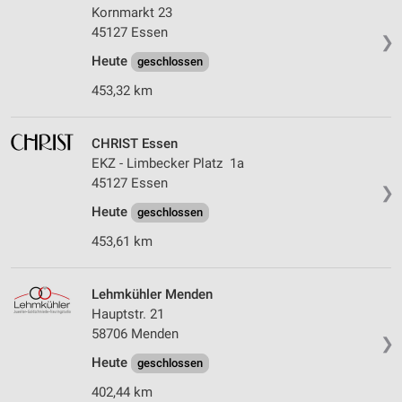
Kornmarkt 23
45127 Essen
❯
Heute
geschlossen
453,32 km
CHRIST Essen
EKZ - Limbecker Platz 1a
45127 Essen
❯
Heute
geschlossen
453,61 km
Lehmkühler Menden
Hauptstr. 21
58706 Menden
❯
Heute
geschlossen
402,44 km