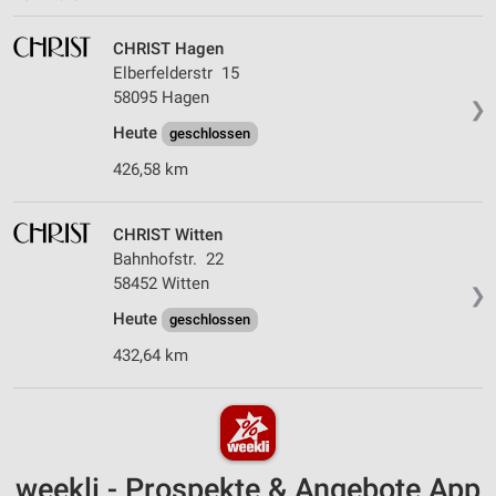
CHRIST Hagen
Elberfelderstr 15
58095 Hagen
❯
Heute
geschlossen
426,58 km
CHRIST Witten
Bahnhofstr. 22
58452 Witten
❯
Heute
geschlossen
432,64 km
weekli - Prospekte & Angebote App