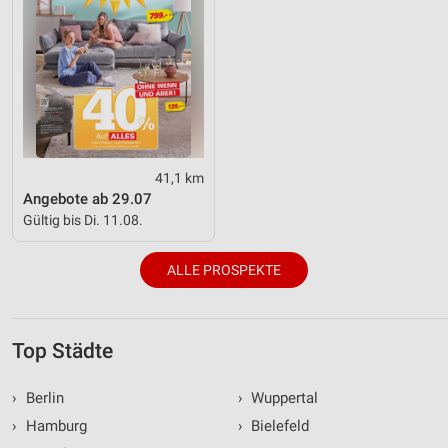
41,1 km
Angebote ab 29.07
Gültig bis Di. 11.08.
ALLE PROSPEKTE
Top Städte
›
Berlin
›
Wuppertal
›
Hamburg
›
Bielefeld