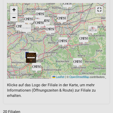
+
⛶
−
Leaflet
|
©
OpenStreetMap
contributors
Klicke auf das Logo der Filiale in der Karte, um mehr
Informationen (Öffnungszeiten & Route) zur Filiale zu
erhalten.
20 Filialen