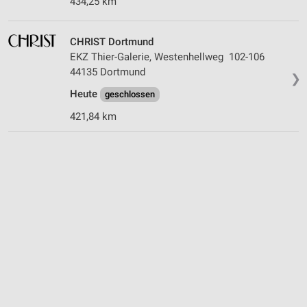
434,25 km
CHRIST Dortmund
EKZ Thier-Galerie, Westenhellweg 102-106
44135 Dortmund
❯
Heute
geschlossen
421,84 km