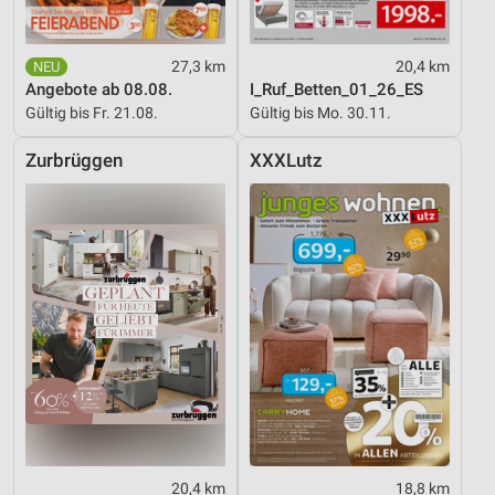
27,3 km
20,4 km
Angebote ab 08.08.
I_Ruf_Betten_01_26_ES
Gültig bis Fr. 21.08.
Gültig bis Mo. 30.11.
Zurbrüggen
XXXLutz
20,4 km
18,8 km