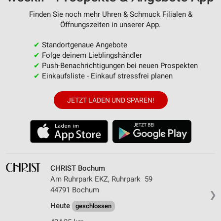
Finden Sie noch mehr Uhren & Schmuck Filialen &
Öffnungszeiten in unserer App.
✔
Standortgenaue Angebote
✔
Folge deinem Lieblingshändler
✔
Push-Benachrichtigungen bei neuen Prospekten
✔
Einkaufsliste - Einkauf stressfrei planen
JETZT LADEN UND SPAREN!
CHRIST Bochum
Am Ruhrpark EKZ, Ruhrpark 59
44791 Bochum
❯
Heute
geschlossen