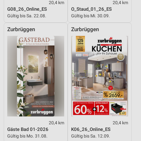
20,4 km
20,4 km
G08_26_Online_ES
O_Staud_01_26_ES
Gültig bis Sa. 22.08.
Gültig bis Mi. 30.09.
Zurbrüggen
Zurbrüggen
20,4 km
20,4 km
Gäste Bad 01-2026
K06_26_Online_ES
Gültig bis Mo. 31.08.
Gültig bis Sa. 12.09.