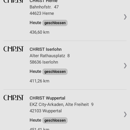
CHRIST Herne
Bahnhofstr. 47
44623 Herne
❯
Heute
geschlossen
436,60 km
CHRIST Iserlohn
Alter Rathausplatz 8
58636 Iserlohn
❯
Heute
geschlossen
411,26 km
CHRIST Wuppertal
EKZ City-Arkaden, Alte Freiheit 9
42103 Wuppertal
❯
Heute
geschlossen
451,41 km