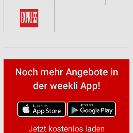
Noch mehr Angebote in
der weekli App!
Jetzt kostenlos laden