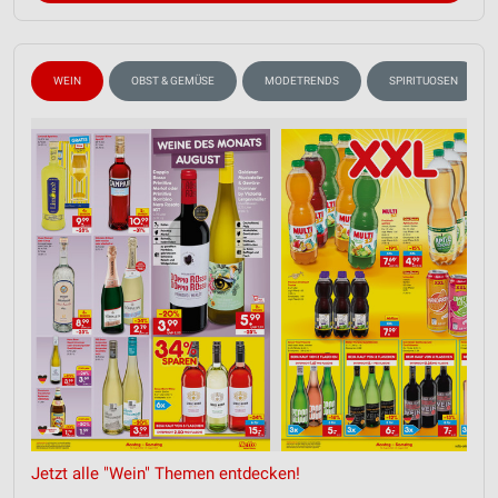
WEIN
OBST & GEMÜSE
MODETRENDS
SPIRITUOSEN
Jetzt alle "Wein" Themen entdecken!