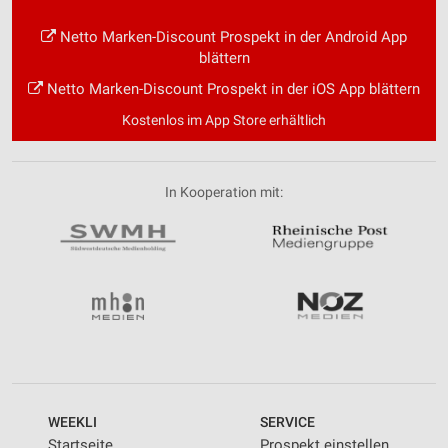
Netto Marken-Discount Prospekt in der Android App
blättern
Netto Marken-Discount Prospekt in der iOS App blättern
Kostenlos im App Store erhältlich
In Kooperation mit:
WEEKLI
SERVICE
Startseite
Prospekt einstellen