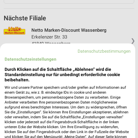
Nächste Filiale
Netto Marken-Discount Wassenberg
Erkelenzer Str. 33
❯
41849 Wassenberg
Datenschutzbestimmungen
Heute 07:00 - 21:00 Uhr |
Geöffnet
Datenschutzeinstellungen
521,58 km • Angebote: 4 Prospekte
Durch Klicken auf die Schaltfläche „Ablehnen“ wird die
Standardeinstellung nur für unbedingt erforderliche cookie
beibehalten.
Wir und unsere Partner speichern und/oder greifen auf Informationen auf
einem Gerät zu, wie z. B. eindeutige IDs in cookie und anderen
Browserspeichern, um personenbezogene Daten zu verarbeiten. Einige
Anbieter verarbeiten Ihre personenbezogenen Daten möglicherweise
aufgrund eines berechtigten Interesses. Um dem zu widersprechen, öffnen
Sie die „Einstellungen“. Sie können Ihre Einstellungen akzeptieren, ablehnen
oder verwalten, indem Sie auf die Schaltfläche „Einstellungen verwalten“
klicken oder jederzeit auf die Fingerabdruck-Schaltfläche in der linken
unteren Ecke der Website klicken. Um Ihre Einwilligung zu widerrufen,
klicken Sie auf den Fingerabdruck oder den Link in der Fußzeile der Website
und klicken Sie auf den Menüpunkt „Meine Daten“. Auf dieser Seite können